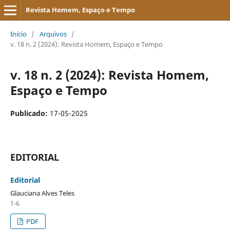
Revista Homem, Espaço e Tempo
Início
/
Arquivos
/
v. 18 n. 2 (2024): Revista Homem, Espaço e Tempo
v. 18 n. 2 (2024): Revista Homem,
Espaço e Tempo
Publicado:
17-05-2025
EDITORIAL
Editorial
Glauciana Alves Teles
1-6
PDF