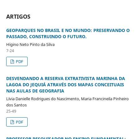
ARTIGOS
GEOPARQUES NO BRASIL E NO MUNDO: PRESERVANDO O
PASSADO, CONSTRUINDO O FUTURO.
Higino Neto Pinto da Silva
7-24
PDF
DESVENDANDO A RESERVA EXTRATIVISTA MARINHA DA
LAGOA DO JEQUIÁ ATRAVÉS DOS MAPAS CONCEITUAIS
NAS AULAS DE GEOGRAFIA
Lívia Danielle Rodrigues do Nascimento, Maria Francineila Pinheiro
dos Santos
25-49
PDF
PROFESSOR PESQUISADOR NO ENSINO FUNDAMENTAL: