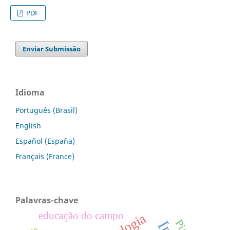
PDF
Enviar Submissão
Idioma
Português (Brasil)
English
Español (España)
Français (France)
Palavras-chave
educação do campo