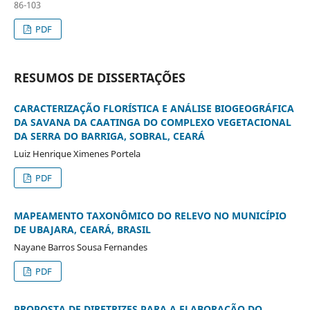
86-103
PDF
RESUMOS DE DISSERTAÇÕES
CARACTERIZAÇÃO FLORÍSTICA E ANÁLISE BIOGEOGRÁFICA
DA SAVANA DA CAATINGA DO COMPLEXO VEGETACIONAL
DA SERRA DO BARRIGA, SOBRAL, CEARÁ
Luiz Henrique Ximenes Portela
PDF
MAPEAMENTO TAXONÔMICO DO RELEVO NO MUNICÍPIO
DE UBAJARA, CEARÁ, BRASIL
Nayane Barros Sousa Fernandes
PDF
PROPOSTA DE DIRETRIZES PARA A ELABORAÇÃO DO