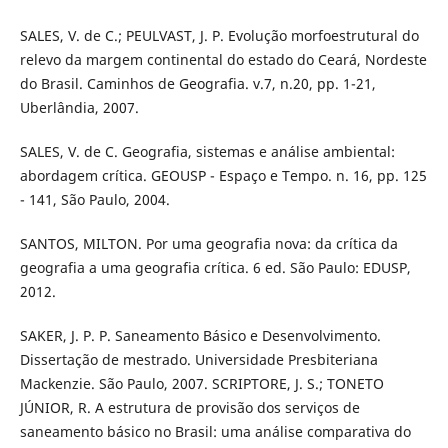
SALES, V. de C.; PEULVAST, J. P. Evolução morfoestrutural do
relevo da margem continental do estado do Ceará, Nordeste
do Brasil. Caminhos de Geografia. v.7, n.20, pp. 1-21,
Uberlândia, 2007.
SALES, V. de C. Geografia, sistemas e análise ambiental:
abordagem crítica. GEOUSP - Espaço e Tempo. n. 16, pp. 125
- 141, São Paulo, 2004.
SANTOS, MILTON. Por uma geografia nova: da crítica da
geografia a uma geografia crítica. 6 ed. São Paulo: EDUSP,
2012.
SAKER, J. P. P. Saneamento Básico e Desenvolvimento.
Dissertação de mestrado. Universidade Presbiteriana
Mackenzie. São Paulo, 2007. SCRIPTORE, J. S.; TONETO
JÚNIOR, R. A estrutura de provisão dos serviços de
saneamento básico no Brasil: uma análise comparativa do