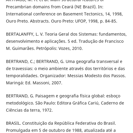
Precambrian domains from Ceará (NE Brazil). In:
International conference on Basement Tectonics, 14, 1998,
Ouro Preto. Abstracts. Ouro Preto: UFOP, 1998, p. 84-85.
BERTALANFFY, L. V. Teoria Geral dos Sistemas: fundamentos,
desenvolvimento e aplicações. 5 ed. Tradução de Francisco
M. Guimarães. Petrópolis: Vozes, 2010.
BERTRAND, C.; BERTRAND, G. Uma geografia transversal e
de travessias: o meio ambiente através dos territórios e das
temporalidades. Organizador: Messias Modesto dos Passos.
Maringá: Ed. Massoni, 2007.
BERTRAND, G. Paisagem e geografia física global: esboço
metodológico. São Paulo: Editora Gráfica Cariú, Caderno de
Ciências da terra, 1972.
BRASIL. Constituição da República Federativa do Brasil.
Promulgada em 5 de outubro de 1988, atualizada até a