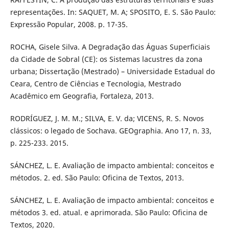
representações. In: SAQUET, M. A; SPOSITO, E. S. São Paulo:
Expressão Popular, 2008. p. 17-35.
ROCHA, Gisele Silva. A Degradação das Águas Superficiais
da Cidade de Sobral (CE): os Sistemas lacustres da zona
urbana; Dissertação (Mestrado) – Universidade Estadual do
Ceara, Centro de Ciências e Tecnologia, Mestrado
Acadêmico em Geografia, Fortaleza, 2013.
RODRÍGUEZ, J. M. M.; SILVA, E. V. da; VICENS, R. S. Novos
clássicos: o legado de Sochava. GEOgraphia. Ano 17, n. 33,
p. 225-233. 2015.
SÁNCHEZ, L. E. Avaliação de impacto ambiental: conceitos e
métodos. 2. ed. São Paulo: Oficina de Textos, 2013.
SÁNCHEZ, L. E. Avaliação de impacto ambiental: conceitos e
métodos 3. ed. atual. e aprimorada. São Paulo: Oficina de
Textos, 2020.