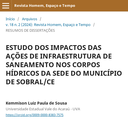
Revista Homem, Espaço e Tempo
Início
/
Arquivos
/
v. 18 n. 2 (2024): Revista Homem, Espaço e Tempo
/
RESUMOS DE DISSERTAÇÕES
ESTUDO DOS IMPACTOS DAS
AÇÕES DE INFRAESTRUTURA DE
SANEAMENTO NOS CORPOS
HÍDRICOS DA SEDE DO MUNICÍPIO
DE SOBRAL/CE
Kemmison Luiz Paula de Sousa
Universidade Estadual Vale do Acaraú - UVA
https://orcid.org/0009-0000-8383-7575