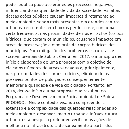
poder público pode acelerar estes processos negativos,
influenciando na qualidade de vida da sociedade. As faltas
dessas ações públicas causam impactos diretamente ao
meio ambiente, sendo mais presentes em grandes centros
urbanos, recorrentes em bairros periféricos e, com uma
certa frequência, nas proximidades de rios e riachos (corpos
hídricos) que cortam os municípios, causando impactos em
áreas de preservação a montante de corpos hídricos dos
municípios. Para mitigação dos problemas estruturais e
socioambientais de Sobral, Ceará, em 2017, o município deu
início à elaboração de uma proposta com o objetivo de
elevar os números de áreas saneadas e, principalmente,
nas proximidades dos corpos hídricos, eliminando os
possíveis pontos de poluição e, consequentemente,
melhorar a qualidade de vida do cidadão. Portanto, em
2018, deu-se início a uma proposta que resultou no
Programa de Desenvolvimento Socioambiental de Sobral –
PRODESOL. Neste contexto, visando compreender a
extensão e a complexidade das questões relacionadas ao
meio ambiente, desenvolvimento urbano e infraestrutura
urbana, esta pesquisa pretendeu verificar as ações de
melhoria na infraestrutura de saneamento a partir dos