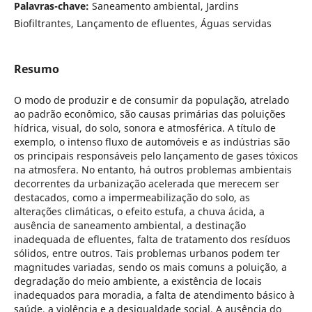
Palavras-chave:
Saneamento ambiental, Jardins
Biofiltrantes, Lançamento de efluentes, Águas servidas
Resumo
O modo de produzir e de consumir da população, atrelado
ao padrão econômico, são causas primárias das poluições
hídrica, visual, do solo, sonora e atmosférica. A título de
exemplo, o intenso fluxo de automóveis e as indústrias são
os principais responsáveis pelo lançamento de gases tóxicos
na atmosfera. No entanto, há outros problemas ambientais
decorrentes da urbanização acelerada que merecem ser
destacados, como a impermeabilização do solo, as
alterações climáticas, o efeito estufa, a chuva ácida, a
ausência de saneamento ambiental, a destinação
inadequada de efluentes, falta de tratamento dos resíduos
sólidos, entre outros. Tais problemas urbanos podem ter
magnitudes variadas, sendo os mais comuns a poluição, a
degradação do meio ambiente, a existência de locais
inadequados para moradia, a falta de atendimento básico à
saúde, a violência e a desigualdade social. A ausência do