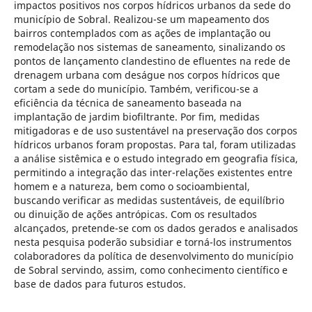
impactos positivos nos corpos hídricos urbanos da sede do
município de Sobral. Realizou-se um mapeamento dos
bairros contemplados com as ações de implantação ou
remodelação nos sistemas de saneamento, sinalizando os
pontos de lançamento clandestino de efluentes na rede de
drenagem urbana com deságue nos corpos hídricos que
cortam a sede do município. Também, verificou-se a
eficiência da técnica de saneamento baseada na
implantação de jardim biofiltrante. Por fim, medidas
mitigadoras e de uso sustentável na preservação dos corpos
hídricos urbanos foram propostas. Para tal, foram utilizadas
a análise sistêmica e o estudo integrado em geografia física,
permitindo a integração das inter-relações existentes entre
homem e a natureza, bem como o socioambiental,
buscando verificar as medidas sustentáveis, de equilíbrio
ou dinuição de ações antrópicas. Com os resultados
alcançados, pretende-se com os dados gerados e analisados
nesta pesquisa poderão subsidiar e torná-los instrumentos
colaboradores da política de desenvolvimento do município
de Sobral servindo, assim, como conhecimento científico e
base de dados para futuros estudos.