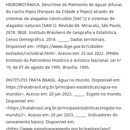
HIDROBOTÂNICA. Descritivo do Polimento de águas difusas
do riacho Pajeú (Parques da Cidade e Pajeú) através de
sistemas de alagados construídos (SAC’s) e sistemas de
alagados naturais (SAN’s). Revisão 04. Miracatú, São Paulo,
2018. IBGE. Instituto Brasileiro de Geografia e Estatística.
Censo Demográfico. 2014. ______. Dados territoriais.
Disponível em: <https://www.ibge.gov.br/cidades-
eestados/ce/sobral.html>. Acesso em: 23 out 2022. IPHAN.
Instituto do Patrimônio Histórico e Artístico Nacional. Lei nº
19, de 07 de agosto de 1995. Brasília, 1995.
INSTITUTO TRATA BRASIL. Água no mundo. Disponível em:
https://tratabrasil.org.br/principais-estatisticas/agua-no-
mundo/>. Acesso em: 20 jan 2023. ______. Esgoto no mundo.
Disponível em:
<https://tratabrasil.org.br/principaisestatisticas/esgoto-no-
mundo//>. Acesso em: 20 jan 2023. ______. Indicadores do
saneamento básico. Disponível em:
<https://www.painelsaneamento.org.br/explore/ano?