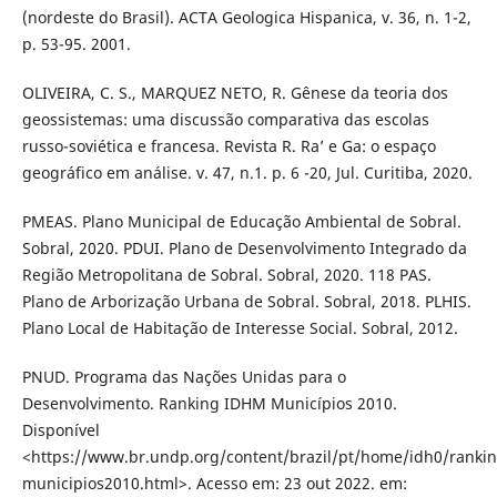
(nordeste do Brasil). ACTA Geologica Hispanica, v. 36, n. 1-2,
p. 53-95. 2001.
OLIVEIRA, C. S., MARQUEZ NETO, R. Gênese da teoria dos
geossistemas: uma discussão comparativa das escolas
russo-soviética e francesa. Revista R. Ra’ e Ga: o espaço
geográfico em análise. v. 47, n.1. p. 6 -20, Jul. Curitiba, 2020.
PMEAS. Plano Municipal de Educação Ambiental de Sobral.
Sobral, 2020. PDUI. Plano de Desenvolvimento Integrado da
Região Metropolitana de Sobral. Sobral, 2020. 118 PAS.
Plano de Arborização Urbana de Sobral. Sobral, 2018. PLHIS.
Plano Local de Habitação de Interesse Social. Sobral, 2012.
PNUD. Programa das Nações Unidas para o
Desenvolvimento. Ranking IDHM Municípios 2010.
Disponível
<https://www.br.undp.org/content/brazil/pt/home/idh0/ranki
municipios2010.html>. Acesso em: 23 out 2022. em: