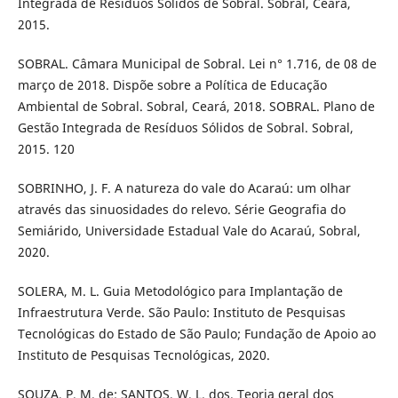
Integrada de Resíduos Sólidos de Sobral. Sobral, Ceará,
2015.
SOBRAL. Câmara Municipal de Sobral. Lei n° 1.716, de 08 de
março de 2018. Dispõe sobre a Política de Educação
Ambiental de Sobral. Sobral, Ceará, 2018. SOBRAL. Plano de
Gestão Integrada de Resíduos Sólidos de Sobral. Sobral,
2015. 120
SOBRINHO, J. F. A natureza do vale do Acaraú: um olhar
através das sinuosidades do relevo. Série Geografia do
Semiárido, Universidade Estadual Vale do Acaraú, Sobral,
2020.
SOLERA, M. L. Guia Metodológico para Implantação de
Infraestrutura Verde. São Paulo: Instituto de Pesquisas
Tecnológicas do Estado de São Paulo; Fundação de Apoio ao
Instituto de Pesquisas Tecnológicas, 2020.
SOUZA, P. M. de; SANTOS, W. L. dos. Teoria geral dos