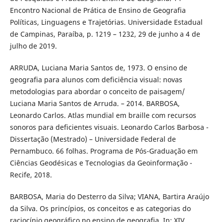
Encontro Nacional de Prática de Ensino de Geografia
Políticas, Linguagens e Trajetórias. Universidade Estadual
de Campinas, Paraíba, p. 1219 – 1232, 29 de junho a 4 de
julho de 2019.
ARRUDA, Luciana Maria Santos de, 1973. O ensino de
geografia para alunos com deficiência visual: novas
metodologias para abordar o conceito de paisagem/
Luciana Maria Santos de Arruda. – 2014. BARBOSA,
Leonardo Carlos. Atlas mundial em braille com recursos
sonoros para deficientes visuais. Leonardo Carlos Barbosa -
Dissertação (Mestrado) – Universidade Federal de
Pernambuco. 66 folhas. Programa de Pós-Graduação em
Ciências Geodésicas e Tecnologias da Geoinformação -
Recife, 2018.
BARBOSA, Maria do Desterro da Silva; VIANA, Bartira Araújo
da Silva. Os princípios, os conceitos e as categorias do
raciocínio geográfico no ensino de geografia. In: XIV