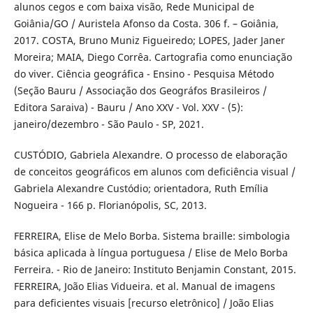
alunos cegos e com baixa visão, Rede Municipal de
Goiânia/GO / Auristela Afonso da Costa. 306 f. – Goiânia,
2017. COSTA, Bruno Muniz Figueiredo; LOPES, Jader Janer
Moreira; MAIA, Diego Corrêa. Cartografia como enunciação
do viver. Ciência geográfica - Ensino - Pesquisa Método
(Seção Bauru / Associação dos Geográfos Brasileiros /
Editora Saraiva) - Bauru / Ano XXV - Vol. XXV - (5):
janeiro/dezembro - São Paulo - SP, 2021.
CUSTÓDIO, Gabriela Alexandre. O processo de elaboração
de conceitos geográficos em alunos com deficiência visual /
Gabriela Alexandre Custódio; orientadora, Ruth Emília
Nogueira - 166 p. Florianópolis, SC, 2013.
FERREIRA, Elise de Melo Borba. Sistema braille: simbologia
básica aplicada à língua portuguesa / Elise de Melo Borba
Ferreira. - Rio de Janeiro: Instituto Benjamin Constant, 2015.
FERREIRA, João Elias Vidueira. et al. Manual de imagens
para deficientes visuais [recurso eletrônico] / João Elias