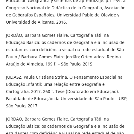
Educacion Geográfica y sistemas de aprendizaje. p.11-39. XI
Congreso Nacional de Didáctica de la Geografía, Asociación
de Geógrafos Españoles, Universidad Pablo de Olavide y
Universidad de Alicante, 2016.
JORDÃO, Barbara Gomes Flaire. Cartografia Tátil na
Educação Básica: os cadernos de Geografia e a inclusão de
estudantes com deficiência visual na rede estadual de São
Paulo / Barbara Gomes Flaire Jordão; Orientadora Regina
Araújo de Almeida. 199 f. – São Paulo, 2015.
JULIASZ, Paula Cristiane Strina. O Pensamento Espacial na
Educação Infantil: uma relação entre Geografia e
Cartografia. 2017. 260 f. Tese (Doutorado em Educação).
Faculdade de Educação da Universidade de São Paulo – USP,
São Paulo, 2017.
JORDÃO, Barbara Gomes Flaire. Cartografia Tátil na
Educação Básica: os cadernos de Geografia e a inclusão de
estudantes com deficiência visual na rede estadual de São