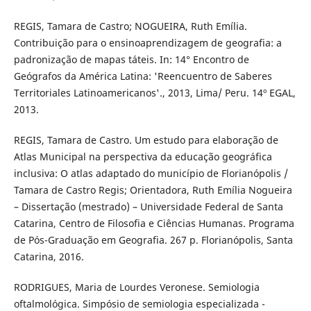
REGIS, Tamara de Castro; NOGUEIRA, Ruth Emília.
Contribuição para o ensinoaprendizagem de geografia: a
padronização de mapas táteis. In: 14° Encontro de
Geógrafos da América Latina: 'Reencuentro de Saberes
Territoriales Latinoamericanos'., 2013, Lima/ Peru. 14º EGAL,
2013.
REGIS, Tamara de Castro. Um estudo para elaboração de
Atlas Municipal na perspectiva da educação geográfica
inclusiva: O atlas adaptado do município de Florianópolis /
Tamara de Castro Regis; Orientadora, Ruth Emília Nogueira
– Dissertação (mestrado) – Universidade Federal de Santa
Catarina, Centro de Filosofia e Ciências Humanas. Programa
de Pós-Graduação em Geografia. 267 p. Florianópolis, Santa
Catarina, 2016.
RODRIGUES, Maria de Lourdes Veronese. Semiologia
oftalmológica. Simpósio de semiologia especializada -