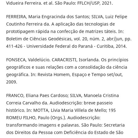
Vidueira Ferreira. et al. São Paulo: FFLCH/USP, 2021.
FERREIRA, Maria Engracinda dos Santos; SILVA, Luiz Felipe
Coutinho Ferreira da. A aplicação das tecnologias de
prototipagem rápida na confecção de matrizes táteis. In:
Boletim de Ciências Geodésicas, vol. 20, núm. 2, abr/jun, pp.
411-426 - Universidade Federal do Paraná - Curitiba, 2014.
FONSECA, Valdelúcio. CARACRISTI, Isorlanda. Os princípios
geográficos e suas relações com a consolidação da ciência
geográfica. In: Revista Homem, Espaço e Tempo set/out,
2009.
FRANCO, Eliana Paes Cardoso; SILVA, Manoela Cristina
Correia Carvalho da. Audiodescrição: breve passeio
histórico. In: MOTTA, Lívia Maria Villela de Mello; 195
ROMEU FILHO, Paulo (Orgs.). Audiodescrição:
transformando imagens e palavras. São Paulo: Secretaria
dos Direitos da Pessoa com Deficiência do Estado de São