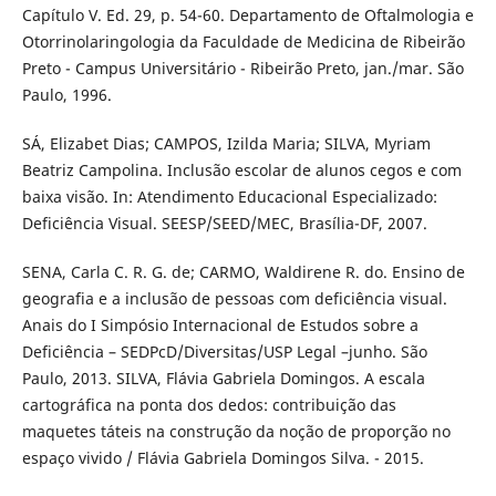
Capítulo V. Ed. 29, p. 54-60. Departamento de Oftalmologia e
Otorrinolaringologia da Faculdade de Medicina de Ribeirão
Preto - Campus Universitário - Ribeirão Preto, jan./mar. São
Paulo, 1996.
SÁ, Elizabet Dias; CAMPOS, Izilda Maria; SILVA, Myriam
Beatriz Campolina. Inclusão escolar de alunos cegos e com
baixa visão. In: Atendimento Educacional Especializado:
Deficiência Visual. SEESP/SEED/MEC, Brasília-DF, 2007.
SENA, Carla C. R. G. de; CARMO, Waldirene R. do. Ensino de
geografia e a inclusão de pessoas com deficiência visual.
Anais do I Simpósio Internacional de Estudos sobre a
Deficiência – SEDPcD/Diversitas/USP Legal –junho. São
Paulo, 2013. SILVA, Flávia Gabriela Domingos. A escala
cartográfica na ponta dos dedos: contribuição das
maquetes táteis na construção da noção de proporção no
espaço vivido / Flávia Gabriela Domingos Silva. - 2015.