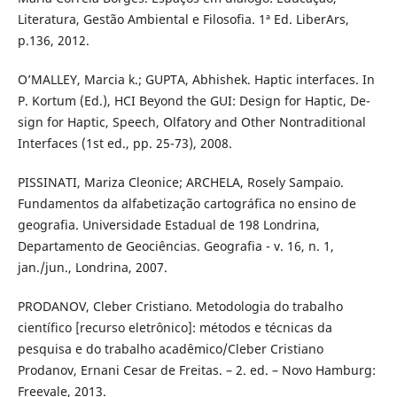
Literatura, Gestão Ambiental e Filosofia. 1ª Ed. LiberArs,
p.136, 2012.
O’MALLEY, Marcia k.; GUPTA, Abhishek. Haptic interfaces. In
P. Kortum (Ed.), HCI Beyond the GUI: Design for Haptic, De-
sign for Haptic, Speech, Olfatory and Other Nontraditional
Interfaces (1st ed., pp. 25-73), 2008.
PISSINATI, Mariza Cleonice; ARCHELA, Rosely Sampaio.
Fundamentos da alfabetização cartográfica no ensino de
geografia. Universidade Estadual de 198 Londrina,
Departamento de Geociências. Geografia - v. 16, n. 1,
jan./jun., Londrina, 2007.
PRODANOV, Cleber Cristiano. Metodologia do trabalho
científico [recurso eletrônico]: métodos e técnicas da
pesquisa e do trabalho acadêmico/Cleber Cristiano
Prodanov, Ernani Cesar de Freitas. – 2. ed. – Novo Hamburg:
Freevale, 2013.