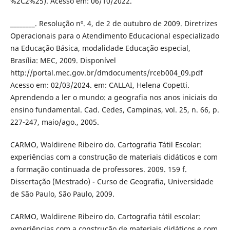
%2C2%25). Acesso em: 06/10/2022.
________. Resolução nº. 4, de 2 de outubro de 2009. Diretrizes
Operacionais para o Atendimento Educacional especializado
na Educação Básica, modalidade Educação especial,
Brasília: MEC, 2009. Disponível
http://portal.mec.gov.br/dmdocuments/rceb004_09.pdf
Acesso em: 02/03/2024. em: CALLAI, Helena Copetti.
Aprendendo a ler o mundo: a geografia nos anos iniciais do
ensino fundamental. Cad. Cedes, Campinas, vol. 25, n. 66, p.
227-247, maio/ago., 2005.
CARMO, Waldirene Ribeiro do. Cartografia Tátil Escolar:
experiências com a construção de materiais didáticos e com
a formação continuada de professores. 2009. 159 f.
Dissertação (Mestrado) - Curso de Geografia, Universidade
de São Paulo, São Paulo, 2009.
CARMO, Waldirene Ribeiro do. Cartografia tátil escolar:
experiências com a construção de materiais didáticos e com