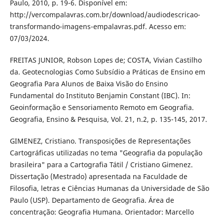
Paulo, 2010, p. 19-6. Disponível em:
http://vercompalavras.com.br/download/audiodescricao-
transformando-imagens-empalavras.pdf. Acesso em:
07/03/2024.
FREITAS JUNIOR, Robson Lopes de; COSTA, Vivian Castilho
da. Geotecnologias Como Subsídio a Práticas de Ensino em
Geografia Para Alunos de Baixa Visão do Ensino
Fundamental do Instituto Benjamin Constant (IBC). In:
Geoinformação e Sensoriamento Remoto em Geografia.
Geografia, Ensino & Pesquisa, Vol. 21, n.2, p. 135-145, 2017.
GIMENEZ, Cristiano. Transposições de Representações
Cartográficas utilizadas no tema "Geografia da população
brasileira" para a Cartografia Tátil / Cristiano Gimenez.
Dissertação (Mestrado) apresentada na Faculdade de
Filosofia, letras e Ciências Humanas da Universidade de São
Paulo (USP). Departamento de Geografia. Área de
concentração: Geografia Humana. Orientador: Marcello