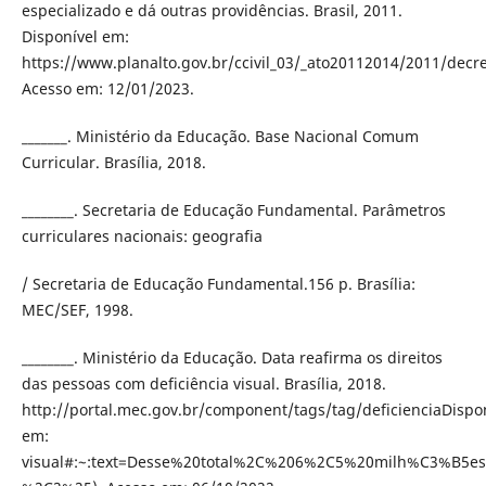
especializado e dá outras providências. Brasil, 2011.
Disponível em:
https://www.planalto.gov.br/ccivil_03/_ato20112014/2011/decr
Acesso em: 12/01/2023.
_______. Ministério da Educação. Base Nacional Comum
Curricular. Brasília, 2018.
________. Secretaria de Educação Fundamental. Parâmetros
curriculares nacionais: geografia
/ Secretaria de Educação Fundamental.156 p. Brasília:
MEC/SEF, 1998.
________. Ministério da Educação. Data reafirma os direitos
das pessoas com deficiência visual. Brasília, 2018.
http://portal.mec.gov.br/component/tags/tag/deficienciaDispo
em:
visual#:~:text=Desse%20total%2C%206%2C5%20milh%C3%B5es