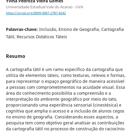
Yvina Pedroza Vieira Gomes
Universidade Estadual Vale do Acaraú - UVA
https://orcid.org/0009-0007-2787-8242
Palavras-chave:
Inclusão, Ensino de Geografia, Cartografia
Tátil, Recursos Didáticos Táteis
Resumo
A cartografia tátil é um ramo específico da cartografia que
utiliza de elementos táteis, como texturas, relevos e formas,
para representar o espaço geográfico de maneira acessível
a pessoas com comprometimentos na acuidade visual. Essa
área do conhecimento possibilita a compreensão e a
interpretação do ambiente geográfico por meio do tato,
proporcionando uma experiência sensorial (cinestésica) e
cognitiva que amplia o acesso e a inclusão de alunos cegos
no ensino de geografia. Considerando esses aspectos, a
pesquisa tem como objetivo geral analisar as contribuições
da cartografia tátil no processo de construção do raciocínio