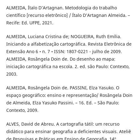
ALMEIDA, Ítalo D’Artagnan. Metodologia do trabalho
científico [recurso eletrônico] / Ítalo D’Artagnan Almeida. –
Recife: Ed. UFPE, 2021.
ALMEIDA, Luciana Cristina de; NOGUEIRA, Ruth Emília.
Iniciando a alfabetização cartográfica. Revista Eletrônica de
Extensão Ano 6 • n. 7 • ISSN: 1807-0221 - julho de 2009.
ALMEIDA, Rosângela Doin de. Do desenho ao mapa:
iniciação cartográfica na escola. 2. ed. são Paulo: Contexto,
2003.
ALMEIDA, Rosângela Doin de. PASSINI, Elza Yasuko. O
espaço geográfico: ensino e representação/ Rosângela Doin
de Almeida, Elza Yasuko Passini. – 16. Ed. – São Paulo:
Contexto, 2009.
ALVES, David de Abreu. A cartografia tátil: um recurso
didático para ensinar geografia a deficientes visuais. Ateliê
de Pesquisas e Práticas em Ensino de Geografia. 14º