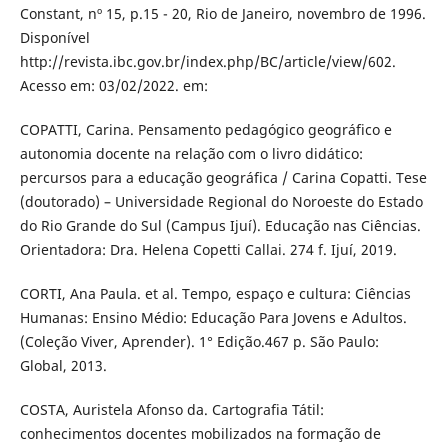
Constant, nº 15, p.15 - 20, Rio de Janeiro, novembro de 1996.
Disponível
http://revista.ibc.gov.br/index.php/BC/article/view/602.
Acesso em: 03/02/2022. em:
COPATTI, Carina. Pensamento pedagógico geográfico e
autonomia docente na relação com o livro didático:
percursos para a educação geográfica / Carina Copatti. Tese
(doutorado) – Universidade Regional do Noroeste do Estado
do Rio Grande do Sul (Campus Ijuí). Educação nas Ciências.
Orientadora: Dra. Helena Copetti Callai. 274 f. Ijuí, 2019.
CORTI, Ana Paula. et al. Tempo, espaço e cultura: Ciências
Humanas: Ensino Médio: Educação Para Jovens e Adultos.
(Coleção Viver, Aprender). 1° Edição.467 p. São Paulo:
Global, 2013.
COSTA, Auristela Afonso da. Cartografia Tátil:
conhecimentos docentes mobilizados na formação de