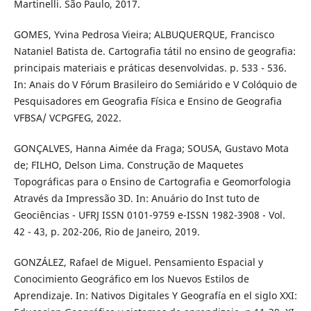
Martinelli. São Paulo, 2017.
GOMES, Yvina Pedrosa Vieira; ALBUQUERQUE, Francisco
Nataniel Batista de. Cartografia tátil no ensino de geografia:
principais materiais e práticas desenvolvidas. p. 533 - 536.
In: Anais do V Fórum Brasileiro do Semiárido e V Colóquio de
Pesquisadores em Geografia Física e Ensino de Geografia
VFBSA/ VCPGFEG, 2022.
GONÇALVES, Hanna Aimée da Fraga; SOUSA, Gustavo Mota
de; FILHO, Delson Lima. Construção de Maquetes
Topográficas para o Ensino de Cartografia e Geomorfologia
Através da Impressão 3D. In: Anuário do Inst tuto de
Geociências - UFRJ ISSN 0101-9759 e-ISSN 1982-3908 - Vol.
42 - 43, p. 202-206, Rio de Janeiro, 2019.
GONZÁLEZ, Rafael de Miguel. Pensamiento Espacial y
Conocimiento Geográfico em los Nuevos Estilos de
Aprendizaje. In: Nativos Digitales Y Geografía en el siglo XXI: