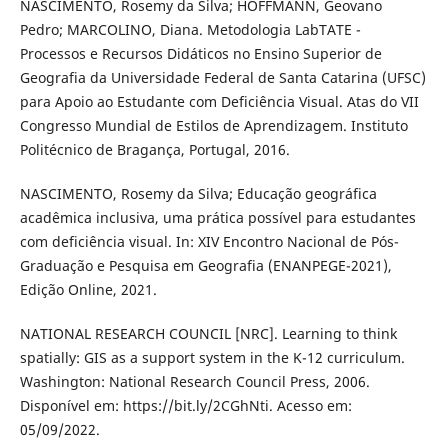
NASCIMENTO, Rosemy da Silva; HOFFMANN, Geovano
Pedro; MARCOLINO, Diana. Metodologia LabTATE -
Processos e Recursos Didáticos no Ensino Superior de
Geografia da Universidade Federal de Santa Catarina (UFSC)
para Apoio ao Estudante com Deficiência Visual. Atas do VII
Congresso Mundial de Estilos de Aprendizagem. Instituto
Politécnico de Bragança, Portugal, 2016.
NASCIMENTO, Rosemy da Silva; Educação geográfica
acadêmica inclusiva, uma prática possível para estudantes
com deficiência visual. In: XIV Encontro Nacional de Pós-
Graduação e Pesquisa em Geografia (ENANPEGE-2021),
Edição Online, 2021.
NATIONAL RESEARCH COUNCIL [NRC]. Learning to think
spatially: GIS as a support system in the K-12 curriculum.
Washington: National Research Council Press, 2006.
Disponível em: https://bit.ly/2CGhNti. Acesso em:
05/09/2022.