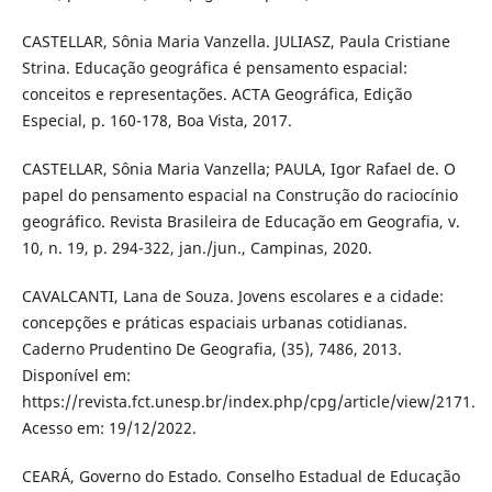
CASTELLAR, Sônia Maria Vanzella. JULIASZ, Paula Cristiane
Strina. Educação geográfica é pensamento espacial:
conceitos e representações. ACTA Geográfica, Edição
Especial, p. 160-178, Boa Vista, 2017.
CASTELLAR, Sônia Maria Vanzella; PAULA, Igor Rafael de. O
papel do pensamento espacial na Construção do raciocínio
geográfico. Revista Brasileira de Educação em Geografia, v.
10, n. 19, p. 294-322, jan./jun., Campinas, 2020.
CAVALCANTI, Lana de Souza. Jovens escolares e a cidade:
concepções e práticas espaciais urbanas cotidianas.
Caderno Prudentino De Geografia, (35), 7486, 2013.
Disponível em:
https://revista.fct.unesp.br/index.php/cpg/article/view/2171.
Acesso em: 19/12/2022.
CEARÁ, Governo do Estado. Conselho Estadual de Educação