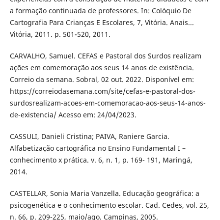
a formação continuada de professores. In: Colóquio De
Cartografia Para Crianças E Escolares, 7, Vitória. Anais...
Vitória, 2011. p. 501-520, 2011.
CARVALHO, Samuel. CEFAS e Pastoral dos Surdos realizam
ações em comemoração aos seus 14 anos de existência.
Correio da semana. Sobral, 02 out. 2022. Disponível em:
https://correiodasemana.com/site/cefas-e-pastoral-dos-
surdosrealizam-acoes-em-comemoracao-aos-seus-14-anos-
de-existencia/ Acesso em: 24/04/2023.
CASSULI, Danieli Cristina; PAIVA, Raniere Garcia.
Alfabetização cartográfica no Ensino Fundamental I –
conhecimento x prática. v. 6, n. 1, p. 169- 191, Maringá,
2014.
CASTELLAR, Sonia Maria Vanzella. Educação geográfica: a
psicogenética e o conhecimento escolar. Cad. Cedes, vol. 25,
n. 66, p. 209-225, maio/ago. Campinas, 2005.