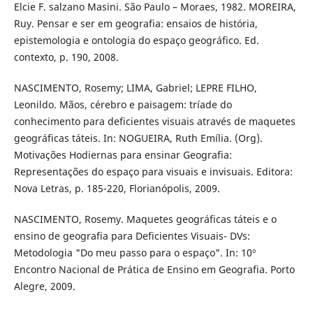
Elcie F. salzano Masini. São Paulo – Moraes, 1982. MOREIRA,
Ruy. Pensar e ser em geografia: ensaios de história,
epistemologia e ontologia do espaço geográfico. Ed.
contexto, p. 190, 2008.
NASCIMENTO, Rosemy; LIMA, Gabriel; LEPRE FILHO,
Leonildo. Mãos, cérebro e paisagem: tríade do
conhecimento para deficientes visuais através de maquetes
geográficas táteis. In: NOGUEIRA, Ruth Emília. (Org).
Motivações Hodiernas para ensinar Geografia:
Representações do espaço para visuais e invisuais. Editora:
Nova Letras, p. 185-220, Florianópolis, 2009.
NASCIMENTO, Rosemy. Maquetes geográficas táteis e o
ensino de geografia para Deficientes Visuais- DVs:
Metodologia "Do meu passo para o espaço". In: 10º
Encontro Nacional de Prática de Ensino em Geografia. Porto
Alegre, 2009.