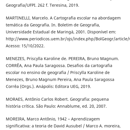
Geografia/UFPI. 262 f. Teresina, 2019.
MARTINELLI, Marcelo. A Cartografia escolar na abordagem
temática da Geografia. In. Boletim de Geografia,
Universidade Estadual de Maringá, 2001. Disponível em:
http://www.periodicos.uem.br/ojs/index.php/BolGeogr/article
Acesso: 15/10/2022.
MENEZES, Priscylla Karoline de. PEREIRA, Bruno Magnum.
CORRÊA, Ana Paula Saragossa. Desafios da cartografia
escolar no ensino de geografia / Priscylla Karoline de
Menezes, Bruno Magnum Pereira, Ana Paula Saragossa
Corrêa (Orgs.). Anápolis: Editora UEG, 2019.
MORAES, Antônio Carlos Robert. Geografia: pequena
história crítica. São Paulo: Annablume, ed. 20, 2007.
MOREIRA, Marco Antônio, 1942 – Aprendizagem
significativa: a teoria de David Ausubel / Marco A. moreira,