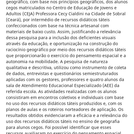
geográfico, com base nos princípios geográficos, dos alunos
cegos matriculados no Centro de Educação de Jovens e
Adultos (CEJA) Professora Cecy Cialdini na Cidade de Sobral
(Ceará), por intermédio de recursos didáticos táteis
confeccionados com base na técnica artesanal com
materiais de baixo custo. Assim, justificando a relevância
dessa pesquisa para a inclusão dos deficientes visuais
através da educação, e oportunização na construção do
raciocínio geográfico por meio dos recursos didáticos táteis
que proporcionarão o exercício do pensamento espacial e a
autonomia na mobilidade. A pesquisa de natureza
qualitativa e descritiva, utilizou como instrumento de coleta
de dados, entrevistas e questionários semiestruturados
aplicadas com os gestores, professores e quatro alunos da
sala de Atendimento Educacional Especializado (AEE) da
referida escola. As atividades realizadas com os alunos
consistiram em encontros coletivos e individuais com base
no uso dos recursos didáticos táteis produzidos e, com os
planos de aulas e os roteiros norteadores de aplicação. Os
resultados obtidos evidenciaram a eficácia e a relevância do
uso dos recursos didáticos táteis no ensino de geografia
para alunos cegos. Foi possível identificar que esses
recursos auxiliaram no exercício do pensamento espacial