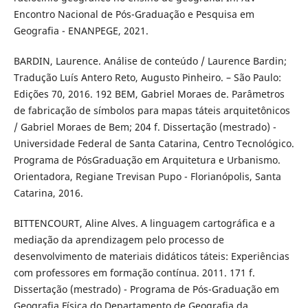
Encontro Nacional de Pós-Graduação e Pesquisa em
Geografia - ENANPEGE, 2021.
BARDIN, Laurence. Análise de conteúdo / Laurence Bardin;
Tradução Luís Antero Reto, Augusto Pinheiro. – São Paulo:
Edições 70, 2016. 192 BEM, Gabriel Moraes de. Parâmetros
de fabricação de símbolos para mapas táteis arquitetônicos
/ Gabriel Moraes de Bem; 204 f. Dissertação (mestrado) -
Universidade Federal de Santa Catarina, Centro Tecnológico.
Programa de PósGraduação em Arquitetura e Urbanismo.
Orientadora, Regiane Trevisan Pupo - Florianópolis, Santa
Catarina, 2016.
BITTENCOURT, Aline Alves. A linguagem cartográfica e a
mediação da aprendizagem pelo processo de
desenvolvimento de materiais didáticos táteis: Experiências
com professores em formação contínua. 2011. 171 f.
Dissertação (mestrado) - Programa de Pós-Graduação em
Geografia Física do Departamento de Geografia da