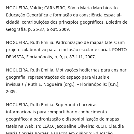
NOGUEIRA, Valdir; CARNEIRO, Sônia Maria Marchiorato.
Educação Geográfica e formação da consciência espacial-
cidadã: contribuições dos princípios geográficos. Boletim de
Geografia, p. 25-37, 6 out. 2009.
NOGUEIRA, Ruth Emília. Padronização de mapas táteis: um
projeto colaborativo para a inclusão escolar e social. PONTO
DE VISTA, Florianópolis, n. 9, p. 87-111, 2007.
NOGUEIRA, Ruth Emília. Motivações hodiernas para ensinar
geografia: representações do espaço para visuais e
invisuais / Ruth E. Nogueira (org.). – Florianópolis: [s.n.],
2009.
NOGUEIRA, Ruth Emília. Superando barreiras
informacionais para compartilhar o conhecimento
geográfico: a padronização e disponibilização de mapas
táteis na Web. In: LEÃO, Jacqueline Oliveira; RECH, Cláudia
Maria Correia Borges. Espaços em diálogo: Educação,