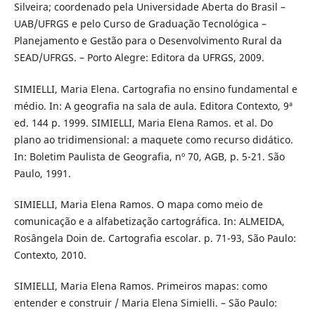
Silveira; coordenado pela Universidade Aberta do Brasil –
UAB/UFRGS e pelo Curso de Graduação Tecnológica –
Planejamento e Gestão para o Desenvolvimento Rural da
SEAD/UFRGS. – Porto Alegre: Editora da UFRGS, 2009.
SIMIELLI, Maria Elena. Cartografia no ensino fundamental e
médio. In: A geografia na sala de aula. Editora Contexto, 9ª
ed. 144 p. 1999. SIMIELLI, Maria Elena Ramos. et al. Do
plano ao tridimensional: a maquete como recurso didático.
In: Boletim Paulista de Geografia, nº 70, AGB, p. 5-21. São
Paulo, 1991.
SIMIELLI, Maria Elena Ramos. O mapa como meio de
comunicação e a alfabetização cartográfica. In: ALMEIDA,
Rosângela Doin de. Cartografia escolar. p. 71-93, São Paulo:
Contexto, 2010.
SIMIELLI, Maria Elena Ramos. Primeiros mapas: como
entender e construir / Maria Elena Simielli. – São Paulo: