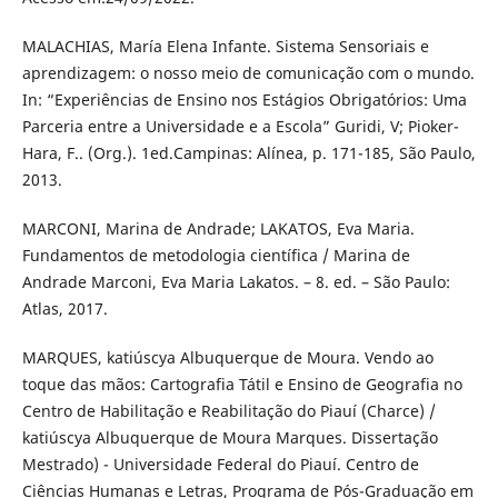
MALACHIAS, María Elena Infante. Sistema Sensoriais e
aprendizagem: o nosso meio de comunicação com o mundo.
In: “Experiências de Ensino nos Estágios Obrigatórios: Uma
Parceria entre a Universidade e a Escola” Guridi, V; Pioker-
Hara, F.. (Org.). 1ed.Campinas: Alínea, p. 171-185, São Paulo,
2013.
MARCONI, Marina de Andrade; LAKATOS, Eva Maria.
Fundamentos de metodologia científica / Marina de
Andrade Marconi, Eva Maria Lakatos. – 8. ed. – São Paulo:
Atlas, 2017.
MARQUES, katiúscya Albuquerque de Moura. Vendo ao
toque das mãos: Cartografia Tátil e Ensino de Geografia no
Centro de Habilitação e Reabilitação do Piauí (Charce) /
katiúscya Albuquerque de Moura Marques. Dissertação
Mestrado) - Universidade Federal do Piauí. Centro de
Ciências Humanas e Letras, Programa de Pós-Graduação em