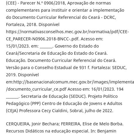
(CEE) - Parecer N.º 0906/2018, Aprovação de normas
complementares para instituir e orientar a implementação
do Documento Curricular Referencial do Ceará - DCRC,
Fortaleza, 2018. Disponível
https://normativasconselhos.mec.gov.br/normativa/pdf/CEE-
CE_PARECER-N0906.2018-BNCC-.pdf. Acesso em:
15/01/2023. em: _______. Governo do Estado do
Ceará/Secretaria de Educação do Estado do Ceará.
Educação. Documento Curricular Referencial do Ceará.
Versão para o Conselho Estadual de 931 f. Fortaleza: SEDUC,
2019. Disponível
em:http://basenacionalcomum.mec.gov.br/images/implementac
/documento_curricular_ce.pdf Acesso em: 16/01/2023. 194
_______. Secretaria de Educação (SEDUC). Projeto Político
Pedagógico (PPP) Centro de Educação de Jovens e Adultos
(CEJA) Professora Cecy Cialdini, Sobral, julho de 2022.
CERQUEIRA, Jonir Bechara; FERREIRA, Elise de Melo Borba.
Recursos Didáticos na educação especial. In: Benjamin