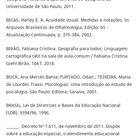
Universidade de São Paulo, 2011.
BICAS, Harley E. A. Acuidade visual. Medidas e notações. In:
Arquivos Brasileiros de Oftalmologia, Edição: 65 -
Atualização Continuada, p. 375-384, 2002.
BIRÃO, Fabiana Cristina. Geografia para todos: Linguagem
cartográfica tátil na sala de aula comum / Fabiana Cristina
Giehl Birão. 104 f. 2018.
BOCK, Ana Mercês Bahia; FURTADO, Odair.; TEIXEIRA, Maria
de Lourdes Trassi. Psicologias: Uma introdução ao estudo de
psicologia. São Paulo: Editora: Saraiva, 2001.
BRASIL, Lei de Diretrizes e Bases da Educação Nacional
(LDB). 9394/96, 1996.
_______. Decreto Nº 7.611, de novembro de 2011. Dispõe
sobre a educação especial, o atendimento educacional