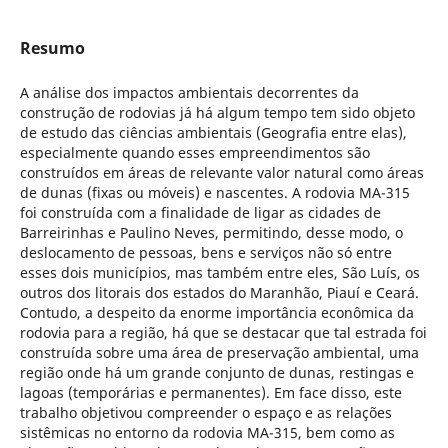
Resumo
A análise dos impactos ambientais decorrentes da
construção de rodovias já há algum tempo tem sido objeto
de estudo das ciências ambientais (Geografia entre elas),
especialmente quando esses empreendimentos são
construídos em áreas de relevante valor natural como áreas
de dunas (fixas ou móveis) e nascentes. A rodovia MA-315
foi construída com a finalidade de ligar as cidades de
Barreirinhas e Paulino Neves, permitindo, desse modo, o
deslocamento de pessoas, bens e serviços não só entre
esses dois municípios, mas também entre eles, São Luís, os
outros dos litorais dos estados do Maranhão, Piauí e Ceará.
Contudo, a despeito da enorme importância econômica da
rodovia para a região, há que se destacar que tal estrada foi
construída sobre uma área de preservação ambiental, uma
região onde há um grande conjunto de dunas, restingas e
lagoas (temporárias e permanentes). Em face disso, este
trabalho objetivou compreender o espaço e as relações
sistêmicas no entorno da rodovia MA-315, bem como as