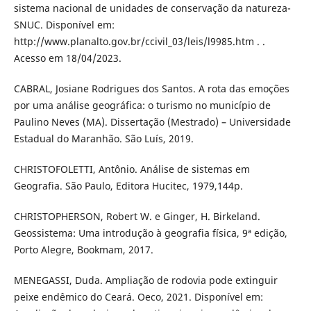
sistema nacional de unidades de conservação da natureza-
SNUC. Disponível em:
http://www.planalto.gov.br/ccivil_03/leis/l9985.htm . .
Acesso em 18/04/2023.
CABRAL, Josiane Rodrigues dos Santos. A rota das emoções
por uma análise geográfica: o turismo no município de
Paulino Neves (MA). Dissertação (Mestrado) – Universidade
Estadual do Maranhão. São Luís, 2019.
CHRISTOFOLETTI, Antônio. Análise de sistemas em
Geografia. São Paulo, Editora Hucitec, 1979,144p.
CHRISTOPHERSON, Robert W. e Ginger, H. Birkeland.
Geossistema: Uma introdução à geografia física, 9ª edição,
Porto Alegre, Bookmam, 2017.
MENEGASSI, Duda. Ampliação de rodovia pode extinguir
peixe endêmico do Ceará. Oeco, 2021. Disponível em: