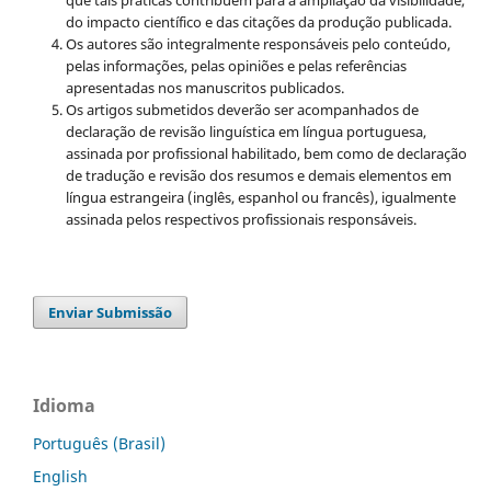
que tais práticas contribuem para a ampliação da visibilidade,
do impacto científico e das citações da produção publicada.
Os autores são integralmente responsáveis pelo conteúdo,
pelas informações, pelas opiniões e pelas referências
apresentadas nos manuscritos publicados.
Os artigos submetidos deverão ser acompanhados de
declaração de revisão linguística em língua portuguesa,
assinada por profissional habilitado, bem como de declaração
de tradução e revisão dos resumos e demais elementos em
língua estrangeira (inglês, espanhol ou francês), igualmente
assinada pelos respectivos profissionais responsáveis.
Enviar Submissão
Idioma
Português (Brasil)
English