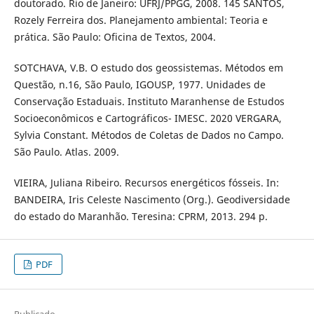
doutorado. Rio de Janeiro: UFRJ/PPGG, 2008. 145 SANTOS,
Rozely Ferreira dos. Planejamento ambiental: Teoria e
prática. São Paulo: Oficina de Textos, 2004.
SOTCHAVA, V.B. O estudo dos geossistemas. Métodos em
Questão, n.16, São Paulo, IGOUSP, 1977. Unidades de
Conservação Estaduais. Instituto Maranhense de Estudos
Socioeconômicos e Cartográficos- IMESC. 2020 VERGARA,
Sylvia Constant. Métodos de Coletas de Dados no Campo.
São Paulo. Atlas. 2009.
VIEIRA, Juliana Ribeiro. Recursos energéticos fósseis. In:
BANDEIRA, Iris Celeste Nascimento (Org.). Geodiversidade
do estado do Maranhão. Teresina: CPRM, 2013. 294 p.
PDF
Publicado