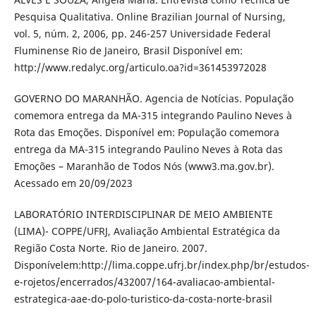
Pesquisa Qualitativa. Online Brazilian Journal of Nursing,
vol. 5, núm. 2, 2006, pp. 246-257 Universidade Federal
Fluminense Rio de Janeiro, Brasil Disponível em:
http://www.redalyc.org/articulo.oa?id=361453972028
GOVERNO DO MARANHÃO. Agencia de Notícias. População
comemora entrega da MA-315 integrando Paulino Neves à
Rota das Emoções. Disponível em: População comemora
entrega da MA-315 integrando Paulino Neves à Rota das
Emoções – Maranhão de Todos Nós (www3.ma.gov.br).
Acessado em 20/09/2023
LABORATÓRIO INTERDISCIPLINAR DE MEIO AMBIENTE
(LIMA)- COPPE/UFRJ, Avaliação Ambiental Estratégica da
Região Costa Norte. Rio de Janeiro. 2007.
Disponívelem:http://lima.coppe.ufrj.br/index.php/br/estudos-
e-rojetos/encerrados/432007/164-avaliacao-ambiental-
estrategica-aae-do-polo-turistico-da-costa-norte-brasil