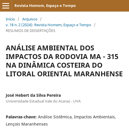
Revista Homem, Espaço e Tempo
Início
/
Arquivos
/
v. 18 n. 2 (2024): Revista Homem, Espaço e Tempo
/
RESUMOS DE DISSERTAÇÕES
ANÁLISE AMBIENTAL DOS
IMPACTOS DA RODOVIA MA - 315
NA DINÂMICA COSTEIRA DO
LITORAL ORIENTAL MARANHENSE
José Hebert da Silva Pereira
Universidade Estadual Vale do Acaraú - UVA
Palavras-chave:
Análise Sistêmica, Impactos Ambientais,
Lençois Maranhenses