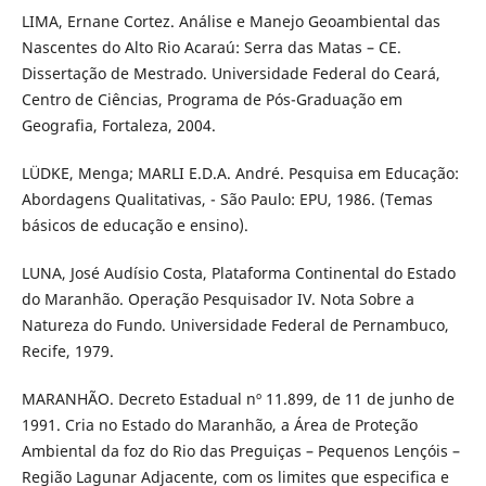
LIMA, Ernane Cortez. Análise e Manejo Geoambiental das
Nascentes do Alto Rio Acaraú: Serra das Matas – CE.
Dissertação de Mestrado. Universidade Federal do Ceará,
Centro de Ciências, Programa de Pós-Graduação em
Geografia, Fortaleza, 2004.
LÜDKE, Menga; MARLI E.D.A. André. Pesquisa em Educação:
Abordagens Qualitativas, - São Paulo: EPU, 1986. (Temas
básicos de educação e ensino).
LUNA, José Audísio Costa, Plataforma Continental do Estado
do Maranhão. Operação Pesquisador IV. Nota Sobre a
Natureza do Fundo. Universidade Federal de Pernambuco,
Recife, 1979.
MARANHÃO. Decreto Estadual nº 11.899, de 11 de junho de
1991. Cria no Estado do Maranhão, a Área de Proteção
Ambiental da foz do Rio das Preguiças – Pequenos Lençóis –
Região Lagunar Adjacente, com os limites que especifica e