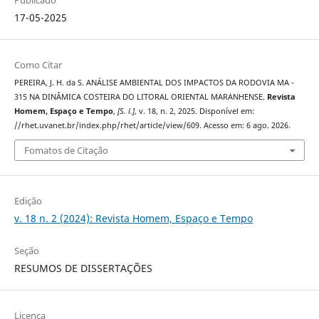
17-05-2025
Como Citar
PEREIRA, J. H. da S. ANÁLISE AMBIENTAL DOS IMPACTOS DA RODOVIA MA -
315 NA DINÂMICA COSTEIRA DO LITORAL ORIENTAL MARANHENSE.
Revista
Homem, Espaço e Tempo
,
[S. l.]
, v. 18, n. 2, 2025. Disponível em:
//rhet.uvanet.br/index.php/rhet/article/view/609. Acesso em: 6 ago. 2026.
Fomatos de Citação
Edição
v. 18 n. 2 (2024): Revista Homem, Espaço e Tempo
Seção
RESUMOS DE DISSERTAÇÕES
Licença