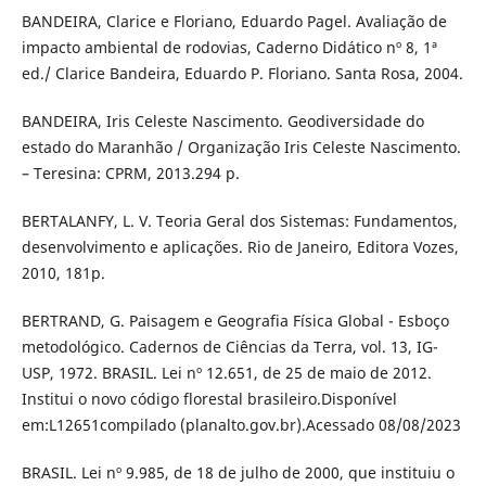
BANDEIRA, Clarice e Floriano, Eduardo Pagel. Avaliação de
impacto ambiental de rodovias, Caderno Didático nº 8, 1ª
ed./ Clarice Bandeira, Eduardo P. Floriano. Santa Rosa, 2004.
BANDEIRA, Iris Celeste Nascimento. Geodiversidade do
estado do Maranhão / Organização Iris Celeste Nascimento.
– Teresina: CPRM, 2013.294 p.
BERTALANFY, L. V. Teoria Geral dos Sistemas: Fundamentos,
desenvolvimento e aplicações. Rio de Janeiro, Editora Vozes,
2010, 181p.
BERTRAND, G. Paisagem e Geografia Física Global - Esboço
metodológico. Cadernos de Ciências da Terra, vol. 13, IG-
USP, 1972. BRASIL. Lei nº 12.651, de 25 de maio de 2012.
Institui o novo código florestal brasileiro.Disponível
em:L12651compilado (planalto.gov.br).Acessado 08/08/2023
BRASIL. Lei nº 9.985, de 18 de julho de 2000, que instituiu o