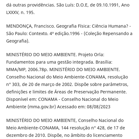
dá outras providências. São Luís: D.O.E, de 09.10.1991, Ano
LXXXV, n. 195.
MENDONÇA, Francisco. Geografia Física: Ciência Humana? -
São Paulo: Contexto. 4ª edição.1996 - (Coleção Repensando a
Geografia).
MINISTÉRIO DO MEIO AMBIENTE. Projeto Orla:
Fundamentos para uma gestão integrada. Brasília:
MMA/MP, 2006.78p. MINISTÉRIO DO MEIO AMBIENTE.
Conselho Nacional do Meio Ambiente-CONAMA, resolução
n° 303, de 20 de março de 2002. Dispõe sobre parâmetros,
definições e limites de Áreas de Preservação Permanente.
Disponível em: CONAMA - Conselho Nacional do Meio
Ambiente (mma.gov.br) Acessado em: 08/08/2023
MINISTÉRIO DO MEIO AMBIENTE, Conselho Nacional do
Meio Ambiente-CONAMA, 144 resolução n° 428, de 17 de
dezembro de 2010. Dispõe, no âmbito do licenciamento