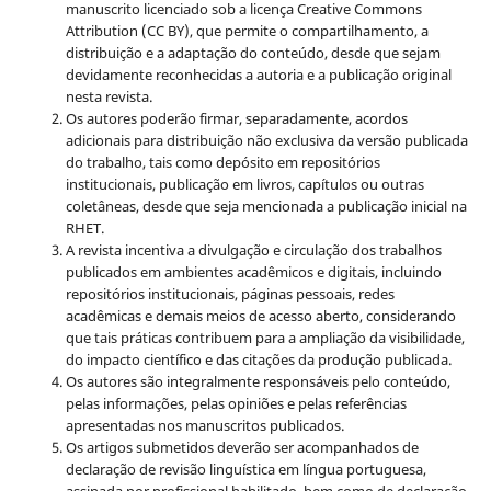
manuscrito licenciado sob a licença
Creative Commons
Attribution (CC BY), que permite o compartilhamento, a
distribuição e a adaptação do conteúdo, desde que sejam
devidamente reconhecidas a autoria e a publicação original
nesta revista.
Os autores poderão firmar, separadamente, acordos
adicionais para distribuição não exclusiva da versão publicada
do trabalho, tais como depósito em repositórios
institucionais, publicação em livros, capítulos ou outras
coletâneas, desde que seja mencionada a publicação inicial na
RHET.
A revista incentiva a divulgação e circulação dos trabalhos
publicados em ambientes acadêmicos e digitais, incluindo
repositórios institucionais, páginas pessoais, redes
acadêmicas e demais meios de acesso aberto, considerando
que tais práticas contribuem para a ampliação da visibilidade,
do impacto científico e das citações da produção publicada.
Os autores são integralmente responsáveis pelo conteúdo,
pelas informações, pelas opiniões e pelas referências
apresentadas nos manuscritos publicados.
Os artigos submetidos deverão ser acompanhados de
declaração de revisão linguística em língua portuguesa,