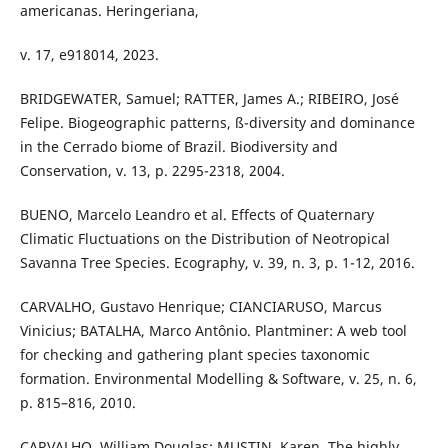
americanas. Heringeriana,
v. 17, e918014, 2023.
BRIDGEWATER, Samuel; RATTER, James A.; RIBEIRO, José
Felipe. Biogeographic patterns, ß-diversity and dominance
in the Cerrado biome of Brazil. Biodiversity and
Conservation, v. 13, p. 2295-2318, 2004.
BUENO, Marcelo Leandro et al. Effects of Quaternary
Climatic Fluctuations on the Distribution of Neotropical
Savanna Tree Species. Ecography, v. 39, n. 3, p. 1-12, 2016.
CARVALHO, Gustavo Henrique; CIANCIARUSO, Marcus
Vinicius; BATALHA, Marco Antônio. Plantminer: A web tool
for checking and gathering plant species taxonomic
formation. Environmental Modelling & Software, v. 25, n. 6,
p. 815–816, 2010.
CARVALHO, William Douglas; MUSTIN, Karen. The highly