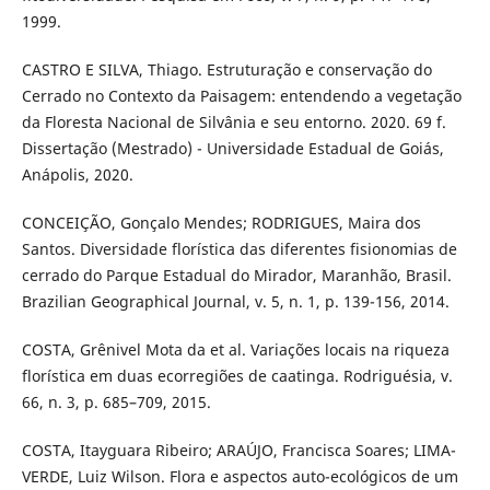
1999.
CASTRO E SILVA, Thiago. Estruturação e conservação do
Cerrado no Contexto da Paisagem: entendendo a vegetação
da Floresta Nacional de Silvânia e seu entorno. 2020. 69 f.
Dissertação (Mestrado) - Universidade Estadual de Goiás,
Anápolis, 2020.
CONCEIÇÃO, Gonçalo Mendes; RODRIGUES, Maira dos
Santos. Diversidade florística das diferentes fisionomias de
cerrado do Parque Estadual do Mirador, Maranhão, Brasil.
Brazilian Geographical Journal, v. 5, n. 1, p. 139-156, 2014.
COSTA, Grênivel Mota da et al. Variações locais na riqueza
florística em duas ecorregiões de caatinga. Rodriguésia, v.
66, n. 3, p. 685–709, 2015.
COSTA, Itayguara Ribeiro; ARAÚJO, Francisca Soares; LIMA-
VERDE, Luiz Wilson. Flora e aspectos auto-ecológicos de um