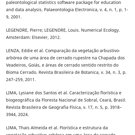
paleontological statistics software package for education
and data analysis. Palaeontologia Electronica, v. 4, n. 1, p. 1-
9, 2001.
LEGENDRE, Pierre; LEGENDRE, Louis. Numerical Ecology.
Amsterdam: Elsevier, 2012.
LENZA, Eddie et al. Comparação da vegetação arbustivo-
arbórea de uma área de cerrado rupestre na Chapada dos
Veadeiros, Goiás, e áreas de cerrado sentido restrito do
Bioma Cerrado. Revista Brasileira de Botanica, v. 34, n. 3, p.
247–259, 2011.
LIMA, Lysiane dos Santos et al. Caracterização florística e
biogeográfica da Floresta Nacional de Sobral, Ceará, Brasil.
Revista Brasileira de Geografia Física, v. 17, n. 5, p. 3918–
3944, 2024.
LIMA, Thais Almeida et al. Florística e estrutura da
vegetação arbustivo-arbórea em uma área de cerrado