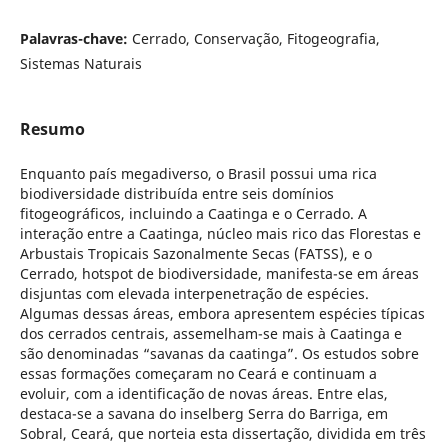
Palavras-chave:
Cerrado, Conservação, Fitogeografia,
Sistemas Naturais
Resumo
Enquanto país megadiverso, o Brasil possui uma rica
biodiversidade distribuída entre seis domínios
fitogeográficos, incluindo a Caatinga e o Cerrado. A
interação entre a Caatinga, núcleo mais rico das Florestas e
Arbustais Tropicais Sazonalmente Secas (FATSS), e o
Cerrado, hotspot de biodiversidade, manifesta-se em áreas
disjuntas com elevada interpenetração de espécies.
Algumas dessas áreas, embora apresentem espécies típicas
dos cerrados centrais, assemelham-se mais à Caatinga e
são denominadas “savanas da caatinga”. Os estudos sobre
essas formações começaram no Ceará e continuam a
evoluir, com a identificação de novas áreas. Entre elas,
destaca-se a savana do inselberg Serra do Barriga, em
Sobral, Ceará, que norteia esta dissertação, dividida em três