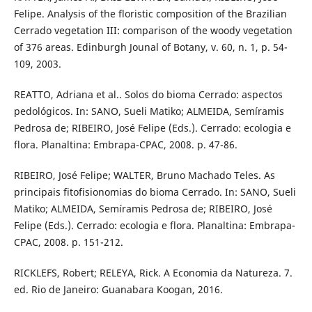
Felipe. Analysis of the floristic composition of the Brazilian
Cerrado vegetation III: comparison of the woody vegetation
of 376 areas. Edinburgh Jounal of Botany, v. 60, n. 1, p. 54-
109, 2003.
REATTO, Adriana et al.. Solos do bioma Cerrado: aspectos
pedológicos. In: SANO, Sueli Matiko; ALMEIDA, Semíramis
Pedrosa de; RIBEIRO, José Felipe (Eds.). Cerrado: ecologia e
flora. Planaltina: Embrapa-CPAC, 2008. p. 47-86.
RIBEIRO, José Felipe; WALTER, Bruno Machado Teles. As
principais fitofisionomias do bioma Cerrado. In: SANO, Sueli
Matiko; ALMEIDA, Semíramis Pedrosa de; RIBEIRO, José
Felipe (Eds.). Cerrado: ecologia e flora. Planaltina: Embrapa-
CPAC, 2008. p. 151-212.
RICKLEFS, Robert; RELEYA, Rick. A Economia da Natureza. 7.
ed. Rio de Janeiro: Guanabara Koogan, 2016.