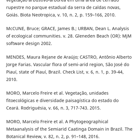
rupestre no parque estadual da serra de caldas novas,
Goiás. Biota Neotropica, v. 10, n. 2, p. 159–166, 2010.
McCUNE, Bruce; GRACE, James B.; URBAN, Dean L. Analysis
of ecological communities. v. 28. Gleneden Beach (OR): MjM
software design 2002.
MENDES, Maura Rejane de Araújo; CASTRO, Antônio Alberto
Jorge Farias. Vascular flora of semi-arid region, São José do
Piauí, state of Piauí, Brazil. Check List, v. 6, n. 1, p. 39-44,
2010.
MORO, Marcelo Freire et al. Vegetação, unidades
fitoecológicas e diversidade paisagística do estado do
Ceará. Rodriguésia, v. 66, n. 3, 717-743. 2015.
MORO, Marcelo Freire et al. A Phytogeographical
Metaanalysis of the Semiarid Caatinga Domain in Brazil. The
Botanical Review, v. 82, n. 2, p. 91–148, 2016.