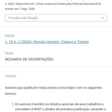
2, 2025. Disponível em: //rhet.uvanet.br/index.php/rhet/article/view/618.
Acesso em: 7 ago. 2026.
Fomatos de Citação
Edição
v. 18 n. 2 (2024): Revista Homem, Espaço e Tempo
Seção
RESUMOS DE DISSERTAÇÕES
Licença
Autores que publicam nesta revista concordam com os seguintes
termos:
Os autores mantêm os direitos autorais de seus trabalhos e
concedem à RHET o direito de primeira publicação, estando o