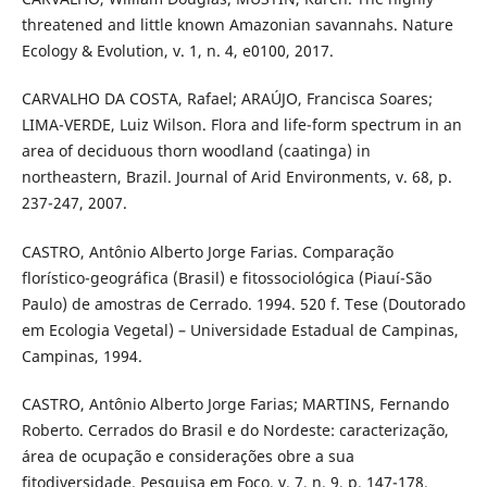
threatened and little known Amazonian savannahs. Nature
Ecology & Evolution, v. 1, n. 4, e0100, 2017.
CARVALHO DA COSTA, Rafael; ARAÚJO, Francisca Soares;
LIMA-VERDE, Luiz Wilson. Flora and life-form spectrum in an
area of deciduous thorn woodland (caatinga) in
northeastern, Brazil. Journal of Arid Environments, v. 68, p.
237-247, 2007.
CASTRO, Antônio Alberto Jorge Farias. Comparação
florístico-geográfica (Brasil) e fitossociológica (Piauí-São
Paulo) de amostras de Cerrado. 1994. 520 f. Tese (Doutorado
em Ecologia Vegetal) – Universidade Estadual de Campinas,
Campinas, 1994.
CASTRO, Antônio Alberto Jorge Farias; MARTINS, Fernando
Roberto. Cerrados do Brasil e do Nordeste: caracterização,
área de ocupação e considerações obre a sua
fitodiversidade. Pesquisa em Foco, v. 7, n. 9, p. 147-178,