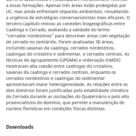
a essas formações. Apenas três áreas estão protegidas por
UC, mas ainda enfrentam impactos ambientais, ressaltando
a urgência de estratégias conservacionistas mais eficazes. O
terceiro capítulo revisou as conexões biogeográficas entre
Caatinga e Cerrado, avaliando a validade do termo
“cerrados nordestinos” para descrever áreas com vegetação
de cerrado no semiárido. Foram analisadas 30 áreas,
incluindo savanas da caatinga, cerrados nordestinos,
caatingas do cristalino e sedimentar, e cerrados centrais. As
técnicas de agrupamento (UPGMA) e ordenação (nMDS)
mostraram alta coesão entre caatingas do cristalino,
savanas da caatinga e cerrados centrais, enquanto os
cerrados nordestinos e caatingas do sedimentar
apresentaram maior heterogeneidade. As relações entre os
dois domínios foram justificadas pela estabilidade climática
do Cerrado durante as oscilações do Quaternário e pelo alto
provincialismo do domínio, que permite a manutenção de
núcleos florísticos em condições físicas distintas.
Downloads