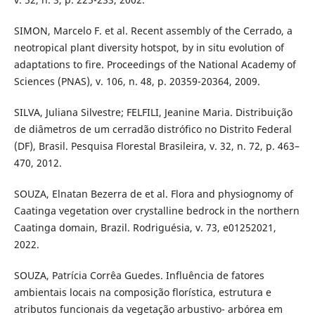
SIMON, Marcelo F. et al. Recent assembly of the Cerrado, a
neotropical plant diversity hotspot, by in situ evolution of
adaptations to fire. Proceedings of the National Academy of
Sciences (PNAS), v. 106, n. 48, p. 20359-20364, 2009.
SILVA, Juliana Silvestre; FELFILI, Jeanine Maria. Distribuição
de diâmetros de um cerradão distrófico no Distrito Federal
(DF), Brasil. Pesquisa Florestal Brasileira, v. 32, n. 72, p. 463–
470, 2012.
SOUZA, Elnatan Bezerra de et al. Flora and physiognomy of
Caatinga vegetation over crystalline bedrock in the northern
Caatinga domain, Brazil. Rodriguésia, v. 73, e01252021,
2022.
SOUZA, Patrícia Corrêa Guedes. Influência de fatores
ambientais locais na composição florística, estrutura e
atributos funcionais da vegetação arbustivo- arbórea em