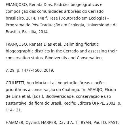
FRANÇOSO, Renata Dias. Padrões biogeográficos e
composição das comunidades arbóreas do Cerrado
brasileiro. 2014. 148 f. Tese (Doutorado em Ecologia) –
Programa de Pós-Graduação em Ecologia, Universidade de
Brasília, Brasília, 2014.
FRANÇOSO, Renata Dias et al. Delimiting floristic
biogeographic districts in the Cerrado and assessing their
conservation status. Biodiversity and Conservation,
v. 29, p. 1477–1500, 2019.
GIULIETTI, Ana Maria et al. Vegetação: áreas e ações
prioritárias à conservação da Caatinga. In: ARAÚJO, Elcida
de Lima et al. (Eds.). Biodiversidade, conservação e uso
sustentável da flora do Brasil. Recife: Editora UFRPE, 2002. p.
114-131.
HAMMER, Oyvind; HARPER, David A. T.; RYAN, Paul O. PAST: