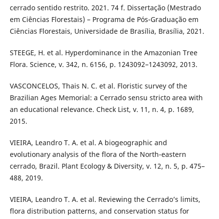
cerrado sentido restrito. 2021. 74 f. Dissertação (Mestrado
em Ciências Florestais) – Programa de Pós-Graduação em
Ciências Florestais, Universidade de Brasília, Brasília, 2021.
STEEGE, H. et al. Hyperdominance in the Amazonian Tree
Flora. Science, v. 342, n. 6156, p. 1243092–1243092, 2013.
VASCONCELOS, Thais N. C. et al. Floristic survey of the
Brazilian Ages Memorial: a Cerrado sensu stricto area with
an educational relevance. Check List, v. 11, n. 4, p. 1689,
2015.
VIEIRA, Leandro T. A. et al. A biogeographic and
evolutionary analysis of the flora of the North-eastern
cerrado, Brazil. Plant Ecology & Diversity, v. 12, n. 5, p. 475–
488, 2019.
VIEIRA, Leandro T. A. et al. Reviewing the Cerrado’s limits,
flora distribution patterns, and conservation status for