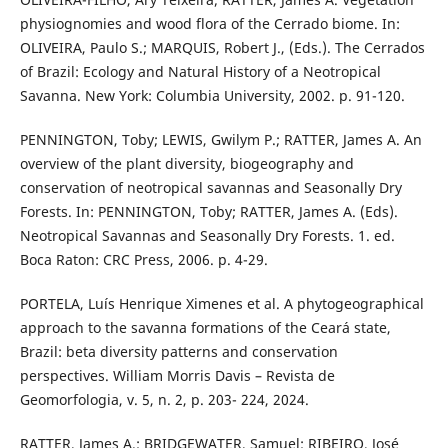
physiognomies and wood flora of the Cerrado biome. In:
OLIVEIRA, Paulo S.; MARQUIS, Robert J., (Eds.). The Cerrados
of Brazil: Ecology and Natural History of a Neotropical
Savanna. New York: Columbia University, 2002. p. 91-120.
PENNINGTON, Toby; LEWIS, Gwilym P.; RATTER, James A. An
overview of the plant diversity, biogeography and
conservation of neotropical savannas and Seasonally Dry
Forests. In: PENNINGTON, Toby; RATTER, James A. (Eds).
Neotropical Savannas and Seasonally Dry Forests. 1. ed.
Boca Raton: CRC Press, 2006. p. 4-29.
PORTELA, Luís Henrique Ximenes et al. A phytogeographical
approach to the savanna formations of the Ceará state,
Brazil: beta diversity patterns and conservation
perspectives. William Morris Davis – Revista de
Geomorfologia, v. 5, n. 2, p. 203- 224, 2024.
RATTER, James A.; BRIDGEWATER, Samuel; RIBEIRO, José