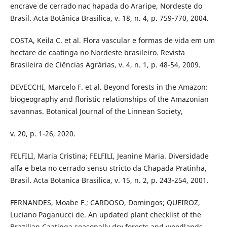
encrave de cerrado nac hapada do Araripe, Nordeste do
Brasil. Acta Botânica Brasilica, v. 18, n. 4, p. 759-770, 2004.
COSTA, Keila C. et al. Flora vascular e formas de vida em um
hectare de caatinga no Nordeste brasileiro. Revista
Brasileira de Ciências Agrárias, v. 4, n. 1, p. 48-54, 2009.
DEVECCHI, Marcelo F. et al. Beyond forests in the Amazon:
biogeography and floristic relationships of the Amazonian
savannas. Botanical Journal of the Linnean Society,
v. 20, p. 1-26, 2020.
FELFILI, Maria Cristina; FELFILI, Jeanine Maria. Diversidade
alfa e beta no cerrado sensu stricto da Chapada Pratinha,
Brasil. Acta Botanica Brasilica, v. 15, n. 2, p. 243-254, 2001.
FERNANDES, Moabe F.; CARDOSO, Domingos; QUEIROZ,
Luciano Paganucci de. An updated plant checklist of the
Brazilian Caatinga seasonally dry forests and woodlands