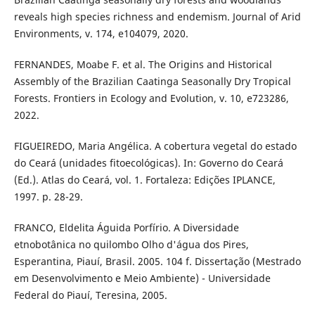
reveals high species richness and endemism. Journal of Arid
Environments, v. 174, e104079, 2020.
FERNANDES, Moabe F. et al. The Origins and Historical
Assembly of the Brazilian Caatinga Seasonally Dry Tropical
Forests. Frontiers in Ecology and Evolution, v. 10, e723286,
2022.
FIGUEIREDO, Maria Angélica. A cobertura vegetal do estado
do Ceará (unidades fitoecológicas). In: Governo do Ceará
(Ed.). Atlas do Ceará, vol. 1. Fortaleza: Edições IPLANCE,
1997. p. 28-29.
FRANCO, Eldelita Águida Porfírio. A Diversidade
etnobotânica no quilombo Olho d'água dos Pires,
Esperantina, Piauí, Brasil. 2005. 104 f. Dissertação (Mestrado
em Desenvolvimento e Meio Ambiente) - Universidade
Federal do Piauí, Teresina, 2005.