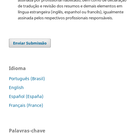
assinada por profissional habilitado, bem como de declaração
de tradução e revisão dos resumos e demais elementos em
língua estrangeira (inglês, espanhol ou francês), igualmente
assinada pelos respectivos profissionais responsáveis.
Enviar Submissão
Idioma
Português (Brasil)
English
Español (España)
Français (France)
Palavras-chave