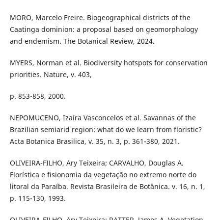
MORO, Marcelo Freire. Biogeographical districts of the
Caatinga dominion: a proposal based on geomorphology
and endemism. The Botanical Review, 2024.
MYERS, Norman et al. Biodiversity hotspots for conservation
priorities. Nature, v. 403,
p. 853-858, 2000.
NEPOMUCENO, Izaíra Vasconcelos et al. Savannas of the
Brazilian semiarid region: what do we learn from floristic?
Acta Botanica Brasilica, v. 35, n. 3, p. 361-380, 2021.
OLIVEIRA-FILHO, Ary Teixeira; CARVALHO, Douglas A.
Florística e fisionomia da vegetação no extremo norte do
litoral da Paraíba. Revista Brasileira de Botânica. v. 16, n. 1,
p. 115-130, 1993.
OLIVEIRA-FILHO, Ary Teixeira; RATTER, James A. Vegetation