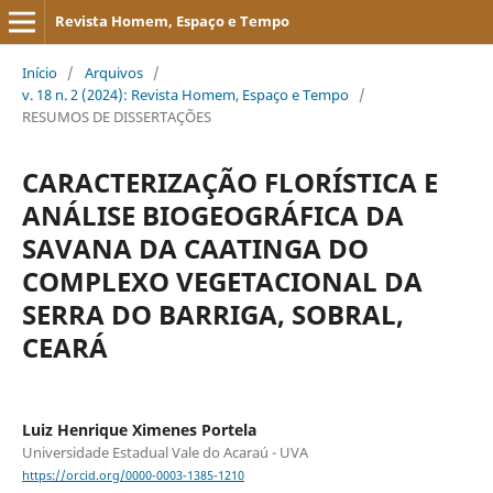
Revista Homem, Espaço e Tempo
Início
/
Arquivos
/
v. 18 n. 2 (2024): Revista Homem, Espaço e Tempo
/
RESUMOS DE DISSERTAÇÕES
CARACTERIZAÇÃO FLORÍSTICA E
ANÁLISE BIOGEOGRÁFICA DA
SAVANA DA CAATINGA DO
COMPLEXO VEGETACIONAL DA
SERRA DO BARRIGA, SOBRAL,
CEARÁ
Luiz Henrique Ximenes Portela
Universidade Estadual Vale do Acaraú - UVA
https://orcid.org/0000-0003-1385-1210