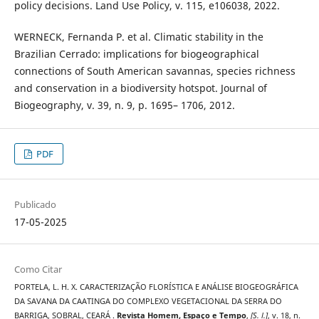
policy decisions. Land Use Policy, v. 115, e106038, 2022.
WERNECK, Fernanda P. et al. Climatic stability in the
Brazilian Cerrado: implications for biogeographical
connections of South American savannas, species richness
and conservation in a biodiversity hotspot. Journal of
Biogeography, v. 39, n. 9, p. 1695– 1706, 2012.
PDF
Publicado
17-05-2025
Como Citar
PORTELA, L. H. X. CARACTERIZAÇÃO FLORÍSTICA E ANÁLISE BIOGEOGRÁFICA
DA SAVANA DA CAATINGA DO COMPLEXO VEGETACIONAL DA SERRA DO
BARRIGA, SOBRAL, CEARÁ .
Revista Homem, Espaço e Tempo
,
[S. l.]
, v. 18, n.