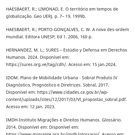
HAESBAERT, R.; LIMONAD, E. O território em tempos de
globalização. Geo UERJ. p. 7– 19, 1999b.
HAESBAERT, R.; PORTO-GONÇALVES, C. W. A nova des-ordem
mundial. Editora UNESP, Ed 1. 2006, 160 p.
HERNANDEZ, M. L.; SURES – Estúdio y Defensa em Derechos
Humanos. 2024. Disponível em:
https://sures.org.ve/tag/cdh/. Acesso em: 15 jan.2024.
IDOM. Plano de Mobilidade Urbana - Sobral Produto IV
Diagnóstico, Prognóstico e Diretrizes. Sobral, 2017.
Disponível em: https://www.cidades.ce.gov.br/wp-
content/uploads/sites/12/2017/03/VI_propostas_sobral.pdf.
Acesso em: 12 jan. 2023.
IMDH-Instituto Migrações e Direitos Humanos. Glossário.
2014. Disponível em: Disponível em:
https://www.migrante.org.br/imdh/glossario/. Acesso em: