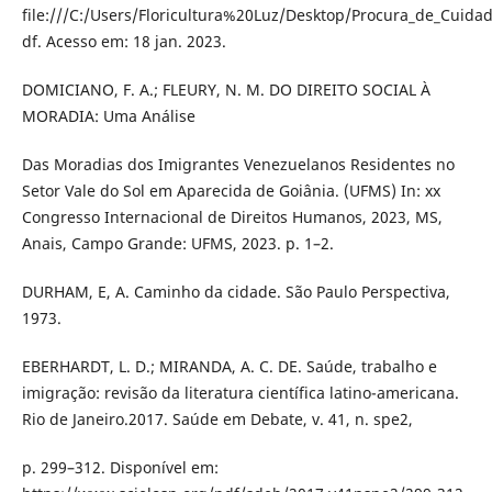
file:///C:/Users/Floricultura%20Luz/Desktop/Procura_de_Cuida
df. Acesso em: 18 jan. 2023.
DOMICIANO, F. A.; FLEURY, N. M. DO DIREITO SOCIAL À
MORADIA: Uma Análise
Das Moradias dos Imigrantes Venezuelanos Residentes no
Setor Vale do Sol em Aparecida de Goiânia. (UFMS) In: xx
Congresso Internacional de Direitos Humanos, 2023, MS,
Anais, Campo Grande: UFMS, 2023. p. 1–2.
DURHAM, E, A. Caminho da cidade. São Paulo Perspectiva,
1973.
EBERHARDT, L. D.; MIRANDA, A. C. DE. Saúde, trabalho e
imigração: revisão da literatura científica latino-americana.
Rio de Janeiro.2017. Saúde em Debate, v. 41, n. spe2,
p. 299–312. Disponível em: