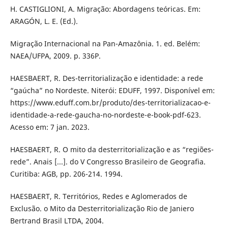
H. CASTIGLIONI, A. Migração: Abordagens teóricas. Em:
ARAGÓN, L. E. (Ed.).
Migração Internacional na Pan-Amazônia. 1. ed. Belém:
NAEA/UFPA, 2009. p. 336P.
HAESBAERT, R. Des-territorialização e identidade: a rede
“gaúcha” no Nordeste. Niterói: EDUFF, 1997. Disponível em:
https://www.eduff.com.br/produto/des-territorializacao-e-
identidade-a-rede-gaucha-no-nordeste-e-book-pdf-623.
Acesso em: 7 jan. 2023.
HAESBAERT, R. O mito da desterritorialização e as “regiões-
rede”. Anais [...]. do V Congresso Brasileiro de Geografia.
Curitiba: AGB, pp. 206-214. 1994.
HAESBAERT, R. Territórios, Redes e Aglomerados de
Exclusão. o Mito da Desterritorialização Rio de Janiero
Bertrand Brasil LTDA, 2004.