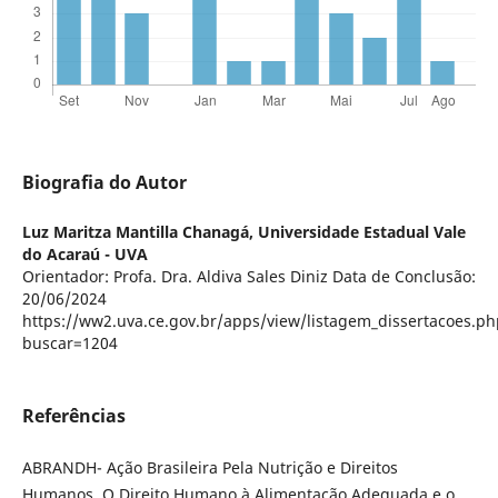
Biografia do Autor
Luz Maritza Mantilla Chanagá,
Universidade Estadual Vale
do Acaraú - UVA
Orientador: Profa. Dra. Aldiva Sales Diniz Data de Conclusão:
20/06/2024
https://ww2.uva.ce.gov.br/apps/view/listagem_dissertacoes.ph
buscar=1204
Referências
ABRANDH- Ação Brasileira Pela Nutrição e Direitos
Humanos. O Direito Humano à Alimentação Adequada e o