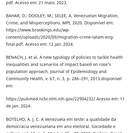
pdf. Acesso em: 21 maio. 2023.
BAHAR, D.; DOOLEY, M.; SELEE, A. Venezuelan Migration,
Crime, and Misperceptions. MPI, 2020. Disponível em:
https://www.brookings.edu/wp-
content/uploads/2020/09/migration-crime-latam-eng-
final.pdf. Acesso em: 12 jan. 2024.
BENACH, J. et al. A new typology of policies to tackle health
inequalities and scenarios of impact based on rose’s
population approach. Journal of Epidemiology and
Community Health, v. 67, n. 3, p. 286–291, 2013.disponivel
em:
https://pubmed.ncbi.nlm.nih.gov/22904232/.Acesso em: 11
de jan. 2024.
BOTELHO, A. J. C. A Venezuela em teste: a qualidade da
democracia venezuelana em ano eleitoral. Sociedade e