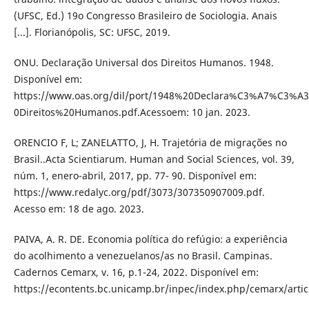
(UFSC, Ed.) 19o Congresso Brasileiro de Sociologia. Anais
[...]. Florianópolis, SC: UFSC, 2019.
ONU. Declaração Universal dos Direitos Humanos. 1948.
Disponível em:
https://www.oas.org/dil/port/1948%20Declara%C3%A7%C3%A
0Direitos%20Humanos.pdf.Acessoem: 10 jan. 2023.
ORENCIO F, L; ZANELATTO, J, H. Trajetória de migrações no
Brasil..Acta Scientiarum. Human and Social Sciences, vol. 39,
núm. 1, enero-abril, 2017, pp. 77- 90. Disponível em:
https://www.redalyc.org/pdf/3073/307350907009.pdf.
Acesso em: 18 de ago. 2023.
PAIVA, A. R. DE. Economia política do refúgio: a experiência
do acolhimento a venezuelanos/as no Brasil. Campinas.
Cadernos Cemarx, v. 16, p.1-24, 2022. Disponível em:
https://econtents.bc.unicamp.br/inpec/index.php/cemarx/arti