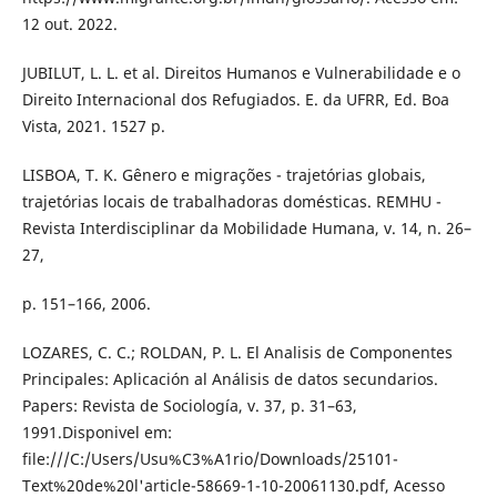
12 out. 2022.
JUBILUT, L. L. et al. Direitos Humanos e Vulnerabilidade e o
Direito Internacional dos Refugiados. E. da UFRR, Ed. Boa
Vista, 2021. 1527 p.
LISBOA, T. K. Gênero e migrações - trajetórias globais,
trajetórias locais de trabalhadoras domésticas. REMHU -
Revista Interdisciplinar da Mobilidade Humana, v. 14, n. 26–
27,
p. 151–166, 2006.
LOZARES, C. C.; ROLDAN, P. L. El Analisis de Componentes
Principales: Aplicación al Análisis de datos secundarios.
Papers: Revista de Sociología, v. 37, p. 31–63,
1991.Disponivel em:
file:///C:/Users/Usu%C3%A1rio/Downloads/25101-
Text%20de%20l'article-58669-1-10-20061130.pdf, Acesso