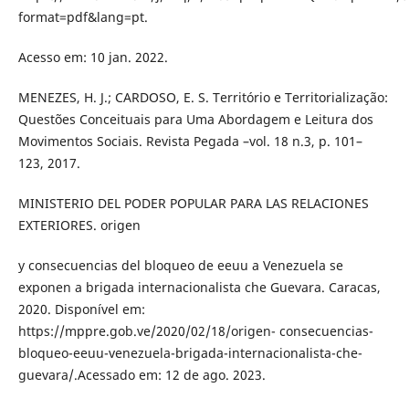
format=pdf&lang=pt.
Acesso em: 10 jan. 2022.
MENEZES, H. J.; CARDOSO, E. S. Território e Territorialização:
Questões Conceituais para Uma Abordagem e Leitura dos
Movimentos Sociais. Revista Pegada –vol. 18 n.3, p. 101–
123, 2017.
MINISTERIO DEL PODER POPULAR PARA LAS RELACIONES
EXTERIORES. origen
y consecuencias del bloqueo de eeuu a Venezuela se
exponen a brigada internacionalista che Guevara. Caracas,
2020. Disponível em:
https://mppre.gob.ve/2020/02/18/origen- consecuencias-
bloqueo-eeuu-venezuela-brigada-internacionalista-che-
guevara/.Acessado em: 12 de ago. 2023.