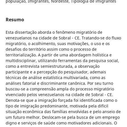
população, Imigrantes, Nordeste, Tipologia de imigrantes
Resumo
Esta dissertação aborda o fenômeno migratório de
venezuelanos na cidade de Sobral - CE. Tratando-se do fluxo
migratório, o acolhimento, suas motivações, o uso e os
desafios do território assim como o processo de
territorialização. A partir de uma abordagem holística e
multidisciplinar, utilizando ferramentas da pesquisa social,
como a entrevista semiestruturada, a observação
participante e a percepção do pesquisador, ademais
técnicas de análise estatística multivariada, como as
análises fatorial e discriminante canônica. Por seu turno
buscou-se a compreensão ampla do processo migratório
vivenciado pelos venezuelanos na cidade de Sobral - CE.
Denota-se que a imigração forçada foi identificada como o
tipo de imigração predominante, motivada pela difícil
situação econômica das famílias envolvidas e pelo anseio de
um futuro melhor. Deslocam-se pela busca de um emprego
digno e serviços de saúde como motivadores adicionais. O