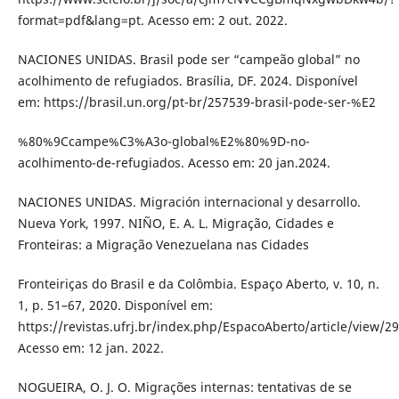
format=pdf&lang=pt. Acesso em: 2 out. 2022.
NACIONES UNIDAS. Brasil pode ser “campeão global” no
acolhimento de refugiados. Brasília, DF. 2024. Disponível
em: https://brasil.un.org/pt-br/257539-brasil-pode-ser-%E2
%80%9Ccampe%C3%A3o-global%E2%80%9D-no-
acolhimento-de-refugiados. Acesso em: 20 jan.2024.
NACIONES UNIDAS. Migración internacional y desarrollo.
Nueva York, 1997. NIÑO, E. A. L. Migração, Cidades e
Fronteiras: a Migração Venezuelana nas Cidades
Fronteiriças do Brasil e da Colômbia. Espaço Aberto, v. 10, n.
1, p. 51–67, 2020. Disponível em:
https://revistas.ufrj.br/index.php/EspacoAberto/article/view/2
Acesso em: 12 jan. 2022.
NOGUEIRA, O. J. O. Migrações internas: tentativas de se