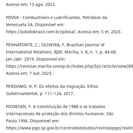
Acesso em: 13 ago. 2023.
PDVSA - Combustíveis e Lubrificantes. Petróleos da
Venezuela SA. Disponível em:
https://pdvdobrasil.com.br/pdvsa/. Acesso em: 5 et. 2023.
PENNAFORTE, C.; OLIVEIRA, F. Brazilian Journal of
International Relations. BJIR, Marília, v. 8, n. 1, p. 44-68,
jan./abr. 2019. Disponível em:
https://revistas.marilia.unesp.br/index.php/bjir/article/view/8
Acesso em: 7 out. 2023.
PERDOMO, R. P. Os efeitos da migração. Ethos
Gubernamental, p. 111–124, 2017.
PIOVESAN, F. A Constituição de 1988 e os tratados
internacionais de proteção dos direitos humanos. São
Paulo.1996. Disponível em:
https://www.pge.sp.gov.br/centrodeestudos/revistaspge/revist