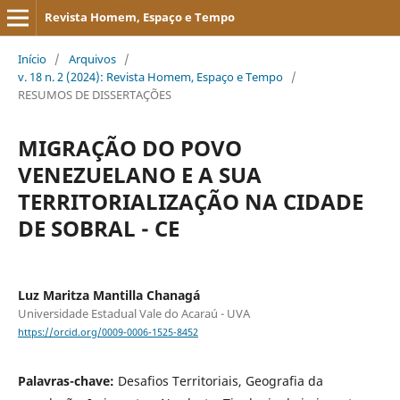
Revista Homem, Espaço e Tempo
Início
/
Arquivos
/
v. 18 n. 2 (2024): Revista Homem, Espaço e Tempo
/
RESUMOS DE DISSERTAÇÕES
MIGRAÇÃO DO POVO
VENEZUELANO E A SUA
TERRITORIALIZAÇÃO NA CIDADE
DE SOBRAL - CE
Luz Maritza Mantilla Chanagá
Universidade Estadual Vale do Acaraú - UVA
https://orcid.org/0009-0006-1525-8452
Palavras-chave:
Desafios Territoriais, Geografia da