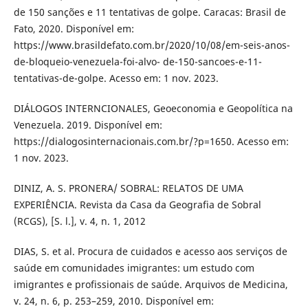
de 150 sanções e 11 tentativas de golpe. Caracas: Brasil de
Fato, 2020. Disponível em:
https://www.brasildefato.com.br/2020/10/08/em-seis-anos-
de-bloqueio-venezuela-foi-alvo- de-150-sancoes-e-11-
tentativas-de-golpe. Acesso em: 1 nov. 2023.
DIÁLOGOS INTERNCIONALES, Geoeconomia e Geopolítica na
Venezuela. 2019. Disponível em:
https://dialogosinternacionais.com.br/?p=1650. Acesso em:
1 nov. 2023.
DINIZ, A. S. PRONERA/ SOBRAL: RELATOS DE UMA
EXPERIÊNCIA. Revista da Casa da Geografia de Sobral
(RCGS), [S. l.], v. 4, n. 1, 2012
DIAS, S. et al. Procura de cuidados e acesso aos serviços de
saúde em comunidades imigrantes: um estudo com
imigrantes e profissionais de saúde. Arquivos de Medicina,
v. 24, n. 6, p. 253–259, 2010. Disponível em: