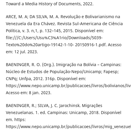
Toward a Media History of Documents, 2022.
ARCE, M. A; DA SILVA, M. A. Revolução e Bolivarianismo na
Venezuela da Era Chávez. Revista Sul-Americana de Ciência
Política, v. 3. n,1, p. 132–145, 2015. Disponível em:
file:///C:/Users/Usu%C3%A1rio/Downloads/5039-
Texto%20do%20artigo-19142-1-10- 20150916-1.pdf. Acesso
em: 12 jul. 2023.
BAENINGER, R. O. (Org.). Imigração na Bolívia – Campinas:
Núcleo de Estudos de População-Nepo/Unicamp; Fapesp;
CNPq; Unfpa, 2012. 316p. Disponível em:
https://www.nepo.unicamp.br/publicacoes/livros/bolivianos/liv
Acesso em: 8 jan. 2023.
BAENINGER, R.; SILVA, J. C. Jarochinsk. Migrações
Venezuelanas. 1. ed. Campinas: Unicamp, 2018. Disponível
em. https:
https://www.nepo.unicamp.br/publicacoes/livros/mig_venezue