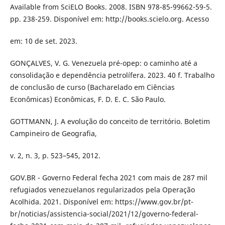
Available from SciELO Books. 2008. ISBN 978-85-99662-59-5.
pp. 238-259. Disponível em: http://books.scielo.org. Acesso
em: 10 de set. 2023.
GONÇALVES, V. G. Venezuela pré-opep: o caminho até a
consolidação e dependência petrolífera. 2023. 40 f. Trabalho
de conclusão de curso (Bacharelado em Ciências
Econômicas) Econômicas, F. D. E. C. São Paulo.
GOTTMANN, J. A evolução do conceito de território. Boletim
Campineiro de Geografia,
v. 2, n. 3, p. 523–545, 2012.
GOV.BR - Governo Federal fecha 2021 com mais de 287 mil
refugiados venezuelanos regularizados pela Operação
Acolhida. 2021. Disponível em: https://www.gov.br/pt-
br/noticias/assistencia-social/2021/12/governo-federal-