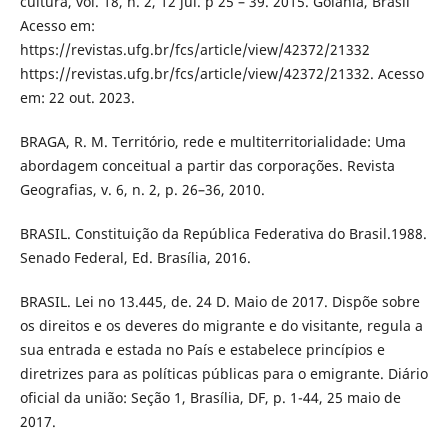
cultura, vol. 18, n. 2, 12 jul. p 25 – 39. 2015. Goiânia, Brasil
Acesso em:
https://revistas.ufg.br/fcs/article/view/42372/21332
https://revistas.ufg.br/fcs/article/view/42372/21332. Acesso
em: 22 out. 2023.
BRAGA, R. M. Território, rede e multiterritorialidade: Uma
abordagem conceitual a partir das corporações. Revista
Geografias, v. 6, n. 2, p. 26–36, 2010.
BRASIL. Constituição da República Federativa do Brasil.1988.
Senado Federal, Ed. Brasília, 2016.
BRASIL. Lei no 13.445, de. 24 D. Maio de 2017. Dispõe sobre
os direitos e os deveres do migrante e do visitante, regula a
sua entrada e estada no País e estabelece princípios e
diretrizes para as políticas públicas para o emigrante. Diário
oficial da união: Seção 1, Brasília, DF, p. 1-44, 25 maio de
2017.