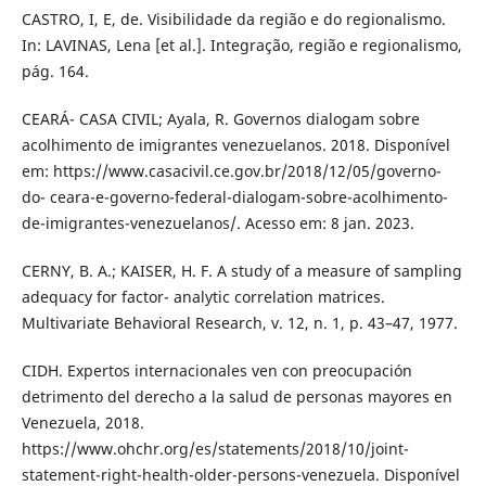
CASTRO, I, E, de. Visibilidade da região e do regionalismo.
In: LAVINAS, Lena [et al.]. Integração, região e regionalismo,
pág. 164.
CEARÁ- CASA CIVIL; Ayala, R. Governos dialogam sobre
acolhimento de imigrantes venezuelanos. 2018. Disponível
em: https://www.casacivil.ce.gov.br/2018/12/05/governo-
do- ceara-e-governo-federal-dialogam-sobre-acolhimento-
de-imigrantes-venezuelanos/. Acesso em: 8 jan. 2023.
CERNY, B. A.; KAISER, H. F. A study of a measure of sampling
adequacy for factor- analytic correlation matrices.
Multivariate Behavioral Research, v. 12, n. 1, p. 43–47, 1977.
CIDH. Expertos internacionales ven con preocupación
detrimento del derecho a la salud de personas mayores en
Venezuela, 2018.
https://www.ohchr.org/es/statements/2018/10/joint-
statement-right-health-older-persons-venezuela. Disponível