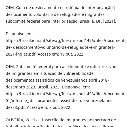
OIM. Guia de deslocamento-estratégia de interiorização |
deslocamento voluntário de refugiados e migrantes
subcomitê federal para interiorização. Brasília, DF, [2021].
Disponível em:
https://brazil.iom.int/sites/g/files/tmzbdl1496/files/documents
de- deslocamento-voluntario-de-refugiados-e-migrantes-
2021-ingles.pdf. Acesso em: 19 out. 2022.
OIM. Subcomitê federal para acolhimento e interiorização
de imigrantes em situação de vulnerabilidade
deslocamentos assistidos de venezuelanos abril 2018-
dezembro 2023. Brasil. 2023. Disponível em:
https://brazil.iom.int/sites/g/files/tmzbdl1496/files/document
01/informe_ deslocamentos-assistidos-de-venezuelanos-
dez23.pdf. Acesso em: 7 out. 2022.
OLIVEIRA, W. et al. Inserção de imigrantes no mercado de
trabalho: integração de dados e análise dos novos fluxos.