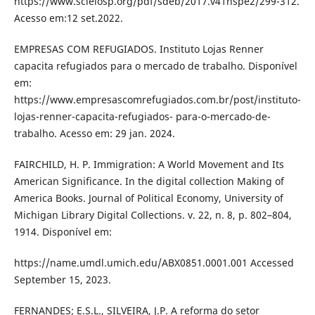
https://www.scielosp.org/pdf/sdeb/2017.v41nspe2/299-312.
Acesso em:12 set.2022.
EMPRESAS COM REFUGIADOS. Instituto Lojas Renner
capacita refugiados para o mercado de trabalho. Disponível
em:
https://www.empresascomrefugiados.com.br/post/instituto-
lojas-renner-capacita-refugiados- para-o-mercado-de-
trabalho. Acesso em: 29 jan. 2024.
FAIRCHILD, H. P. Immigration: A World Movement and Its
American Significance. In the digital collection Making of
America Books. Journal of Political Economy, University of
Michigan Library Digital Collections. v. 22, n. 8, p. 802–804,
1914. Disponível em:
https://name.umdl.umich.edu/ABX0851.0001.001 Accessed
September 15, 2023.
FERNANDES; E.S.L., SILVEIRA, J.P. A reforma do setor