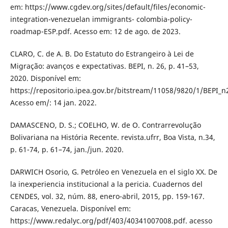
em: https://www.cgdev.org/sites/default/files/economic-
integration-venezuelan immigrants- colombia-policy-
roadmap-ESP.pdf. Acesso em: 12 de ago. de 2023.
CLARO, C. de A. B. Do Estatuto do Estrangeiro à Lei de
Migração: avanços e expectativas. BEPI, n. 26, p. 41–53,
2020. Disponível em:
https://repositorio.ipea.gov.br/bitstream/11058/9820/1/BEPI_n
Acesso em/: 14 jan. 2022.
DAMASCENO, D. S.; COELHO, W. de O. Contrarrevolução
Bolivariana na História Recente. revista.ufrr, Boa Vista, n.34,
p. 61-74, p. 61–74, jan./jun. 2020.
DARWICH Osorio, G. Petróleo en Venezuela en el siglo XX. De
la inexperiencia institucional a la pericia. Cuadernos del
CENDES, vol. 32, núm. 88, enero-abril, 2015, pp. 159-167.
Caracas, Venezuela. Disponível em:
https://www.redalyc.org/pdf/403/40341007008.pdf. acesso