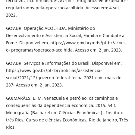
fecha-2021-com-mais-de-287-mil- refugiados-venezuelanos-
regularizados-pela-operacao-acolhida. Acesso em: 4 set.
2022.
GOV.BR. Operação ACOLHIDA. Ministério do
Desenvolvimento e Assistência Social, Família e Combate à
Fome. Disponível em. https://www.gov.br/mds/pt-br/acoes-
e- programas/operacao-acolhida. Acesso em: 2 jan. 2023.
GOV.BR. Serviços e Informações do Brasil. Disponível em:
https://www.gov.br/pt- br/noticias/assistencia-
social/2021/12/governo-federal-fecha-2021-com-mais-de-
287- Acesso em: 2 jan. 2023.
GUIMARÃES, E. M. Venezuela e petróleo: os caminhos e
consequências da dependência econômica. 2015. 54 f.
Monografia (Bacharel em Ciências Econômicas) - Instituto
três Rios, Curso de ciências Econômicas, Rio de Janeiro, Três
Rios.