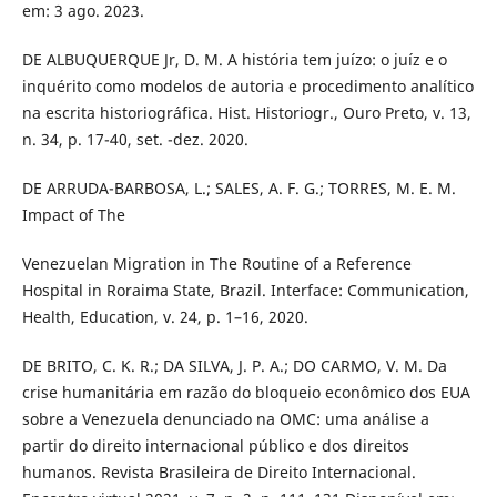
em: 3 ago. 2023.
DE ALBUQUERQUE Jr, D. M. A história tem juízo: o juíz e o
inquérito como modelos de autoria e procedimento analítico
na escrita historiográfica. Hist. Historiogr., Ouro Preto, v. 13,
n. 34, p. 17-40, set. -dez. 2020.
DE ARRUDA-BARBOSA, L.; SALES, A. F. G.; TORRES, M. E. M.
Impact of The
Venezuelan Migration in The Routine of a Reference
Hospital in Roraima State, Brazil. Interface: Communication,
Health, Education, v. 24, p. 1–16, 2020.
DE BRITO, C. K. R.; DA SILVA, J. P. A.; DO CARMO, V. M. Da
crise humanitária em razão do bloqueio econômico dos EUA
sobre a Venezuela denunciado na OMC: uma análise a
partir do direito internacional público e dos direitos
humanos. Revista Brasileira de Direito Internacional.