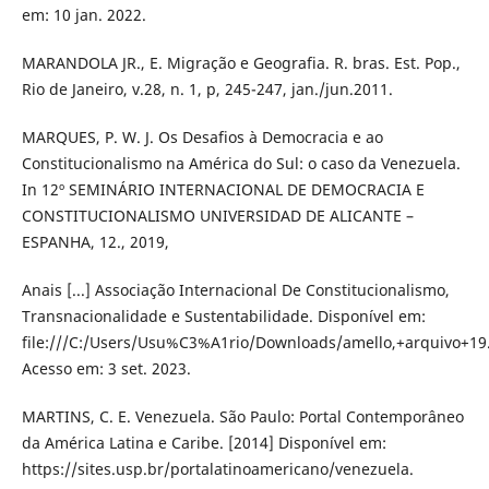
em: 10 jan. 2022.
MARANDOLA JR., E. Migração e Geografia. R. bras. Est. Pop.,
Rio de Janeiro, v.28, n. 1, p, 245-247, jan./jun.2011.
MARQUES, P. W. J. Os Desafios à Democracia e ao
Constitucionalismo na América do Sul: o caso da Venezuela.
In 12º SEMINÁRIO INTERNACIONAL DE DEMOCRACIA E
CONSTITUCIONALISMO UNIVERSIDAD DE ALICANTE –
ESPANHA, 12., 2019,
Anais [...] Associação Internacional De Constitucionalismo,
Transnacionalidade e Sustentabilidade. Disponível em:
file:///C:/Users/Usu%C3%A1rio/Downloads/amello,+arquivo+19.
Acesso em: 3 set. 2023.
MARTINS, C. E. Venezuela. São Paulo: Portal Contemporâneo
da América Latina e Caribe. [2014] Disponível em:
https://sites.usp.br/portalatinoamericano/venezuela.