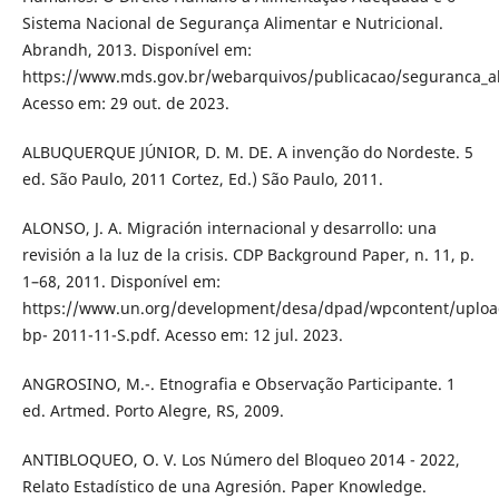
Sistema Nacional de Segurança Alimentar e Nutricional.
Abrandh, 2013. Disponível em:
https://www.mds.gov.br/webarquivos/publicacao/seguranca_a
Acesso em: 29 out. de 2023.
ALBUQUERQUE JÚNIOR, D. M. DE. A invenção do Nordeste. 5
ed. São Paulo, 2011 Cortez, Ed.) São Paulo, 2011.
ALONSO, J. A. Migración internacional y desarrollo: una
revisión a la luz de la crisis. CDP Background Paper, n. 11, p.
1–68, 2011. Disponível em:
https://www.un.org/development/desa/dpad/wpcontent/upload
bp- 2011-11-S.pdf. Acesso em: 12 jul. 2023.
ANGROSINO, M.-. Etnografia e Observação Participante. 1
ed. Artmed. Porto Alegre, RS, 2009.
ANTIBLOQUEO, O. V. Los Número del Bloqueo 2014 - 2022,
Relato Estadístico de una Agresión. Paper Knowledge.