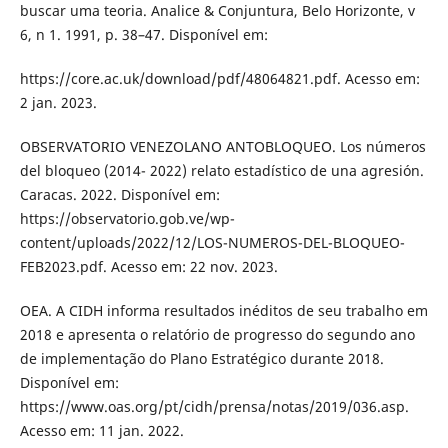
buscar uma teoria. Analice & Conjuntura, Belo Horizonte, v
6, n 1. 1991, p. 38–47. Disponível em:
https://core.ac.uk/download/pdf/48064821.pdf. Acesso em:
2 jan. 2023.
OBSERVATORIO VENEZOLANO ANTOBLOQUEO. Los números
del bloqueo (2014- 2022) relato estadístico de una agresión.
Caracas. 2022. Disponível em:
https://observatorio.gob.ve/wp-
content/uploads/2022/12/LOS-NUMEROS-DEL-BLOQUEO-
FEB2023.pdf. Acesso em: 22 nov. 2023.
OEA. A CIDH informa resultados inéditos de seu trabalho em
2018 e apresenta o relatório de progresso do segundo ano
de implementação do Plano Estratégico durante 2018.
Disponível em:
https://www.oas.org/pt/cidh/prensa/notas/2019/036.asp.
Acesso em: 11 jan. 2022.