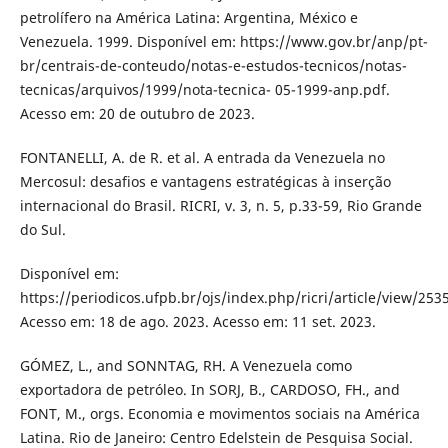
petrolífero na América Latina: Argentina, México e
Venezuela. 1999. Disponível em: https://www.gov.br/anp/pt-
br/centrais-de-conteudo/notas-e-estudos-tecnicos/notas-
tecnicas/arquivos/1999/nota-tecnica- 05-1999-anp.pdf.
Acesso em: 20 de outubro de 2023.
FONTANELLI, A. de R. et al. A entrada da Venezuela no
Mercosul: desafios e vantagens estratégicas à inserção
internacional do Brasil. RICRI, v. 3, n. 5, p.33-59, Rio Grande
do Sul.
Disponível em:
https://periodicos.ufpb.br/ojs/index.php/ricri/article/view/253
Acesso em: 18 de ago. 2023. Acesso em: 11 set. 2023.
GÓMEZ, L., and SONNTAG, RH. A Venezuela como
exportadora de petróleo. In SORJ, B., CARDOSO, FH., and
FONT, M., orgs. Economia e movimentos sociais na América
Latina. Rio de Janeiro: Centro Edelstein de Pesquisa Social.