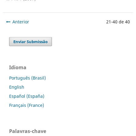
Anterior
21-40 de 40
Enviar Submissão
Idioma
Português (Brasil)
English
Español (España)
Français (France)
Palavras-chave