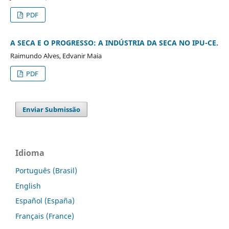
PDF
A SECA E O PROGRESSO: A INDÚSTRIA DA SECA NO IPU-CE.
Raimundo Alves, Edvanir Maia
PDF
Enviar Submissão
Idioma
Português (Brasil)
English
Español (España)
Français (France)