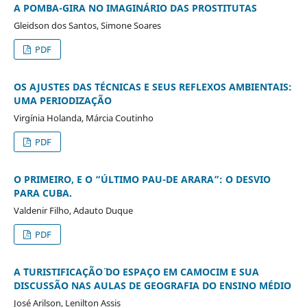
A POMBA-GIRA NO IMAGINÁRIO DAS PROSTITUTAS
Gleidson dos Santos, Simone Soares
PDF
OS AJUSTES DAS TÉCNICAS E SEUS REFLEXOS AMBIENTAIS:
UMA PERIODIZAÇÃO
Virgínia Holanda, Márcia Coutinho
PDF
O PRIMEIRO, E O “ÚLTIMO PAU-DE ARARA”: O DESVIO
PARA CUBA.
Valdenir Filho, Adauto Duque
PDF
A ¨TURISTIFICAÇÃO¨ DO ESPAÇO EM CAMOCIM E SUA
DISCUSSÃO NAS AULAS DE GEOGRAFIA DO ENSINO MÉDIO
José Arilson, Lenilton Assis