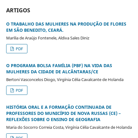
ARTIGOS
O TRABALHO DAS MULHERES NA PRODUÇÃO DE FLORES
EM SÃO BENEDITO, CEARÁ.
Marilia de Araújo Fontenele, Aldiva Sales Diniz
PDF
O PROGRAMA BOLSA FAMÍLIA (PBF) NA VIDA DAS
MULHERES DA CIDADE DE ALCÂNTARAS/CE
Bertoni Vasconcelos Diogo, Virgínia Célia Cavalcante de Holanda
PDF
HISTÓRIA ORAL E A FORMAÇÃO CONTINUADA DE
PROFESSORES DO MUNICÍPIO DE NOVA RUSSAS (CE) –
REFLEXÕES SOBRE O ENSINO DE GEOGRAFIA
Maria do Socorro Correia Costa, Virgínia Célia Cavalcante de Holanda
PDF