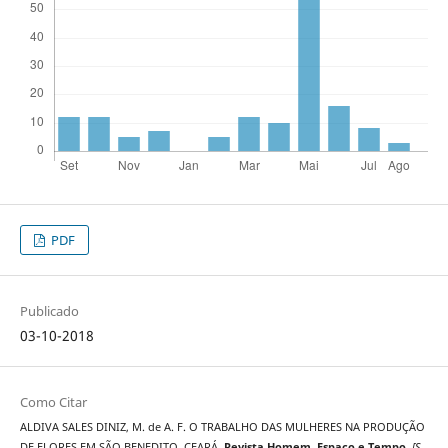
PDF
Publicado
03-10-2018
Como Citar
ALDIVA SALES DINIZ, M. de A. F. O TRABALHO DAS MULHERES NA PRODUÇÃO
DE FLORES EM SÃO BENEDITO, CEARÁ.
Revista Homem, Espaço e Tempo
,
[S.