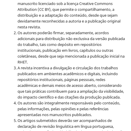
manuscrito licenciado sob a licença
Creative Commons
Attribution (CC BY), que permite o compartilhamento, a
distribuição e a adaptação do conteúdo, desde que sejam
devidamente reconhecidas a autoria e a publicação original
nesta revista.
Os autores poderão firmar, separadamente, acordos
adicionais para distribuição não exclusiva da versão publicada
do trabalho, tais como depósito em repositórios
institucionais, publicação em livros, capítulos ou outras
coletâneas, desde que seja mencionada a publicação inicial na
RHET.
A revista incentiva a divulgação e circulação dos trabalhos
publicados em ambientes acadêmicos e digitais, incluindo
repositórios institucionais, páginas pessoais, redes
acadêmicas e demais meios de acesso aberto, considerando
que tais práticas contribuem para a ampliação da visibilidade,
do impacto científico e das citações da produção publicada.
Os autores são integralmente responsáveis pelo conteúdo,
pelas informações, pelas opiniões e pelas referências
apresentadas nos manuscritos publicados.
Os artigos submetidos deverão ser acompanhados de
declaração de revisão linguística em língua portuguesa,