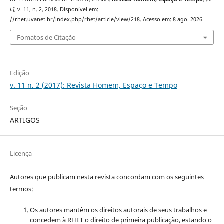
l.]
, v. 11, n. 2, 2018. Disponível em:
//rhet.uvanet.br/index.php/rhet/article/view/218. Acesso em: 8 ago. 2026.
Fomatos de Citação
Edição
v. 11 n. 2 (2017): Revista Homem, Espaço e Tempo
Seção
ARTIGOS
Licença
Autores que publicam nesta revista concordam com os seguintes
termos:
Os autores mantêm os direitos autorais de seus trabalhos e
concedem à RHET o direito de primeira publicação, estando o