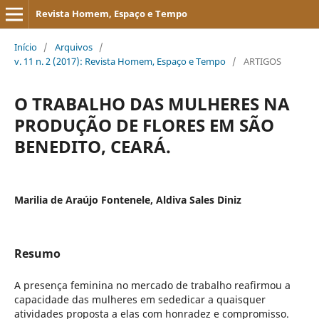
Revista Homem, Espaço e Tempo
Início
/
Arquivos
/
v. 11 n. 2 (2017): Revista Homem, Espaço e Tempo
/
ARTIGOS
O TRABALHO DAS MULHERES NA
PRODUÇÃO DE FLORES EM SÃO
BENEDITO, CEARÁ.
Marilia de Araújo Fontenele, Aldiva Sales Diniz
Resumo
A presença feminina no mercado de trabalho reafirmou a
capacidade das mulheres em sededicar a quaisquer
atividades proposta a elas com honradez e compromisso.