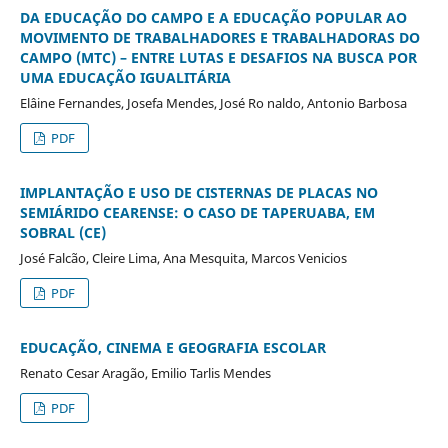
DA EDUCAÇÃO DO CAMPO E A EDUCAÇÃO POPULAR AO
MOVIMENTO DE TRABALHADORES E TRABALHADORAS DO
CAMPO (MTC) – ENTRE LUTAS E DESAFIOS NA BUSCA POR
UMA EDUCAÇÃO IGUALITÁRIA
Elâine Fernandes, Josefa Mendes, José Ro naldo, Antonio Barbosa
PDF
IMPLANTAÇÃO E USO DE CISTERNAS DE PLACAS NO
SEMIÁRIDO CEARENSE: O CASO DE TAPERUABA, EM
SOBRAL (CE)
José Falcão, Cleire Lima, Ana Mesquita, Marcos Venicios
PDF
EDUCAÇÃO, CINEMA E GEOGRAFIA ESCOLAR
Renato Cesar Aragão, Emilio Tarlis Mendes
PDF