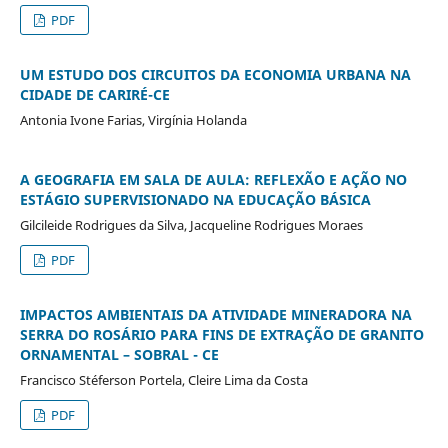
PDF
UM ESTUDO DOS CIRCUITOS DA ECONOMIA URBANA NA
CIDADE DE CARIRÉ-CE
Antonia Ivone Farias, Virgínia Holanda
A GEOGRAFIA EM SALA DE AULA: REFLEXÃO E AÇÃO NO
ESTÁGIO SUPERVISIONADO NA EDUCAÇÃO BÁSICA
Gilcileide Rodrigues da Silva, Jacqueline Rodrigues Moraes
PDF
IMPACTOS AMBIENTAIS DA ATIVIDADE MINERADORA NA
SERRA DO ROSÁRIO PARA FINS DE EXTRAÇÃO DE GRANITO
ORNAMENTAL – SOBRAL - CE
Francisco Stéferson Portela, Cleire Lima da Costa
PDF