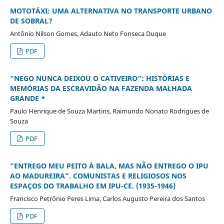
MOTOTÁXI: UMA ALTERNATIVA NO TRANSPORTE URBANO
DE SOBRAL?
Antônio Nilson Gomes, Adauto Neto Fonseca Duque
PDF
“NEGO NUNCA DEIXOU O CATIVEIRO”: HISTÓRIAS E
MEMÓRIAS DA ESCRAVIDÃO NA FAZENDA MALHADA
GRANDE *
Paulo Henrique de Souza Martins, Raimundo Nonato Rodrigues de
Souza
PDF
“ENTREGO MEU PEITO À BALA, MAS NÃO ENTREGO O IPU
AO MADUREIRA”. COMUNISTAS E RELIGIOSOS NOS
ESPAÇOS DO TRABALHO EM IPU-CE. (1935-1946)
Francisco Petrônio Peres Lima, Carlos Augusto Pereira dos Santos
PDF