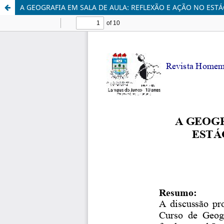
A GEOGRAFIA EM SALA DE AULA: REFLEXÃO E AÇÃO NO ES