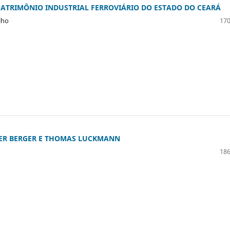
PATRIMÔNIO INDUSTRIAL FERROVIÁRIO DO ESTADO DO CEARÁ
lho
170
TER BERGER E THOMAS LUCKMANN
186