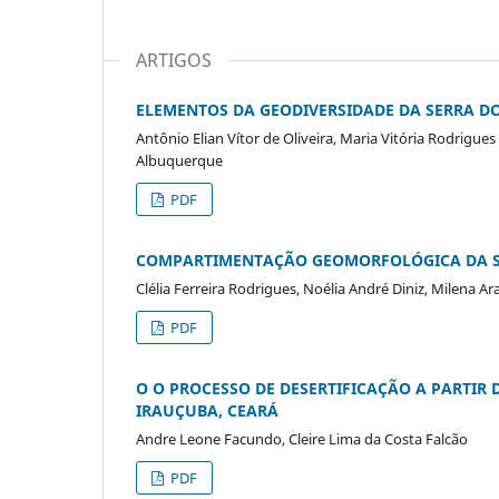
ARTIGOS
ELEMENTOS DA GEODIVERSIDADE DA SERRA DOS
Antônio Elian Vítor de Oliveira, Maria Vitória Rodrigue
Albuquerque
PDF
COMPARTIMENTAÇÃO GEOMORFOLÓGICA DA SUB
Clélia Ferreira Rodrigues, Noélia André Diniz, Milena A
PDF
O O PROCESSO DE DESERTIFICAÇÃO A PARTIR
IRAUÇUBA, CEARÁ
Andre Leone Facundo, Cleire Lima da Costa Falcão
PDF