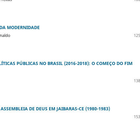
S DA MODERNIDADE
inaldo
125
TICAS PÚBLICAS NO BRASIL (2016-2018): O COMEÇO DO FIM
138
SSEMBLEIA DE DEUS EM JAIBARAS-CE (1980-1983)
153