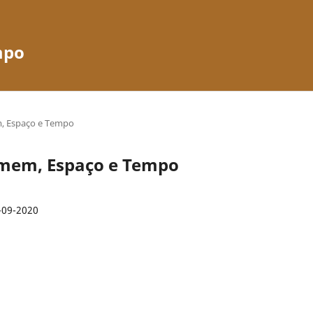
mpo
em, Espaço e Tempo
 Homem, Espaço e Tempo
-09-2020