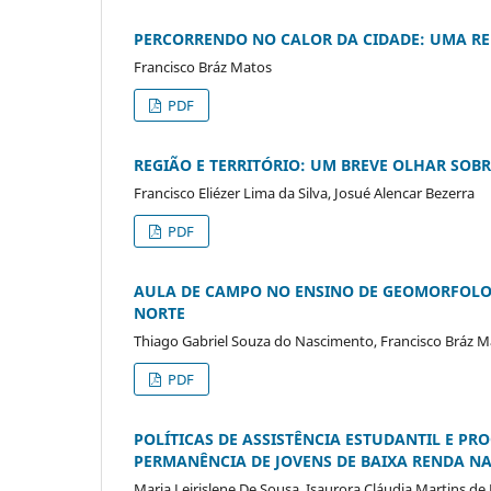
PERCORRENDO NO CALOR DA CIDADE: UMA REF
Francisco Bráz Matos
PDF
REGIÃO E TERRITÓRIO: UM BREVE OLHAR SOB
Francisco Eliézer Lima da Silva, Josué Alencar Bezerra
PDF
AULA DE CAMPO NO ENSINO DE GEOMORFOLOG
NORTE
Thiago Gabriel Souza do Nascimento, Francisco Bráz Ma
PDF
POLÍTICAS DE ASSISTÊNCIA ESTUDANTIL E P
PERMANÊNCIA DE JOVENS DE BAIXA RENDA N
Maria Leirislene De Sousa, Isaurora Cláudia Martins de 