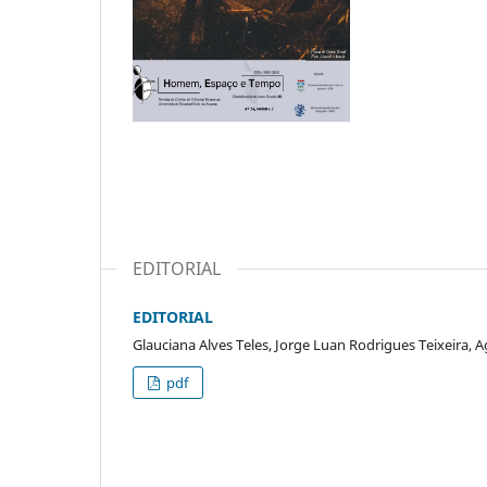
EDITORIAL
EDITORIAL
Glauciana Alves Teles, Jorge Luan Rodrigues Teixeira, A
pdf