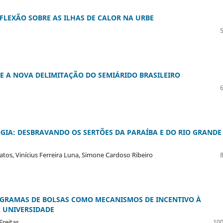
LEXÃO SOBRE AS ILHAS DE CALOR NA URBE
RE A NOVA DELIMITAÇÃO DO SEMIÁRIDO BRASILEIRO
IA: DESBRAVANDO OS SERTÕES DA PARAÍBA E DO RIO GRANDE
tos, Vinícius Ferreira Luna, Simone Cardoso Ribeiro
ROGRAMAS DE BOLSAS COMO MECANISMOS DE INCENTIVO À
A UNIVERSIDADE
Freitas
100