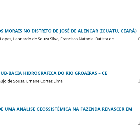
 MORAIS NO DISTRITO DE JOSÉ DE ALENCAR (IGUATU, CEARÁ)
s Lopes, Leonardo de Souza Silva, Francisco Nataniel Batista de
-BACIA HIDROGRÁFICA DO RIO GROAÍRAS – CE
raujo de Sousa, Ernane Cortez Lima
 DE UMA ANÁLISE GEOSSISTÊMICA NA FAZENDA RENASCER EM