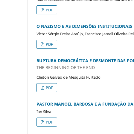
PDF
O NAZISMO E AS DIMENSÕES INSTITUCIONAI
Victor Sérgio Freire Araújo, Francisco Jameli Oliveira Re
PDF
RUPTURA DEMOCRÁTICA E DESMONTE DAS POLÍ
THE BEGINNING OF THE END
Cleiton Galvão de Mesquita Furtado
PDF
PASTOR MANOEL BARBOSA E A FUNDAÇÃO DA A
Ian Silva
PDF