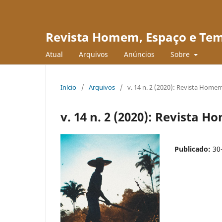
Revista Homem, Espaço e Te
Atual
Arquivos
Anúncios
Sobre
Início
/
Arquivos
/
v. 14 n. 2 (2020): Revista Hom
v. 14 n. 2 (2020): Revista
Publicado:
30