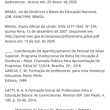
dadocencia>. Acesso em: 20 deout. de 2020.
BRASIL. Lei de Diretrizes e Bases da Educação Nacional,
LDB. 9394/1996. BRASIL.
BRASIL. Diario Oficial Da União. ISSN 1677-7042. Nº 239,
quinta-feira, 13 de dezembro de 2007. Disponível em:
http://portal.mec.gov.br/arquivos/pdf/portaria_pibid.pdf.
Acesso em: 15 de out. de 2020.
_____. Coordenação De Aperfeiçoamento De Pessoal De Nível
Superior. Programa Institucional De Bolsa De Iniciação À
Docência – Pibid. Chamada Pública Para Apresentação De
Propostas. Edital Nº 7/2018. Brasília, DF., 2018.
GARCIA, C. M. Formação de professores: para uma mudança
educativa. Porto: Porto
Editora, 1999.
GATTI, B. A. A Formação Inicial de Professores Para a
Educação Básica: As Licenciaturas. Revista USP. São Paulo, n.
100, p. 33-46, 2014.
_____ . Ministério da Educação. Planejando a Próxima