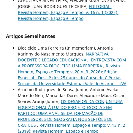
GLAUCIANA ALVES TELES, EDVANIR MAIA DA SILVEIRA,
JORGE LUAN RODRIGUES TEIXEIRA,
EDITORIAL
,
Revista Homem, Espaço e Tempo: v. 16 n. 1 (2022):
Revista Homem, Espaço e Tempo
Artigos Semelhantes
Diocleide Lima Ferreira (In memoriam), Antonia
Karinny do Nascimento Marques,
NARRATIVA
DOCENTE E LEGADO EDUCACIONAL: ENTREVISTA COM
A PROFESSORA DIOCLEIDE LIMA FERREIRA
,
Revista
Homem, Espaço e Tempo: v. 20 n. 3 (2026): Edição
Especial - Dossiê dos 25+ anos do Curso de Ciências
Sociais da Universidade Estadual Vale do Acaraú - UVA
Arnóbio Rodrigues de Sousa Júnior, Antonio Avelar
Macedo Neri, Maria das Dores Alexandre Maia, Oscar
Soares Araújo Júnior,
OS DESAFIOS DA CONJUNTURA
EDUCACIONAL À LUZ DO PROJETO ESCOLA SEM
PARTIDO: UMA ANÁLISE DA FORMAÇÃO DE
PROFESSORES DE GEOGRAFIA NOS SERTÕES DE
CRATEÚS
,
Revista Homem, Espaço e Tempo: v. 13 n. 2
(2019): Revista Homem, Espaço e Tempo