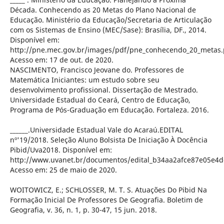
Década. Conhecendo as 20 Metas do Plano Nacional de
Educação. Ministério da Educação/Secretaria de Articulação
com os Sistemas de Ensino (MEC/Sase): Brasília, DF., 2014.
Disponível em:
http://pne.mec.gov.br/images/pdf/pne_conhecendo_20_metas.
Acesso em: 17 de out. de 2020.
NASCIMENTO, Francisco Jeovane do. Professores de
Matemática Iniciantes: um estudo sobre seu
desenvolvimento profissional. Dissertação de Mestrado.
Universidade Estadual do Ceará, Centro de Educação,
Programa de Pós-Graduação em Educação. Fortaleza. 2016.
______.Universidade Estadual Vale do Acaraú.EDITAL
nº'19/2018. Seleção Aluno Bolsista De Iniciação À Docência
Pibid/Uva2018. Disponível em:
http://www.uvanet.br/documentos/edital_b34aa2afce87e05e4d
Acesso em: 25 de maio de 2020.
WOITOWICZ, E.; SCHLOSSER, M. T. S. Atuações Do Pibid Na
Formação Inicial De Professores De Geografia. Boletim de
Geografia, v. 36, n. 1, p. 30-47, 15 jun. 2018.