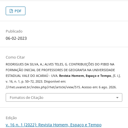
PDF
Publicado
06-02-2023
Como Citar
RODRIGUES DA SILVA, A.; ALVES TELES, G. CONTRIBUIÇÕES DO PIBID NA
FORMAÇÃO INICIAL DE PROFESSORES DE GEOGRAFIA NA UNIVERSIDADE
ESTADUAL VALE DO ACARAÚ - UVA.
Revista Homem, Espaço e Tempo
,
[S. l.]
,
v. 16, n. 1, p. 50–72, 2023. Disponível em:
//rhet.uvanet.br/index.php/rhet/article/view/515. Acesso em: 6 ago. 2026.
Fomatos de Citação
Edição
v. 16 n. 1 (2022): Revista Homem, Espaço e Tempo