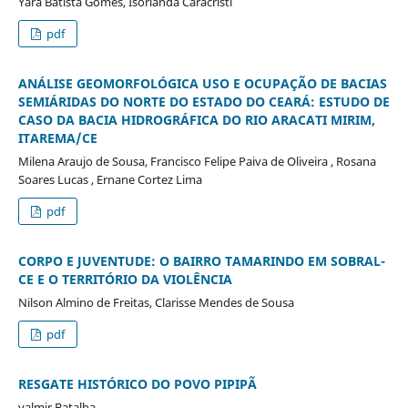
Yara Batista Gomes, Isorlanda Caracristi
pdf
ANÁLISE GEOMORFOLÓGICA USO E OCUPAÇÃO DE BACIAS
SEMIÁRIDAS DO NORTE DO ESTADO DO CEARÁ: ESTUDO DE
CASO DA BACIA HIDROGRÁFICA DO RIO ARACATI MIRIM,
ITAREMA/CE
Milena Araujo de Sousa, Francisco Felipe Paiva de Oliveira , Rosana
Soares Lucas , Ernane Cortez Lima
pdf
CORPO E JUVENTUDE: O BAIRRO TAMARINDO EM SOBRAL-
CE E O TERRITÓRIO DA VIOLÊNCIA
Nilson Almino de Freitas, Clarisse Mendes de Sousa
pdf
RESGATE HISTÓRICO DO POVO PIPIPÃ
valmir Batalha