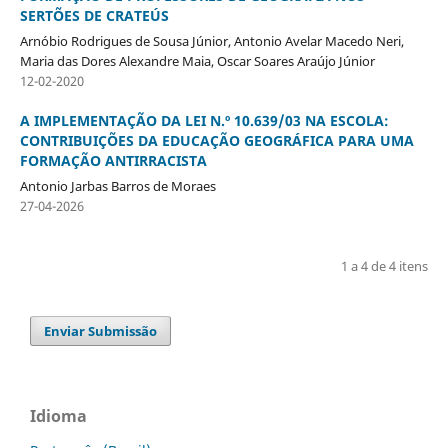
SERTÕES DE CRATEÚS
Arnóbio Rodrigues de Sousa Júnior, Antonio Avelar Macedo Neri,
Maria das Dores Alexandre Maia, Oscar Soares Araújo Júnior
12-02-2020
A IMPLEMENTAÇÃO DA LEI N.º 10.639/03 NA ESCOLA:
CONTRIBUIÇÕES DA EDUCAÇÃO GEOGRÁFICA PARA UMA
FORMAÇÃO ANTIRRACISTA
Antonio Jarbas Barros de Moraes
27-04-2026
1 a 4 de 4 itens
Enviar Submissão
Idioma