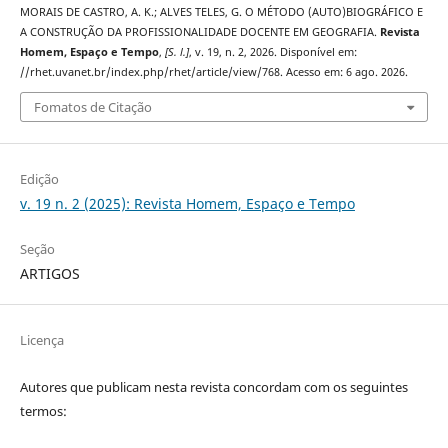
MORAIS DE CASTRO, A. K.; ALVES TELES, G. O MÉTODO (AUTO)BIOGRÁFICO E
A CONSTRUÇÃO DA PROFISSIONALIDADE DOCENTE EM GEOGRAFIA.
Revista
Homem, Espaço e Tempo
,
[S. l.]
, v. 19, n. 2, 2026. Disponível em:
//rhet.uvanet.br/index.php/rhet/article/view/768. Acesso em: 6 ago. 2026.
Fomatos de Citação
Edição
v. 19 n. 2 (2025): Revista Homem, Espaço e Tempo
Seção
ARTIGOS
Licença
Autores que publicam nesta revista concordam com os seguintes
termos: