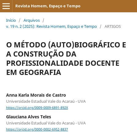
Revista Homem, Espaço e Tempo
Início
/
Arquivos
/
v. 19 n. 2 (2025): Revista Homem, Espaço e Tempo
/
ARTIGOS
O MÉTODO (AUTO)BIOGRÁFICO E
A CONSTRUÇÃO DA
PROFISSIONALIDADE DOCENTE
EM GEOGRAFIA
Anna Karla Morais de Castro
Universidade Estadual Vale do Acaraú - UVA
https://orcid.org/0009-0009-6891-892X
Glauciana Alves Teles
Universidade Estadual Vale do Acaraú - UVA
https://orcid.org/0000-0002-6952-8837