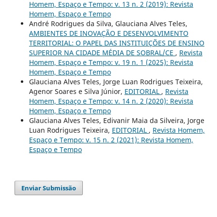
Homem, Espaço e Tempo: v. 13 n. 2 (2019): Revista
Homem, Espaço e Tempo
André Rodrigues da Silva, Glauciana Alves Teles,
AMBIENTES DE INOVAÇÃO E DESENVOLVIMENTO
TERRITORIAL: O PAPEL DAS INSTITUIÇÕES DE ENSINO
SUPERIOR NA CIDADE MÉDIA DE SOBRAL/CE
,
Revista
Homem, Espaço e Tempo: v. 19 n. 1 (2025): Revista
Homem, Espaço e Tempo
Glauciana Alves Teles, Jorge Luan Rodrigues Teixeira,
Agenor Soares e Silva Júnior,
EDITORIAL
,
Revista
Homem, Espaço e Tempo: v. 14 n. 2 (2020): Revista
Homem, Espaço e Tempo
Glauciana Alves Teles, Edivanir Maia da Silveira, Jorge
Luan Rodrigues Teixeira,
EDITORIAL
,
Revista Homem,
Espaço e Tempo: v. 15 n. 2 (2021): Revista Homem,
Espaço e Tempo
Enviar Submissão