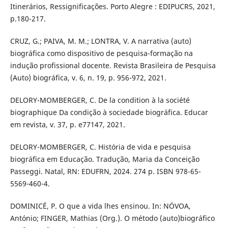
Itinerários, Ressignificações. Porto Alegre : EDIPUCRS, 2021,
p.180-217.
CRUZ, G.; PAIVA, M. M.; LONTRA, V. A narrativa (auto)
biográfica como dispositivo de pesquisa-formação na
indução profissional docente. Revista Brasileira de Pesquisa
(Auto) biográfica, v. 6, n. 19, p. 956-972, 2021.
DELORY-MOMBERGER, C. De la condition à la société
biographique Da condição à sociedade biográfica. Educar
em revista, v. 37, p. e77147, 2021.
DELORY-MOMBERGER, C. História de vida e pesquisa
biográfica em Educação. Tradução, Maria da Conceição
Passeggi. Natal, RN: EDUFRN, 2024. 274 p. ISBN 978-65-
5569-460-4.
DOMINICÉ, P. O que a vida lhes ensinou. In: NÓVOA,
António; FINGER, Mathias (Org.). O método (auto)biográfico