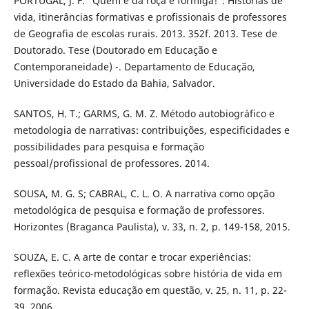
PORTUGAL, J. F. “Quem é da roça é formiga!”: Histórias de
vida, itinerâncias formativas e profissionais de professores
de Geografia de escolas rurais. 2013. 352f. 2013. Tese de
Doutorado. Tese (Doutorado em Educação e
Contemporaneidade) -. Departamento de Educação,
Universidade do Estado da Bahia, Salvador.
SANTOS, H. T.; GARMS, G. M. Z. Método autobiográfico e
metodologia de narrativas: contribuições, especificidades e
possibilidades para pesquisa e formação
pessoal/profissional de professores. 2014.
SOUSA, M. G. S; CABRAL, C. L. O. A narrativa como opção
metodológica de pesquisa e formação de professores.
Horizontes (Braganca Paulista), v. 33, n. 2, p. 149-158, 2015.
SOUZA, E. C. A arte de contar e trocar experiências:
reflexões teórico-metodológicas sobre história de vida em
formação. Revista educação em questão, v. 25, n. 11, p. 22-
39, 2006.