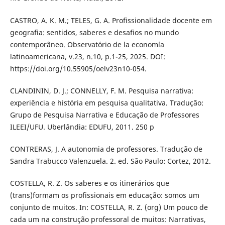
CASTRO, A. K. M.; TELES, G. A. Profissionalidade docente em
geografia: sentidos, saberes e desafios no mundo
contemporâneo. Observatório de la economía
latinoamericana, v.23, n.10, p.1-25, 2025. DOI:
https://doi.org/10.55905/oelv23n10-054.
CLANDININ, D. J.; CONNELLY, F. M. Pesquisa narrativa:
experiência e história em pesquisa qualitativa. Tradução:
Grupo de Pesquisa Narrativa e Educação de Professores
ILEEI/UFU. Uberlândia: EDUFU, 2011. 250 p
CONTRERAS, J. A autonomia de professores. Tradução de
Sandra Trabucco Valenzuela. 2. ed. São Paulo: Cortez, 2012.
COSTELLA, R. Z. Os saberes e os itinerários que
(trans)formam os profissionais em educação: somos um
conjunto de muitos. In: COSTELLA, R. Z. (org) Um pouco de
cada um na construção professoral de muitos: Narrativas,