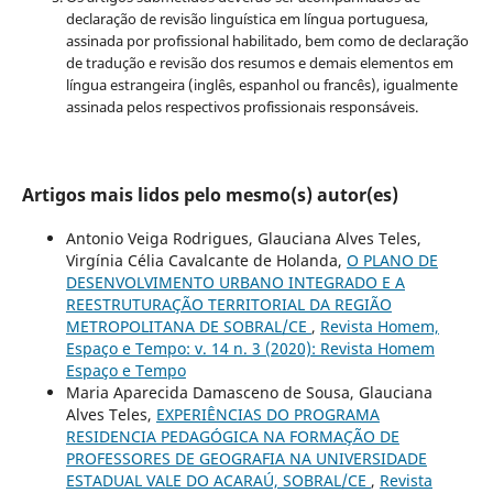
declaração de revisão linguística em língua portuguesa,
assinada por profissional habilitado, bem como de declaração
de tradução e revisão dos resumos e demais elementos em
língua estrangeira (inglês, espanhol ou francês), igualmente
assinada pelos respectivos profissionais responsáveis.
Artigos mais lidos pelo mesmo(s) autor(es)
Antonio Veiga Rodrigues, Glauciana Alves Teles,
Virgínia Célia Cavalcante de Holanda,
O PLANO DE
DESENVOLVIMENTO URBANO INTEGRADO E A
REESTRUTURAÇÃO TERRITORIAL DA REGIÃO
METROPOLITANA DE SOBRAL/CE
,
Revista Homem,
Espaço e Tempo: v. 14 n. 3 (2020): Revista Homem
Espaço e Tempo
Maria Aparecida Damasceno de Sousa, Glauciana
Alves Teles,
EXPERIÊNCIAS DO PROGRAMA
RESIDENCIA PEDAGÓGICA NA FORMAÇÃO DE
PROFESSORES DE GEOGRAFIA NA UNIVERSIDADE
ESTADUAL VALE DO ACARAÚ, SOBRAL/CE
,
Revista