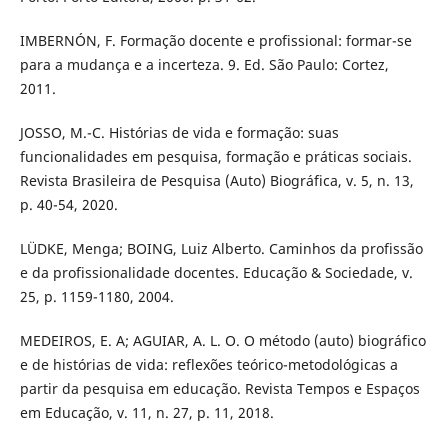
IMBERNÓN, F. Formação docente e profissional: formar-se
para a mudança e a incerteza. 9. Ed. São Paulo: Cortez,
2011.
JOSSO, M.-C. Histórias de vida e formação: suas
funcionalidades em pesquisa, formação e práticas sociais.
Revista Brasileira de Pesquisa (Auto) Biográfica, v. 5, n. 13,
p. 40-54, 2020.
LÜDKE, Menga; BOING, Luiz Alberto. Caminhos da profissão
e da profissionalidade docentes. Educação & Sociedade, v.
25, p. 1159-1180, 2004.
MEDEIROS, E. A; AGUIAR, A. L. O. O método (auto) biográfico
e de histórias de vida: reflexões teórico-metodológicas a
partir da pesquisa em educação. Revista Tempos e Espaços
em Educação, v. 11, n. 27, p. 11, 2018.