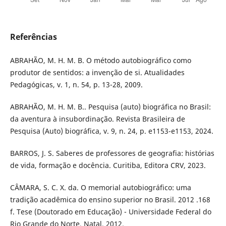
Referências
ABRAHÃO, M. H. M. B. O método autobiográfico como
produtor de sentidos: a invenção de si. Atualidades
Pedagógicas, v. 1, n. 54, p. 13-28, 2009.
ABRAHÃO, M. H. M. B.. Pesquisa (auto) biográfica no Brasil:
da aventura à insubordinação. Revista Brasileira de
Pesquisa (Auto) biográfica, v. 9, n. 24, p. e1153-e1153, 2024.
BARROS, J. S. Saberes de professores de geografia: histórias
de vida, formação e docência. Curitiba, Editora CRV, 2023.
CÂMARA, S. C. X. da. O memorial autobiográfico: uma
tradição acadêmica do ensino superior no Brasil. 2012 .168
f. Tese (Doutorado em Educação) - Universidade Federal do
Rio Grande do Norte, Natal, 2012.