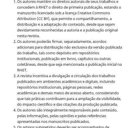
Os autores mantêm os direitos autorais de seus trabalhos e
concedem à RHET o direito de primeira publicação, estando o
manuscrito licenciado sob a licença
Creative Commons
Attribution (CC BY), que permite o compartilhamento, a
distribuição e a adaptação do conteúdo, desde que sejam
devidamente reconhecidas a autoria e a publicação original
nesta revista.
Os autores poderão firmar, separadamente, acordos
adicionais para distribuição não exclusiva da versão publicada
do trabalho, tais como depósito em repositórios
institucionais, publicação em livros, capítulos ou outras
coletâneas, desde que seja mencionada a publicação inicial na
RHET.
A revista incentiva a divulgação e circulação dos trabalhos
publicados em ambientes acadêmicos e digitais, incluindo
repositórios institucionais, páginas pessoais, redes
acadêmicas e demais meios de acesso aberto, considerando
que tais práticas contribuem para a ampliação da visibilidade,
do impacto científico e das citações da produção publicada.
Os autores são integralmente responsáveis pelo conteúdo,
pelas informações, pelas opiniões e pelas referências
apresentadas nos manuscritos publicados.
Os artigos submetidos deverão ser acompanhados de