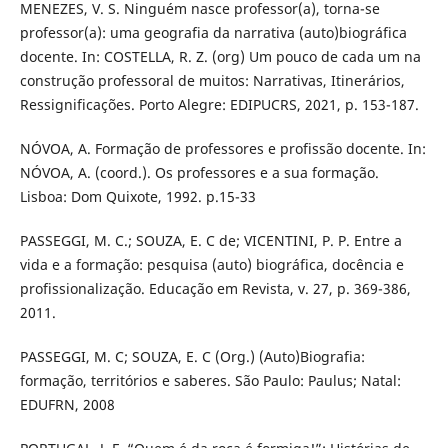
MENEZES, V. S. Ninguém nasce professor(a), torna-se
professor(a): uma geografia da narrativa (auto)biográfica
docente. In: COSTELLA, R. Z. (org) Um pouco de cada um na
construção professoral de muitos: Narrativas, Itinerários,
Ressignificações. Porto Alegre: EDIPUCRS, 2021, p. 153-187.
NÓVOA, A. Formação de professores e profissão docente. In:
NÓVOA, A. (coord.). Os professores e a sua formação.
Lisboa: Dom Quixote, 1992. p.15-33
PASSEGGI, M. C.; SOUZA, E. C de; VICENTINI, P. P. Entre a
vida e a formação: pesquisa (auto) biográfica, docência e
profissionalização. Educação em Revista, v. 27, p. 369-386,
2011.
PASSEGGI, M. C; SOUZA, E. C (Org.) (Auto)Biografia:
formação, territórios e saberes. São Paulo: Paulus; Natal:
EDUFRN, 2008