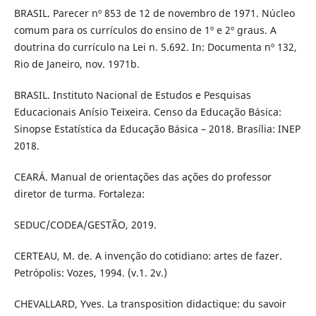
BRASIL. Parecer nº 853 de 12 de novembro de 1971. Núcleo
comum para os currículos do ensino de 1º e 2º graus. A
doutrina do currículo na Lei n. 5.692. In: Documenta nº 132,
Rio de Janeiro, nov. 1971b.
BRASIL. Instituto Nacional de Estudos e Pesquisas
Educacionais Anísio Teixeira. Censo da Educação Básica:
Sinopse Estatística da Educação Básica – 2018. Brasília: INEP
2018.
CEARÁ. Manual de orientações das ações do professor
diretor de turma. Fortaleza:
SEDUC/CODEA/GESTÃO, 2019.
CERTEAU, M. de. A invenção do cotidiano: artes de fazer.
Petrópolis: Vozes, 1994. (v.1. 2v.)
CHEVALLARD, Yves. La transposition didactique: du savoir