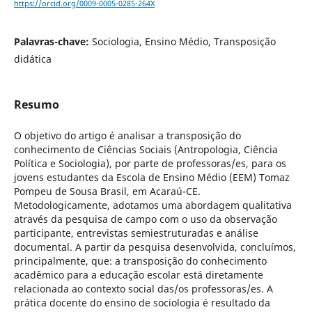
https://orcid.org/0009-0005-0285-264X
Palavras-chave:
Sociologia, Ensino Médio, Transposição
didática
Resumo
O objetivo do artigo é analisar a transposição do
conhecimento de Ciências Sociais (Antropologia, Ciência
Política e Sociologia), por parte de professoras/es, para os
jovens estudantes da Escola de Ensino Médio (EEM) Tomaz
Pompeu de Sousa Brasil, em Acaraú-CE.
Metodologicamente, adotamos uma abordagem qualitativa
através da pesquisa de campo com o uso da observação
participante, entrevistas semiestruturadas e análise
documental. A partir da pesquisa desenvolvida, concluímos,
principalmente, que: a transposição do conhecimento
acadêmico para a educação escolar está diretamente
relacionada ao contexto social das/os professoras/es. A
prática docente do ensino de sociologia é resultado da