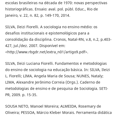
escolas brasileiras na década de 1970: novas perspectivas
historiográficas. Ensaio: aval. pol. públ. Educ., Rio de
Janeiro, v. 22, n. 82, p. 149-170, 2014.
SILVA, Ileizi Fiorelli. A sociologia no ensino médio: os
desafios institucionais e epistemológicos para a
consolidação da disciplina. Cronos, Natal-RN, v.8, n.2, p.403-
427, jul./dez. 2007. Disponível em:
<http://www.rbgdr.net/extra_n01/artigo9.pdf>.
SILVA, Ileizi Luciana Fiorelli. Fundamentos e metodologias
do ensino de sociologia na educação básica. In: SILVA, Ileizi
L. Fiorelli; LIMA, Angela Maria de Sousa; NUNES, Nataly;
LIMA, Alexandre Jerônimo Correia (Orgs.). Caderno de
metodologias de ensino e de pesquisa de Sociologia. SETI-
PR, 2009. p. 15-35.
SOUSA NETO, Manoel Moreira; ALMEIDA, Rosemary de
Oliveira; PESSOA, Márcio Kleber Morais. Ferramenta didática