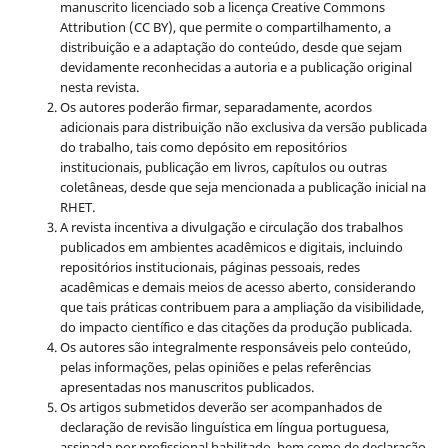
manuscrito licenciado sob a licença
Creative Commons
Attribution (CC BY), que permite o compartilhamento, a
distribuição e a adaptação do conteúdo, desde que sejam
devidamente reconhecidas a autoria e a publicação original
nesta revista.
Os autores poderão firmar, separadamente, acordos
adicionais para distribuição não exclusiva da versão publicada
do trabalho, tais como depósito em repositórios
institucionais, publicação em livros, capítulos ou outras
coletâneas, desde que seja mencionada a publicação inicial na
RHET.
A revista incentiva a divulgação e circulação dos trabalhos
publicados em ambientes acadêmicos e digitais, incluindo
repositórios institucionais, páginas pessoais, redes
acadêmicas e demais meios de acesso aberto, considerando
que tais práticas contribuem para a ampliação da visibilidade,
do impacto científico e das citações da produção publicada.
Os autores são integralmente responsáveis pelo conteúdo,
pelas informações, pelas opiniões e pelas referências
apresentadas nos manuscritos publicados.
Os artigos submetidos deverão ser acompanhados de
declaração de revisão linguística em língua portuguesa,
assinada por profissional habilitado, bem como de declaração