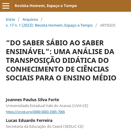
Revista Homem, Espaço e Tempo
Início
/
Arquivos
/
v. 17 n. 1 (2023): Revista Homem, Espaço e Tempo
/
ARTIGOS
“DO SABER SÁBIO AO SABER
ENSINÁVEL”: UMA ANÁLISE DA
TRANSPOSIÇÃO DIDÁTICA DO
CONHECIMENTO DE CIÊNCIAS
SOCIAIS PARA O ENSINO MÉDIO
Joannes Paulus Silva Forte
Universidade Estadual Vale do Acaraú (UVA-CE)
https://orcid.org/0000-0003-3585-7066
Lucas Eduardo Ferreira
Secretaria da Educação do Ceará (SEDUC-CE)