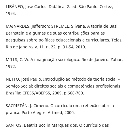
LIBÂNEO, José Carlos. Didática. 2. ed. São Paulo: Cortez,
1994.
MAINARDES, Jefferson; STREMEL, Silvana. A teoria de Basil
Bernstein e algumas de suas contribuições para as
pesquisas sobre políticas educacionais e curriculares. Teias,
Rio de Janeiro, v. 11, n. 22, p. 31-54, 2010.
MILLS, C. W. A imaginação sociológica. Rio de Janeiro: Zahar,
1972.
NETTO, José Paulo. Introdução ao método da teoria social –
Serviço Social: direitos sociais e competências profissionais.
Brasília: CFESS/ABEPSS, 2009. p.668-700.
SACRISTÁN, J. Cimeno. O currículo uma reflexão sobre a
prática. Porto Alegre: Artmed, 2000.
SANTOS, Beatriz Boclin Marques dos. O currículo das