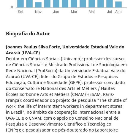
Biografia do Autor
Joannes Paulus Silva Forte,
Universidade Estadual Vale do
Acaraú (UVA-CE)
Doutor em Ciências Sociais (Unicamp); professor dos cursos
de Ciências Sociais e Mestrado Profissional de Sociologia em
Rede Nacional (ProfSocio) da Universidade Estadual Vale do
Acaraú (UVA-CE); líder do Grupo de Estudos e Pesquisas
Educação, Cultura e Sociedade (GEPE); professor convidado
do Conservatoire National des Arts et Métiers / Hautes
Écoles Sorbonne Arts et Métiers (CNAM/HESAM, Paris-
França); coordenador do projeto de pesquisa "The shuttle of
work: the life of intermittent workers in department stores
in Brazil", no âmbito da cooperação internacional entre a
UVA-CE e o CNAM, com o apoio do Conselho Nacional de
Pesquisa e Desenvolvimento Científico e Tecnológico
(CNPq); e pesquisador de pós-doutorado no Laboratoire