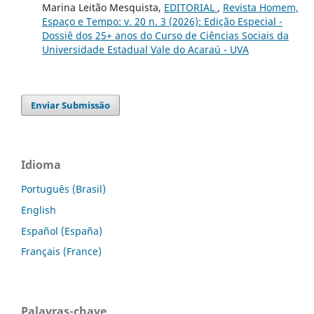
Marina Leitão Mesquista,
EDITORIAL
,
Revista Homem,
Espaço e Tempo: v. 20 n. 3 (2026): Edição Especial -
Dossiê dos 25+ anos do Curso de Ciências Sociais da
Universidade Estadual Vale do Acaraú - UVA
Enviar Submissão
Idioma
Português (Brasil)
English
Español (España)
Français (France)
Palavras-chave