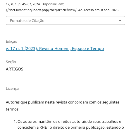
17, n. 1, p. 45–67, 2024. Disponível em:
//rhet.uvanet.br/index.php/rhet/article/view/542. Acesso em: 8 ago. 2026.
Fomatos de Citação
Edição
v. 17 n. 1 (2023): Revista Homem, Espaço e Tempo
Seção
ARTIGOS
Licença
Autores que publicam nesta revista concordam com os seguintes
termos:
Os autores mantêm os direitos autorais de seus trabalhos e
concedem à RHET o direito de primeira publicação, estando o