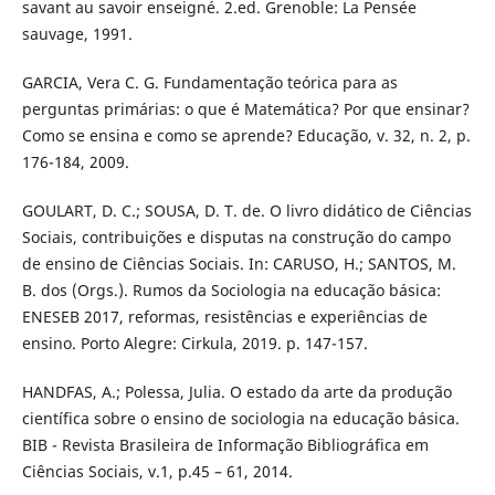
savant au savoir enseigné. 2.ed. Grenoble: La Pensée
sauvage, 1991.
GARCIA, Vera C. G. Fundamentação teórica para as
perguntas primárias: o que é Matemática? Por que ensinar?
Como se ensina e como se aprende? Educação, v. 32, n. 2, p.
176-184, 2009.
GOULART, D. C.; SOUSA, D. T. de. O livro didático de Ciências
Sociais, contribuições e disputas na construção do campo
de ensino de Ciências Sociais. In: CARUSO, H.; SANTOS, M.
B. dos (Orgs.). Rumos da Sociologia na educação básica:
ENESEB 2017, reformas, resistências e experiências de
ensino. Porto Alegre: Cirkula, 2019. p. 147-157.
HANDFAS, A.; Polessa, Julia. O estado da arte da produção
científica sobre o ensino de sociologia na educação básica.
BIB - Revista Brasileira de Informação Bibliográfica em
Ciências Sociais, v.1, p.45 – 61, 2014.