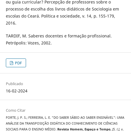
ou guia curricular? Percepção de professores sobre o
processo de escolha dos livros didáticos de Sociologia em
escolas do Ceará. Política e sociedade, v. 14, p. 155-179,
2016.
TARDIF, M. Saberes docentes e formação profissional.
Petrópolis: Vozes, 2002.
PDF
Publicado
16-02-2024
Como Citar
FORTE, J. P. S.; FERREIRA, L. E. “DO SABER SÁBIO AO SABER ENSINÁVEL”: UMA
ANÁLISE DA TRANSPOSIÇÃO DIDÁTICA DO CONHECIMENTO DE CIÊNCIAS
SOCIAIS PARA O ENSINO MÉDIO.
Revista Homem, Espaço e Tempo
,
[S. l.]
, v.