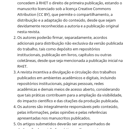
concedem à RHET o direito de primeira publicação, estando o
manuscrito licenciado sob a licença
Creative Commons
Attribution (CC BY), que permite o compartilhamento, a
distribuição e a adaptação do conteúdo, desde que sejam
devidamente reconhecidas a autoria e a publicação original
nesta revista.
Os autores poderão firmar, separadamente, acordos
adicionais para distribuição não exclusiva da versão publicada
do trabalho, tais como depósito em repositórios
institucionais, publicação em livros, capítulos ou outras
coletâneas, desde que seja mencionada a publicação inicial na
RHET.
A revista incentiva a divulgação e circulação dos trabalhos
publicados em ambientes acadêmicos e digitais, incluindo
repositórios institucionais, páginas pessoais, redes
acadêmicas e demais meios de acesso aberto, considerando
que tais práticas contribuem para a ampliação da visibilidade,
do impacto científico e das citações da produção publicada.
Os autores são integralmente responsáveis pelo conteúdo,
pelas informações, pelas opiniões e pelas referências
apresentadas nos manuscritos publicados.
Os artigos submetidos deverão ser acompanhados de