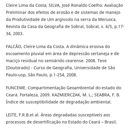
Cleire Lima da Costa; SILVA, José Ronaldo Coelho. Avaliação
Preliminar dos efeitos de erosão e de sistemas de manejo
da Produtividade de Um argissolo na serra da Meruoca.
Revista da Casa da Geografia de Sobral, Sobral, v. 4/5, p.17-
34, 2003.
FALCÃO, Cleire Lima da Costa. A dinâmica erosiva do
escoamento pluvial em área de depressão sertaneja e de
maciço residual no semiárido cearense. 2008. Tese
(Doutorado) - Curso de Geografia, Universidade de São
Paulo-usp, São Paulo, p.1-254, 2008.
FUNCEME. Compartimentação Geoambiental do estado do
Ceará. Fortaleza, 2009. KAZMIERCZAK, M. L.; SEABRA, F. B.
Índice de susceptibilidade de degradação ambiental.
LEITE, F.R.B.et al. Áreas degradadas susceptíveis aos
processos de desertificação no Estado do Ceará – Brasil.