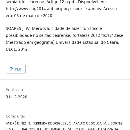
semiárido cearense. Artigo 12 p.pdf. Disponível em:
http://www.cbg2014.agb.org.br/resources/anais. Acesso
em: 03 de maio de 2020.
SOARES J. W. Meruoca: cidade de lazer turístico e
possibilidade no sertão cearense, fortaleza 2012 fls:171.tese
(mestrado em geografia) Universidade Estadual do Ceará,
UECE, 2012.
PDF
Publicado
31-12-2020
Como Citar
ANDRÉ DINIZ, N.; FERREIRA RODRIGUES , C.; ARAUJO DE SOUSA, M. .; CORTEZ
LIMA, E. . DIAGNÓSTICO DOS IMPACTOS SOCIOAMBIENTAIS DA SERRA DA