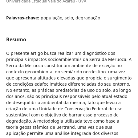
Universidade Estadual Vale do Acaraú - UVA
Palavras-chave:
população, solo, degradação
Resumo
O presente artigo busca realizar um diagnóstico dos
principais impactos socioambientais da Serra da Meruoca. A
Serra da Meruoca constitui um ambiente de exceção no
contexto geoambiental do semiárido nordestino, uma vez
que apresenta altitudes elevadas que propicia o surgimento
de condições edafoclimáticas diferenciadas do seu entorno.
No entanto, as práticas predatórias de uso do solo, ao longo
dos anos, são os principais responsáveis pelo atual estado
de desequilíbrio ambiental da mesma, fato que levou à
criação de uma Unidade de Conservação Federal de uso
sustentável com o objetivo de barrar esse processo de
degradação. A metodologia utilizada teve como base a
teoria geossistêmica de Bertrand, uma vez que sua
aplicação permite uma análise integrada dos diversos