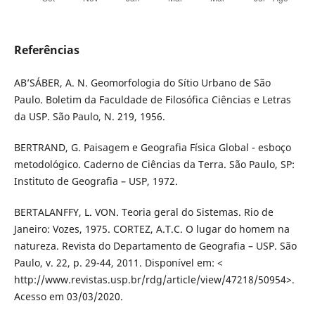
Referências
AB’SÁBER, A. N. Geomorfologia do Sítio Urbano de São
Paulo. Boletim da Faculdade de Filosófica Ciências e Letras
da USP. São Paulo, N. 219, 1956.
BERTRAND, G. Paisagem e Geografia Física Global - esboço
metodológico. Caderno de Ciências da Terra. São Paulo, SP:
Instituto de Geografia – USP, 1972.
BERTALANFFY, L. VON. Teoria geral do Sistemas. Rio de
Janeiro: Vozes, 1975. CORTEZ, A.T.C. O lugar do homem na
natureza. Revista do Departamento de Geografia – USP. São
Paulo, v. 22, p. 29-44, 2011. Disponível em: <
http://www.revistas.usp.br/rdg/article/view/47218/50954>.
Acesso em 03/03/2020.