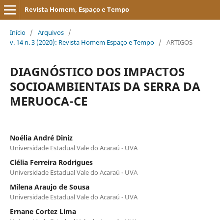
Revista Homem, Espaço e Tempo
Início
/
Arquivos
/
v. 14 n. 3 (2020): Revista Homem Espaço e Tempo
/
ARTIGOS
DIAGNÓSTICO DOS IMPACTOS
SOCIOAMBIENTAIS DA SERRA DA
MERUOCA-CE
Noélia André Diniz
Universidade Estadual Vale do Acaraú - UVA
Clélia Ferreira Rodrigues
Universidade Estadual Vale do Acaraú - UVA
Milena Araujo de Sousa
Universidade Estadual Vale do Acaraú - UVA
Ernane Cortez Lima