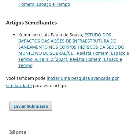
Homem, Espaço e Tempo
Artigos Semelhantes
Kemmison Luiz Paula de Sousa,
ESTUDO DOS
IMPACTOS DAS AÇÕES DE INFRAESTRUTURA DE
SANEAMENTO NOS CORPOS HÍDRICOS DA SEDE DO
MUNICÍPIO DE SOBRAL/CE
,
Revista Homem, Espaço e
Tempo: v. 18 n. 2 (2024): Revista Homem, Espaço e
Tempo
Você também pode
iniciar uma pesquisa avançada por
similaridade
para este artigo.
Enviar Submissão
Idioma