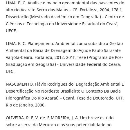
LIMA, E. C. Análise e manejo geoambiental das nascentes do
alto rio Acaraú: Serra das Matas – CE. Fortaleza, 2004. 178 f.
Dissertação (Mestrado Acadêmico em Geografia) - Centro de
Ciências e Tecnologia da Universidade Estadual do Ceará,
UECE.
LIMA, E. C. Planejamento Ambiental como subsídio a Gestão
Ambiental da Bacia de Drenagem do Açude Paulo Sarasate
Varjota-Ceará. Fortaleza, 2012. 201f. Tese (Programa de Pós-
Graduação em Geografia) - Universidade Federal do Ceará,
UFC.
NASCIMENTO, Flávio Rodrigues do. Degradação Ambiental E
Desertificação No Nordeste Brasileiro: O Contexto Da Bacia
Hidrográfica Do Rio Acaraú – Ceará. Tese de Doutorado. UFF,
Rio de Janeiro, 2006.
OLIVEIRA, R. F. V. de. E MOREIRA, J. A. Um breve estudo
sobre a serra da Meruoca e as suas potencialidade no