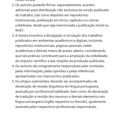
Os autores poderão firmar, separadamente, acordos
adicionais para distribuição não exclusiva da versão publicada
do trabalho, tais como depósito em repositórios
institucionais, publicação em livros, capítulos ou outras
coletâneas, desde que seja mencionada a publicação inicial na
RHET.
A revista incentiva a divulgação e circulação dos trabalhos
publicados em ambientes acadêmicos e digitais, incluindo
repositórios institucionais, páginas pessoais, redes
acadêmicas e demais meios de acesso aberto, considerando
que tais práticas contribuem para a ampliação da visibilidade,
do impacto científico e das citações da produção publicada.
Os autores são integralmente responsáveis pelo conteúdo,
pelas informações, pelas opiniões e pelas referências
apresentadas nos manuscritos publicados.
Os artigos submetidos deverão ser acompanhados de
declaração de revisão linguística em língua portuguesa,
assinada por profissional habilitado, bem como de declaração
de tradução e revisão dos resumos e demais elementos em
língua estrangeira (inglês, espanhol ou francês), igualmente
assinada pelos respectivos profissionais responsáveis.