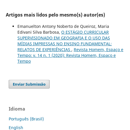
Artigos mais lidos pelo mesmo(s) autor(es)
Emanuelton Antony Noberto de Queiroz, Maria
Edivani Silva Barbosa,
O ESTÁGIO CURRICULAR
SUPERVISIONADO EM GEOGRAFIA E O USO DAS
MÍDIAS IMPRESSAS NO ENSINO FUNDAMENTAL:
RELATOS DE EXPERIÊNCIAS
,
Revista Homem, Espaço e
Tempo: v. 14 n. 1 (2020): Revista Homem, Espaço e
Tempo
Enviar Submissão
Idioma
Português (Brasil)
English