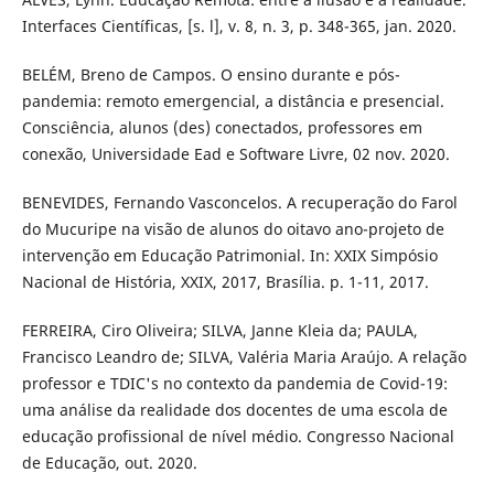
Interfaces Científicas, [s. l], v. 8, n. 3, p. 348-365, jan. 2020.
BELÉM, Breno de Campos. O ensino durante e pós-
pandemia: remoto emergencial, a distância e presencial.
Consciência, alunos (des) conectados, professores em
conexão, Universidade Ead e Software Livre, 02 nov. 2020.
BENEVIDES, Fernando Vasconcelos. A recuperação do Farol
do Mucuripe na visão de alunos do oitavo ano-projeto de
intervenção em Educação Patrimonial. In: XXIX Simpósio
Nacional de História, XXIX, 2017, Brasília. p. 1-11, 2017.
FERREIRA, Ciro Oliveira; SILVA, Janne Kleia da; PAULA,
Francisco Leandro de; SILVA, Valéria Maria Araújo. A relação
professor e TDIC's no contexto da pandemia de Covid-19:
uma análise da realidade dos docentes de uma escola de
educação profissional de nível médio. Congresso Nacional
de Educação, out. 2020.