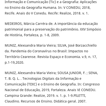
Informação e Comunicação (Tic) e a Geografia: Aplicações
no Ensino da Geografia Humana. In: V CONEDU, 2018,
Recife. Anais do V Conedu. Recife: Realize, 2018. v. 1.
MEDEIROS, Márcia Carréra de. A importância da educação
patrimonial para a preservação do patrimônio. XXV Simpósio
de História, Fortaleza, p. 1-8, 2009.
MUNIZ, Alexsandra Maria Vieira; SILVA, José Borzacchiello
da. Pandemia do Coronavírus no Brasil: Impactos no
Território Cearense. Revista Espaço e Economia. v.9, n. 17,
p.1-19,2020.
MUNIZ, Alexsandra Maria Vieira; SOUSA JUNIOR, F. ; SENA,
T. B. Q. L. . Tecnologias Digitais da Informação e
Comunicação (TDIC) e o Ensino de Geografia. In: Congresso
Nacional de Educação, 2019, Fortaleza. Anais VI CONEDU.
Campina Grande: Realize, 2019. v. 1. p. 1-9.PILETTI,
Claudino. Recursos de Ensino. Didática geral. 2007.