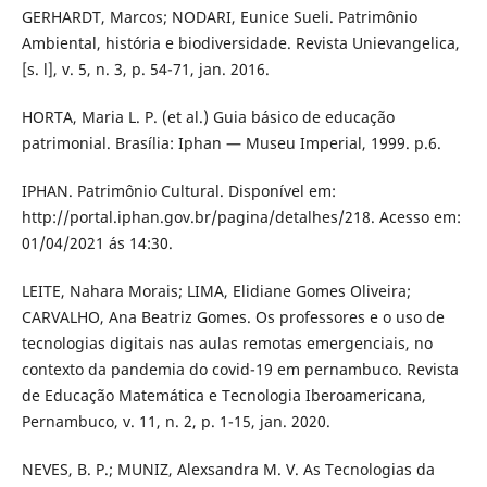
GERHARDT, Marcos; NODARI, Eunice Sueli. Patrimônio
Ambiental, história e biodiversidade. Revista Unievangelica,
[s. l], v. 5, n. 3, p. 54-71, jan. 2016.
HORTA, Maria L. P. (et al.) Guia básico de educação
patrimonial. Brasília: Iphan — Museu Imperial, 1999. p.6.
IPHAN. Patrimônio Cultural. Disponível em:
http://portal.iphan.gov.br/pagina/detalhes/218. Acesso em:
01/04/2021 ás 14:30.
LEITE, Nahara Morais; LIMA, Elidiane Gomes Oliveira;
CARVALHO, Ana Beatriz Gomes. Os professores e o uso de
tecnologias digitais nas aulas remotas emergenciais, no
contexto da pandemia do covid-19 em pernambuco. Revista
de Educação Matemática e Tecnologia Iberoamericana,
Pernambuco, v. 11, n. 2, p. 1-15, jan. 2020.
NEVES, B. P.; MUNIZ, Alexsandra M. V. As Tecnologias da