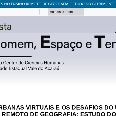
DICS NO ENSINO REMOTO DE GEOGRAFIA: ESTUDO DO PATRIMÔNI