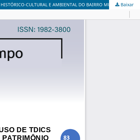
O HISTÓRICO-CULTURAL E AMBIENTAL DO BAIRRO MUCURIPE
Baixar