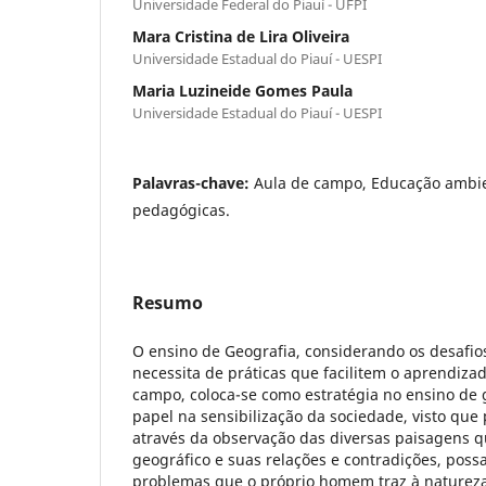
Universidade Federal do Piauí - UFPI
Mara Cristina de Lira Oliveira
Universidade Estadual do Piauí - UESPI
Maria Luzineide Gomes Paula
Universidade Estadual do Piauí - UESPI
Palavras-chave:
Aula de campo, Educação ambien
pedagógicas.
Resumo
O ensino de Geografia, considerando os desafio
necessita de práticas que facilitem o aprendiza
campo, coloca-se como estratégia no ensino de 
papel na sensibilização da sociedade, visto que
através da observação das diversas paisagens 
geográfico e suas relações e contradições, possa 
problemas que o próprio homem traz à natureza