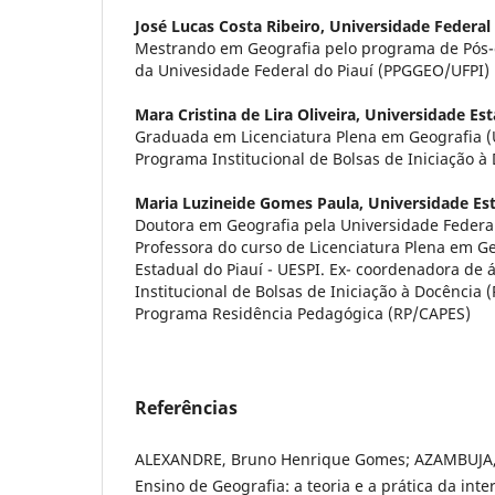
José Lucas Costa Ribeiro,
Universidade Federal 
Mestrando em Geografia pelo programa de Pós
da Univesidade Federal do Piauí (PPGGEO/UFPI
Mara Cristina de Lira Oliveira,
Universidade Est
Graduada em Licenciatura Plena em Geografia (U
Programa Institucional de Bolsas de Iniciação à
Maria Luzineide Gomes Paula,
Universidade Est
Doutora em Geografia pela Universidade Federa
Professora do curso de Licenciatura Plena em G
Estadual do Piauí - UESPI. Ex- coordenadora de
Institucional de Bolsas de Iniciação à Docência 
Programa Residência Pedagógica (RP/CAPES)
Referências
ALEXANDRE, Bruno Henrique Gomes; AZAMBUJA, 
Ensino de Geografia: a teoria e a prática da in