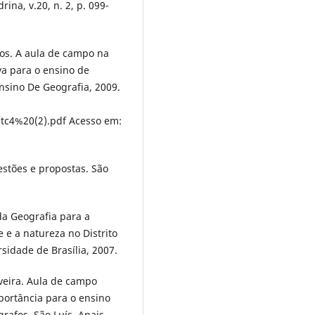
ina, v.20, n. 2, p. 099-
os. A aula de campo na
va para o ensino de
nsino De Geografia, 2009.
tc4%20(2).pdf Acesso em:
stões e propostas. São
da Geografia para a
 e a natureza no Distrito
sidade de Brasília, 2007.
iveira. Aula de campo
portância para o ensino
rafos, São Luís, Anais....