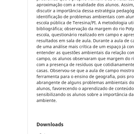
aproximação com a realidade dos alunos. Assim,
discutir a importância dessa estratégia pedagó
identificação de problemas ambientais com alu
escola pública de Teresina/PI. A metodologia uti
bibliográfica; observação da margem do rio Poty
escola, questionário realizado em campo e apre
resultados em sala de aula. Durante a aula de c
de uma análise mais crítica de um espaço já c
entender as questões ambientais da relação co
campo, os alunos observaram que margem do rio
com a presença de resíduos que cotidianament
casas. Observou-se que a aula de campo mostr
ferramenta para o ensino de geografia, pois pr
abrangente de alguns problemas ambientais do 
alunos, favorecendo o aprendizado de conteúdo
sensibilizando os alunos sobre a importância d
ambiente.
Downloads