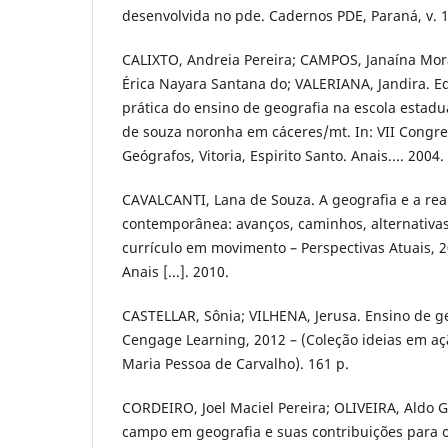
desenvolvida no pde. Cadernos PDE, Paraná, v. 1,
CALIXTO, Andreia Pereira; CAMPOS, Janaína Mo
Érica Nayara Santana do; VALERIANA, Jandira. 
prática do ensino de geografia na escola estadu
de souza noronha em cáceres/mt. In: VII Congre
Geógrafos, Vitoria, Espirito Santo. Anais.... 2004.
CAVALCANTI, Lana de Souza. A geografia e a rea
contemporânea: avanços, caminhos, alternativas
currículo em movimento – Perspectivas Atuais, 2
Anais [...]. 2010.
CASTELLAR, Sônia; VILHENA, Jerusa. Ensino de ge
Cengage Learning, 2012 – (Coleção ideias em a
Maria Pessoa de Carvalho). 161 p.
CORDEIRO, Joel Maciel Pereira; OLIVEIRA, Aldo G
campo em geografia e suas contribuições para o