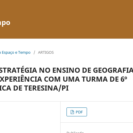
mpo
em Espaço e Tempo
/
ARTIGOS
STRATÉGIA NO ENSINO DE GEOGRAFIA
EXPERIÊNCIA COM UMA TURMA DE 6º
CA DE TERESINA/PI
PDF
Publicado