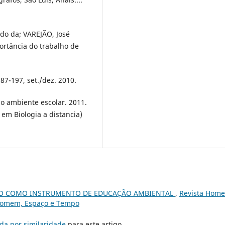
ndo da; VAREJÃO, José
ortância do trabalho de
187-197, set./dez. 2010.
o ambiente escolar. 2011.
 em Biologia a distancia)
O COMO INSTRUMENTO DE EDUCAÇÃO AMBIENTAL
,
Revista Hom
a Homem, Espaço e Tempo
da por similaridade
para este artigo.