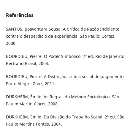
Referências
SANTOS, Boaventura Sousa. A Crítica da Razão Indolente:
contra o desperdício da experiência. São Paulo: Cortez,
2000.
BOURDIEU, Pierre. O Poder Simbólico. 7ª ed. Rio de Janeiro:
Bertrand Brasil, 2004.
BOURDIEU, Pierre. A Distinção: crítica social do julgamento.
Porto Alegre: Zouk, 2011.
DURKHEIM, Émile. As Regras do Método Sociológico. São
Paulo: Martin Claret, 2008.
DURKHEIM, Émile. Da Divisão do Trabalho Social. 2ª ed. São
Paulo: Martins Fontes, 2004.