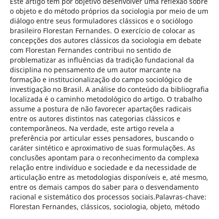
Este artigo tem por objetivo desenvolver uma reflexão sobre
o objeto e do método próprios da sociologia por meio de um
diálogo entre seus formuladores clássicos e o sociólogo
brasileiro Florestan Fernandes. O exercício de colocar as
concepções dos autores clássicos da sociologia em debate
com Florestan Fernandes contribui no sentido de
problematizar as influências da tradição fundacional da
disciplina no pensamento de um autor marcante na
formação e institucionalização do campo sociológico de
investigação no Brasil. A análise do conteúdo da bibliografia
localizada é o caminho metodológico do artigo. O trabalho
assume a postura de não favorecer apartações radicais
entre os autores distintos nas categorias clássicos e
contemporâneos. Na verdade, este artigo revela a
preferência por articular esses pensadores, buscando o
caráter sintético e aproximativo de suas formulações. As
conclusões apontam para o reconhecimento da complexa
relação entre indivíduo e sociedade e da necessidade de
articulação entre as metodologias disponíveis e, até mesmo,
entre os demais campos do saber para o desvendamento
racional e sistemático dos processos sociais.Palavras-chave:
Florestan Fernandes, clássicos, sociologia, objeto, método