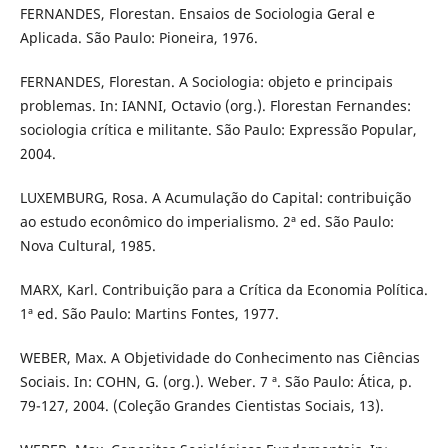
FERNANDES, Florestan. Ensaios de Sociologia Geral e
Aplicada. São Paulo: Pioneira, 1976.
FERNANDES, Florestan. A Sociologia: objeto e principais
problemas. In: IANNI, Octavio (org.). Florestan Fernandes:
sociologia crítica e militante. São Paulo: Expressão Popular,
2004.
LUXEMBURG, Rosa. A Acumulação do Capital: contribuição
ao estudo econômico do imperialismo. 2ª ed. São Paulo:
Nova Cultural, 1985.
MARX, Karl. Contribuição para a Crítica da Economia Política.
1ª ed. São Paulo: Martins Fontes, 1977.
WEBER, Max. A Objetividade do Conhecimento nas Ciências
Sociais. In: COHN, G. (org.). Weber. 7 ª. São Paulo: Ática, p.
79-127, 2004. (Coleção Grandes Cientistas Sociais, 13).