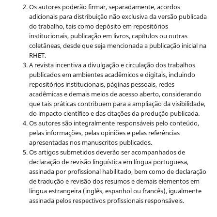
Os autores poderão firmar, separadamente, acordos
adicionais para distribuição não exclusiva da versão publicada
do trabalho, tais como depósito em repositórios
institucionais, publicação em livros, capítulos ou outras
coletâneas, desde que seja mencionada a publicação inicial na
RHET.
A revista incentiva a divulgação e circulação dos trabalhos
publicados em ambientes acadêmicos e digitais, incluindo
repositórios institucionais, páginas pessoais, redes
acadêmicas e demais meios de acesso aberto, considerando
que tais práticas contribuem para a ampliação da visibilidade,
do impacto científico e das citações da produção publicada.
Os autores são integralmente responsáveis pelo conteúdo,
pelas informações, pelas opiniões e pelas referências
apresentadas nos manuscritos publicados.
Os artigos submetidos deverão ser acompanhados de
declaração de revisão linguística em língua portuguesa,
assinada por profissional habilitado, bem como de declaração
de tradução e revisão dos resumos e demais elementos em
língua estrangeira (inglês, espanhol ou francês), igualmente
assinada pelos respectivos profissionais responsáveis.