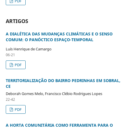
PDF
ARTIGOS
A DIALÉTICA DAS MUDANÇAS CLIMÁTICAS E O SENSO
COMUM: O PANÓCTICO ESPAÇO-TEMPORAL
Luís Henrique de Camargo
06-21
PDF
TERRITORIALIZAÇÃO DO BAIRRO PEDRINHAS EM SOBRAL,
CE
Deborah Gomes Melo, Francisco Clébio Rodrigues Lopes
22-42
PDF
A HORTA COMUNITÁRIA COMO FERRAMENTA PARA O