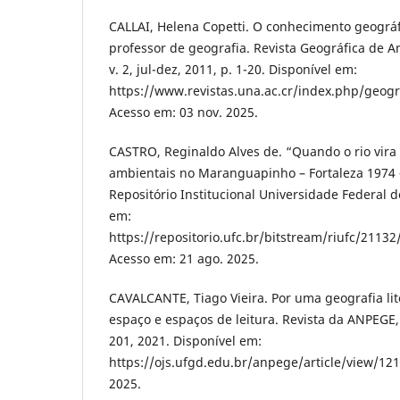
CALLAI, Helena Copetti. O conhecimento geográf
professor de geografia. Revista Geográfica de A
v. 2, jul-dez, 2011, p. 1-20. Disponível em:
https://www.revistas.una.ac.cr/index.php/geogra
Acesso em: 03 nov. 2025.
CASTRO, Reginaldo Alves de. “Quando o rio vira r
ambientais no Maranguapinho – Fortaleza 1974 –
Repositório Institucional Universidade Federal d
em:
https://repositorio.ufc.br/bitstream/riufc/21132
Acesso em: 21 ago. 2025.
CAVALCANTE, Tiago Vieira. Por uma geografia lite
espaço e espaços de leitura. Revista da ANPEGE, [s.
201, 2021. Disponível em:
https://ojs.ufgd.edu.br/anpege/article/view/121
2025.