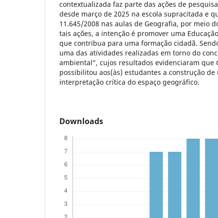
contextualizada faz parte das ações de pesquisa
desde março de 2025 na escola supracitada e qu
11.645/2008 nas aulas de Geografia, por meio do 
tais ações, a intenção é promover uma Educação 
que contribua para uma formação cidadã. Sendo
uma das atividades realizadas em torno do conc
ambiental”, cujos resultados evidenciaram que G
possibilitou aos(às) estudantes a construção de 
interpretação crítica do espaço geográfico.
Downloads