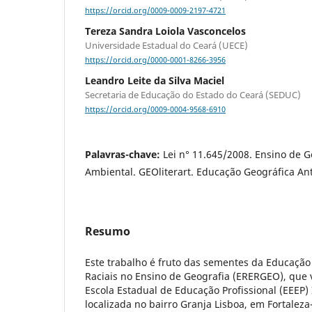
https://orcid.org/0009-0009-2197-4721
Tereza Sandra Loiola Vasconcelos
Universidade Estadual do Ceará (UECE)
https://orcid.org/0000-0001-8266-3956
Leandro Leite da Silva Maciel
Secretaria de Educação do Estado do Ceará (SEDUC)
https://orcid.org/0009-0004-9568-6910
Palavras-chave:
Lei n° 11.645/2008. Ensino de 
Ambiental. GEOliterart. Educação Geográfica Anti
Resumo
Este trabalho é fruto das sementes da Educação
Raciais no Ensino de Geografia (ERERGEO), que 
Escola Estadual de Educação Profissional (EEEP)
localizada no bairro Granja Lisboa, em Fortaleza