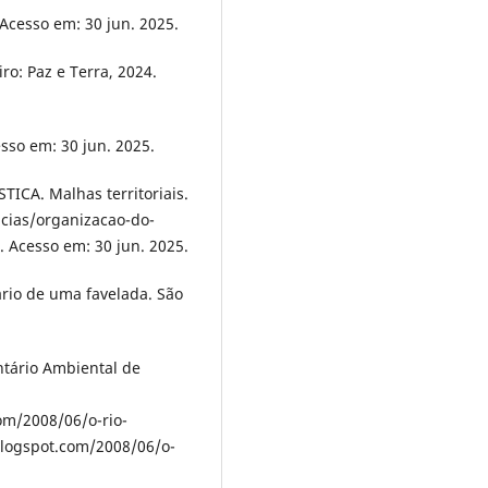
 Acesso em: 30 jun. 2025.
ro: Paz e Terra, 2024.
sso em: 30 jun. 2025.
CA. Malhas territoriais.
ncias/organizacao-do-
. Acesso em: 30 jun. 2025.
ário de uma favelada. São
ntário Ambiental de
om/2008/06/o-rio-
.blogspot.com/2008/06/o-