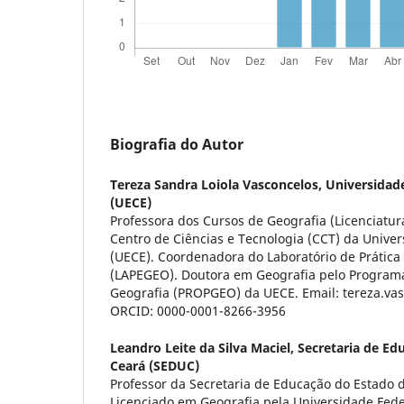
Biografia do Autor
Tereza Sandra Loiola Vasconcelos,
Universidad
(UECE)
Professora dos Cursos de Geografia (Licenciatur
Centro de Ciências e Tecnologia (CCT) da Unive
(UECE). Coordenadora do Laboratório de Prática
(LAPEGEO). Doutora em Geografia pelo Progra
Geografia (PROPGEO) da UECE. Email: tereza.va
ORCID: 0000-0001-8266-3956
Leandro Leite da Silva Maciel,
Secretaria de Ed
Ceará (SEDUC)
Professor da Secretaria de Educação do Estado 
Licenciado em Geografia pela Universidade Fede