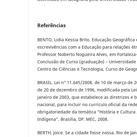
Referências
BENTO, Lidia Kessia Brito. Educação Geográfica e
escrevivências com a Educação para relações ét
Professor Noberto Nogueira Alves, em Fortaleza
Conclusão de Curso (graduação) – Universidade 
Centro de Ciências e Tecnologia, Curso de Geogra
BRASIL. Lei n° 11.645/2008, de 10 de março de 20
de 20 de dezembro de 1996, modificada pela Lei
janeiro de 2003, que estabelece as diretrizes e
nacional, para incluir no currículo oficial da red
obrigatoriedade da temática “História e Cultura 
Indígena”. Brasília, DF: MEC, 2008.
BERTH, Joice. Se a cidade fosse nossa. Rio de Jan