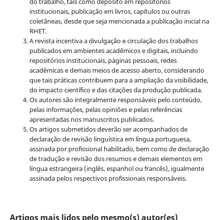
do trabalho, tais como depósito em repositórios
institucionais, publicação em livros, capítulos ou outras
coletâneas, desde que seja mencionada a publicação inicial na
RHET.
A revista incentiva a divulgação e circulação dos trabalhos
publicados em ambientes acadêmicos e digitais, incluindo
repositórios institucionais, páginas pessoais, redes
acadêmicas e demais meios de acesso aberto, considerando
que tais práticas contribuem para a ampliação da visibilidade,
do impacto científico e das citações da produção publicada.
Os autores são integralmente responsáveis pelo conteúdo,
pelas informações, pelas opiniões e pelas referências
apresentadas nos manuscritos publicados.
Os artigos submetidos deverão ser acompanhados de
declaração de revisão linguística em língua portuguesa,
assinada por profissional habilitado, bem como de declaração
de tradução e revisão dos resumos e demais elementos em
língua estrangeira (inglês, espanhol ou francês), igualmente
assinada pelos respectivos profissionais responsáveis.
Artigos mais lidos pelo mesmo(s) autor(es)