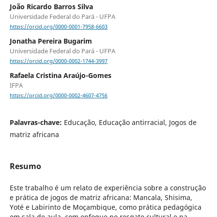
João Ricardo Barros Silva
Universidade Federal do Pará - UFPA
https://orcid.org/0000-0001-7958-6603
Jonatha Pereira Bugarim
Universidade Federal do Pará - UFPA
https://orcid.org/0000-0002-1744-3997
Rafaela Cristina Araújo-Gomes
IFPA
https://orcid.org/0000-0002-4607-4756
Palavras-chave:
Educação, Educação antirracial, Jogos de
matriz africana
Resumo
Este trabalho é um relato de experiência sobre a construção
e prática de jogos de matriz africana: Mancala, Shisima,
Yoté e Labirinto de Moçambique, como prática pedagógica
em sala de aula, com enfoque no resgate cultural e na