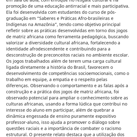
promoção de uma educação antirracial e mais participativa.
Ela foi desenvolvida com estudantes do curso de pós-
graduação em “Saberes e Práticas Afro-brasileiras e
Indígenas na Amazônia”, tendo como objetivo principal
refletir sobre as práticas desenvolvidas em torno dos jogos
de matriz africana como ferramenta pedagógica, buscando
valorizar a diversidade cultural africana, fortalecendo a
identidade afrodescendente e contribuindo para a
desconstrução de preconceitos raciais no ambiente escolar.
Os jogos trabalhados além de terem uma carga cultural
ligada diretamente a história do Brasil, favorecem o
desenvolvimento de competências socioemocionais, como o
trabalho em equipe, a empatia e o respeito pelas
diferenças. Observando o comportamento e as falas após a
construção e a prática dos jogos de matriz africana, foi
observado potencial para ampliar o conhecimento sobre as
culturas africanas, usando a forma lúdica que contribui no
interesse do aluno em participar, além de quebrar a
dinâmica engessada de ensino puramente expositivo
professor-aluno, isso ajuda a promover o diálogo sobre
questões raciais e a importância de combater o racismo
estrutural. O presente relato destaca que a utilização dos