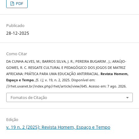
PDF
Publicado
28-12-2025
Como Citar
DA CUNHA ALVES, M.; BARROS SILVA, J. R.; PEREIRA BUGARIM , J.; ARAÚJO-
GOMES, R. C. RESGATE CULTURAL E PEDAGÓGICO DOS JOGOS DE MATRIZ
AFRICANA: PRÁTICA PARA UMA EDUCAÇÃO ANTIRRACIAL.
Revista Homem,
Espaço e Tempo
,
[S. l.]
, v. 19, n. 2, 2025. Disponível em:
//rhet.uvanet.br/index.php/rhet/article/view/645. Acesso em: 7 ago. 2026.
Fomatos de Citação
Edição
v. 19 n. 2 (2025): Revista Homem, Espaço e Tempo