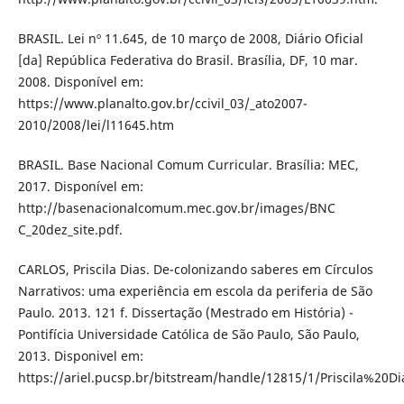
BRASIL. Lei nº 11.645, de 10 março de 2008, Diário Oficial
[da] República Federativa do Brasil. Brasília, DF, 10 mar.
2008. Disponível em:
https://www.planalto.gov.br/ccivil_03/_ato2007-
2010/2008/lei/l11645.htm
BRASIL. Base Nacional Comum Curricular. Brasília: MEC,
2017. Disponível em:
http://basenacionalcomum.mec.gov.br/images/BNC
C_20dez_site.pdf.
CARLOS, Priscila Dias. De-colonizando saberes em Círculos
Narrativos: uma experiência em escola da periferia de São
Paulo. 2013. 121 f. Dissertação (Mestrado em História) -
Pontifícia Universidade Católica de São Paulo, São Paulo,
2013. Disponivel em:
https://ariel.pucsp.br/bitstream/handle/12815/1/Priscila%20D