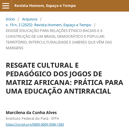
Revista Homem, Espaço e Tempo
Início
/
Arquivos
/
v. 19 n. 2 (2025): Revista Homem, Espaço e Tempo
/
DOSSIÊ EDUCAÇÃO PARA RELAÇÕES ÉTNICO-RACIAIS E A
CONSTRUÇÃO DE UM BRASIL DEMOCRÁTICO E POPULAR:
TERRITÓRIO, INTERCULTURALIDADE E SABERES QUE VÊM DAS
MARGENS
RESGATE CULTURAL E
PEDAGÓGICO DOS JOGOS DE
MATRIZ AFRICANA: PRÁTICA PARA
UMA EDUCAÇÃO ANTIRRACIAL
Marcilena da Cunha Alves
Instituto Federal do Pará - IFPA
https://orcid.org/0009-0009-9396-1583