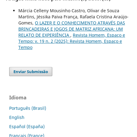
Márcia Celleny Mousinho Castro, Olivar de Souza
Martins, Jéssika Paiva França, Rafaela Cristina Araújo-
Gomes,
O LAZER E O CONHECIMENTO ATRAVÉS DAS
BRINCADEIRAS E JOGOS DE MATRIZ AFRICANA: UM
RELATO DE EXPERIÊNCIA
,
Revista Homem, Espaço e
Tempo: v. 19 n. 2 (2025): Revista Homem, Espaço e
Tempo
Enviar Submissão
Idioma
Português (Brasil)
English
Español (España)
Français (France)