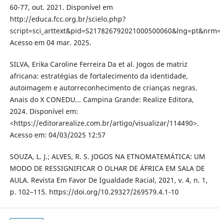
60-77, out. 2021. Disponível em
http://educa.fcc.org.br/scielo.php?
script=sci_arttext&pid=S217826792021000500060&lng=pt&nrm=
Acesso em 04 mar. 2025.
SILVA, Erika Caroline Ferreira Da et al. Jogos de matriz
africana: estratégias de fortalecimento da identidade,
autoimagem e autorreconhecimento de crianças negras.
Anais do X CONEDU... Campina Grande: Realize Editora,
2024. Disponível em:
<https://editorarealize.com.br/artigo/visualizar/114490>.
Acesso em: 04/03/2025 12:57
SOUZA, L. J.; ALVES, R. S. JOGOS NA ETNOMATEMÁTICA: UM
MODO DE RESSIGNIFICAR O OLHAR DE ÁFRICA EM SALA DE
AULA. Revista Em Favor De Igualdade Racial, 2021, v. 4, n. 1,
p. 102–115. https://doi.org/10.29327/269579.4.1-10