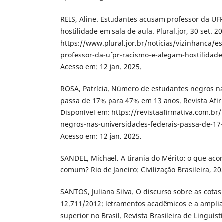
REIS, Aline. Estudantes acusam professor da U
hostilidade em sala de aula. Plural.jor, 30 set. 2
https://www.plural.jor.br/noticias/vizinhanca/
professor-da-ufpr-racismo-e-alegam-hostilidade
Acesso em: 12 jan. 2025.
ROSA, Patrícia. Número de estudantes negros na
passa de 17% para 47% em 13 anos. Revista Afir
Disponível em: https://revistaafirmativa.com.b
negros-nas-universidades-federais-passa-de-17
Acesso em: 12 jan. 2025.
SANDEL, Michael. A tirania do Mérito: o que ac
comum? Rio de Janeiro: Civilização Brasileira, 20
SANTOS, Juliana Silva. O discurso sobre as cotas 
12.711/2012: letramentos acadêmicos e a ampli
superior no Brasil. Revista Brasileira de Linguísti