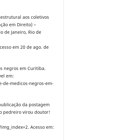
estrutural aos coletivos
ção em Direito) –
o de Janeiro, Rio de
Acesso em 20 de ago. de
os negros em Curitiba.
vel em:
ice-de-medicos-negros-em-
ublicação da postagem
o pedreiro virou doutor!
img_index=2. Acesso em: