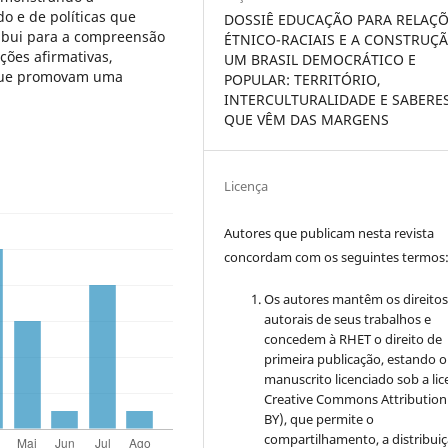
o e de políticas que
DOSSIÊ EDUCAÇÃO PARA RELAÇ
ribui para a compreensão
ÉTNICO-RACIAIS E A CONSTRUÇ
ções afirmativas,
UM BRASIL DEMOCRÁTICO E
s que promovam uma
POPULAR: TERRITÓRIO,
INTERCULTURALIDADE E SABERE
QUE VÊM DAS MARGENS
Licença
Autores que publicam nesta revista
concordam com os seguintes termos
Os autores mantêm os direito
autorais de seus trabalhos e
concedem à RHET o direito de
primeira publicação, estando o
manuscrito licenciado sob a li
Creative Commons
Attribution
BY), que permite o
compartilhamento, a distribuiç