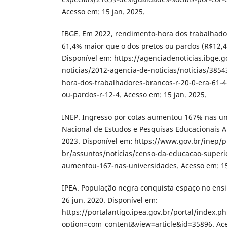
Acesso em: 15 jan. 2025.
IBGE. Em 2022, rendimento-hora dos trabalhador
61,4% maior que o dos pretos ou pardos (R$12,4)
Disponível em: https://agenciadenoticias.ibge.g
noticias/2012-agencia-de-noticias/noticias/38
hora-dos-trabalhadores-brancos-r-20-0-era-61-4
ou-pardos-r-12-4. Acesso em: 15 jan. 2025.
INEP. Ingresso por cotas aumentou 167% nas uni
Nacional de Estudos e Pesquisas Educacionais An
2023. Disponível em: https://www.gov.br/inep/p
br/assuntos/noticias/censo-da-educacao-superio
aumentou-167-nas-universidades. Acesso em: 15
IPEA. População negra conquista espaço no ensin
26 jun. 2020. Disponível em:
https://portalantigo.ipea.gov.br/portal/index.p
option=com_content&view=article&id=35896. Ace