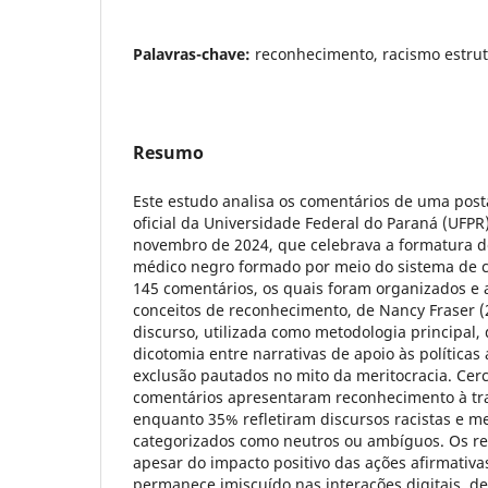
Palavras-chave:
reconhecimento, racismo estrut
Resumo
Este estudo analisa os comentários de uma po
oficial da Universidade Federal do Paraná (UFPR
novembro de 2024, que celebrava a formatura de
médico negro formado por meio do sistema de c
145 comentários, os quais foram organizados e
conceitos de reconhecimento, de Nancy Fraser (2
discurso, utilizada como metodologia principal
dicotomia entre narrativas de apoio às políticas
exclusão pautados no mito da meritocracia. Cer
comentários apresentaram reconhecimento à traj
enquanto 35% refletiram discursos racistas e me
categorizados como neutros ou ambíguos. Os re
apesar do impacto positivo das ações afirmativas
permanece imiscuído nas interações digitais, 