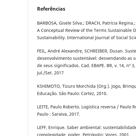
Referências
BARBOSA, Gisele Silva.; DRACH, Patrícia Regina.
A Conceptual Review of the Terms Sustainable
Sustainability. International Journal of Social Scie
FEIL, André Alexandre, SCHREIBER, Dusan. Suste
desenvolvimento sustentável: desvendando as s
de seus significados. Cad. EBAPE. BR, v. 14, nº 3,
Jul./Set. 2017
KSHIMOTO, Tizuro Morchida (Org.). Jogo, Brinqu
Educação. São Paulo: Cortez, 2010.
LEITE, Paulo Roberto. Logística reversa / Paulo Ro
Paulo : Saraiva, 2017.
LEFF, Enrique. Saber ambiental: sustentabilidade
complexidade, poder. Petrópolis: Vozes, 2001.