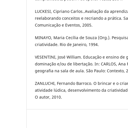
LUCKESI, Cipriano Carlos..Avaliação da aprendi
reelaborando conceitos e recriando a prática. S
Comunicação e Eventos, 2005.
MINAYO, Maria Cecília de Souza (Org.). Pesquisa
criatividade. Rio de Janeiro, 1994.
VESENTINI, José William. Educação e ensino de 
dominação e/ou de libertação. In: CARLOS, Ana F
geografia na sala de aula. São Paulo: Contexto, 
ZANLUCHI, Fernando Barroco. O brincar e o criar
atividade lúdica, desenvolvimento da criativida
O autor, 2010.