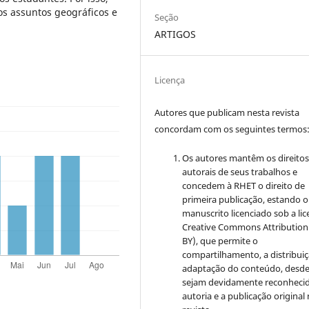
s assuntos geográficos e
Seção
ARTIGOS
Licença
Autores que publicam nesta revista
concordam com os seguintes termos
Os autores mantêm os direito
autorais de seus trabalhos e
concedem à RHET o direito de
primeira publicação, estando o
manuscrito licenciado sob a li
Creative Commons
Attribution
BY), que permite o
compartilhamento, a distribuiç
adaptação do conteúdo, desd
sejam devidamente reconhecid
autoria e a publicação original