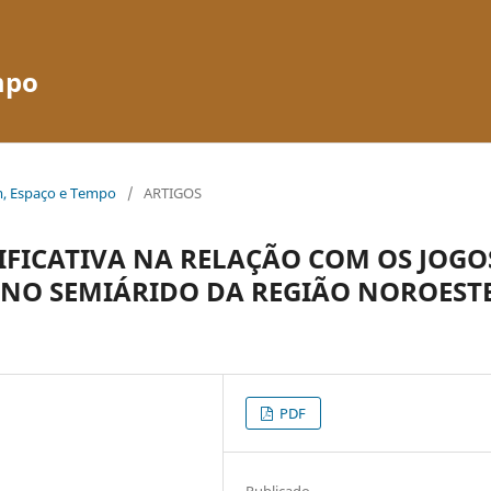
mpo
em, Espaço e Tempo
/
ARTIGOS
IFICATIVA NA RELAÇÃO COM OS JOGO
 NO SEMIÁRIDO DA REGIÃO NOROEST
PDF
Publicado