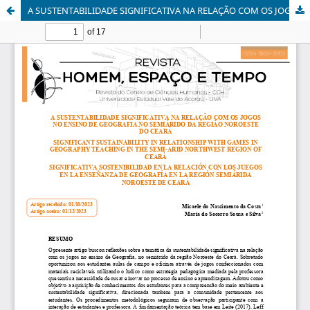
A SUSTENTABILIDADE SIGNIFICATIVA NA RELAÇÃO COM OS JOGOS NO ENSINO DE GEOGRAFIA NO SEMIÁRIDO DA REGIÃO NOROESTE DO CEARÁ