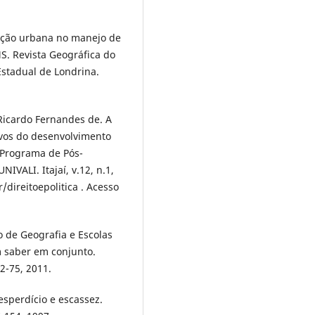
ção urbana no manejo de
S. Revista Geográfica do
stadual de Londrina.
cardo Fernandes de. A
tivos do desenvolvimento
a, Programa de Pós-
IVALI. Itajaí, v.12, n.1,
/direitoepolitica . Acesso
 de Geografia e Escolas
 saber em conjunto.
2-75, 2011.
sperdício e escassez.