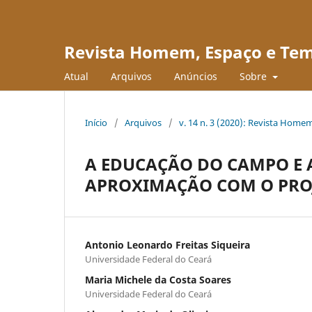
Revista Homem, Espaço e Te
Atual
Arquivos
Anúncios
Sobre
Início
/
Arquivos
/
v. 14 n. 3 (2020): Revista Hom
A EDUCAÇÃO DO CAMPO E 
APROXIMAÇÃO COM O PRO
Antonio Leonardo Freitas Siqueira
Universidade Federal do Ceará
Maria Michele da Costa Soares
Universidade Federal do Ceará