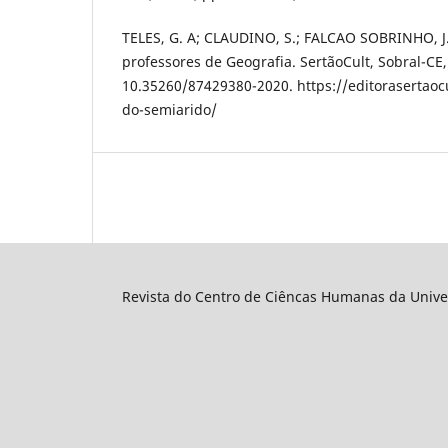
TELES, G. A; CLAUDINO, S.; FALCAO SOBRINHO, J
professores de Geografia. SertãoCult, Sobral-CE, 2
10.35260/87429380-2020. https://editorasertaoc
do-semiarido/
Revista do Centro de Ciêncas Humanas da Unive