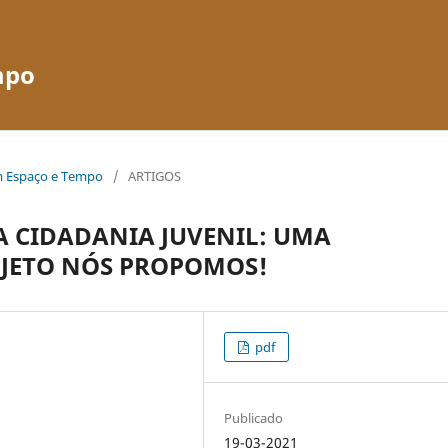
mpo
em Espaço e Tempo
/
ARTIGOS
A CIDADANIA JUVENIL: UMA
JETO NÓS PROPOMOS!
pdf
Publicado
19-03-2021