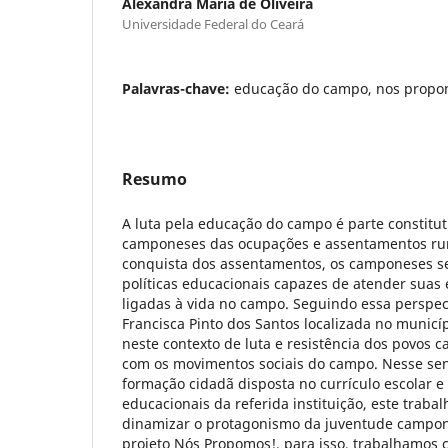
Alexandra Maria de Oliveira
Universidade Federal do Ceará
Palavras-chave:
educação do campo, nos propom
Resumo
A luta pela educação do campo é parte constitut
camponeses das ocupações e assentamentos rura
conquista dos assentamentos, os camponeses s
políticas educacionais capazes de atender suas 
ligadas à vida no campo. Seguindo essa perspec
Francisca Pinto dos Santos localizada no municí
neste contexto de luta e resistência dos povos 
com os movimentos sociais do campo. Nesse sen
formação cidadã disposta no currículo escolar e
educacionais da referida instituição, este traba
dinamizar o protagonismo da juventude campones
projeto Nós Propomos!, para isso, trabalhamos co