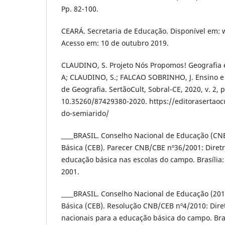
Pp. 82-100.
CEARÁ. Secretaria de Educação. Disponível em: 
Acesso em: 10 de outubro 2019.
CLAUDINO, S. Projeto Nós Propomos! Geografia e
A; CLAUDINO, S.; FALCAO SOBRINHO, J. Ensino e
de Geografia. SertãoCult, Sobral-CE, 2020, v. 2, p
10.35260/87429380-2020. https://editorasertaoc
do-semiarido/
____BRASIL. Conselho Nacional de Educação (CN
Básica (CEB). Parecer CNB/CBE nº36/2001: Diretr
educação básica nas escolas do campo. Brasília
2001.
____BRASIL. Conselho Nacional de Educação (20
Básica (CEB). Resolução CNB/CEB nº4/2010: Diret
nacionais para a educação básica do campo. Bras