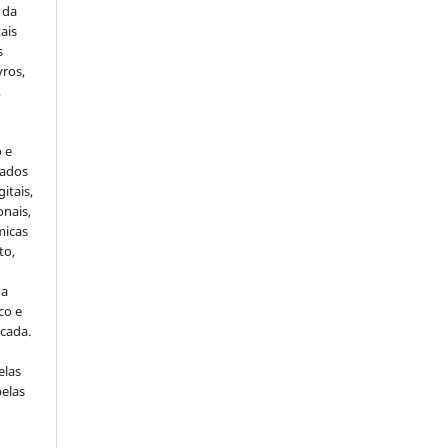
 da
ais
s
vros,
,
o e
cados
itais,
onais,
micas
to,
da
co e
icada.
elas
pelas