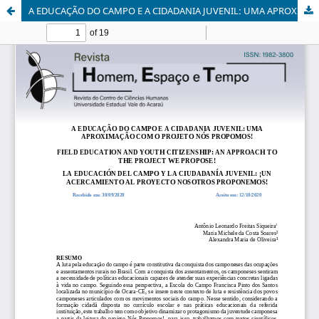
A EDUCAÇÃO DO CAMPO E A CIDADANIA JUVENIL: UMA APROXIMAÇÃO COM O PROJETO NÓS PROPOMOS!