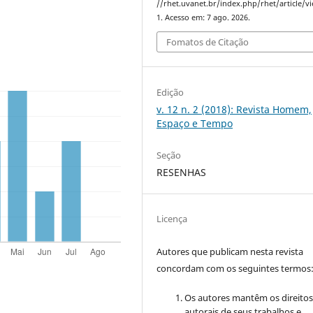
//rhet.uvanet.br/index.php/rhet/article/v
1. Acesso em: 7 ago. 2026.
Fomatos de Citação
Edição
v. 12 n. 2 (2018): Revista Homem,
Espaço e Tempo
Seção
RESENHAS
Licença
Autores que publicam nesta revista
concordam com os seguintes termos
Os autores mantêm os direito
autorais de seus trabalhos e