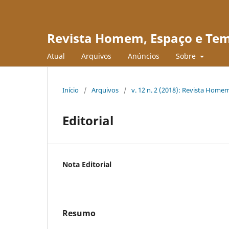
Revista Homem, Espaço e Te
Atual
Arquivos
Anúncios
Sobre
Início
/
Arquivos
/
v. 12 n. 2 (2018): Revista Hom
Editorial
Nota Editorial
Resumo