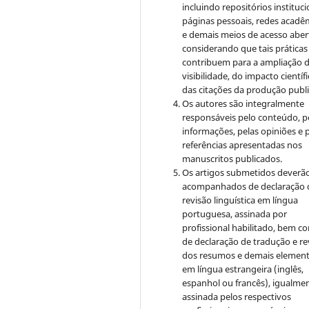
incluindo repositórios instituci
páginas pessoais, redes acadê
e demais meios de acesso aber
considerando que tais práticas
contribuem para a ampliação 
visibilidade, do impacto científi
das citações da produção publ
Os autores são integralmente
responsáveis pelo conteúdo, p
informações, pelas opiniões e 
referências apresentadas nos
manuscritos publicados.
Os artigos submetidos deverão
acompanhados de declaração 
revisão linguística em língua
portuguesa, assinada por
profissional habilitado, bem c
de declaração de tradução e re
dos resumos e demais elemen
em língua estrangeira (inglês,
espanhol ou francês), igualme
assinada pelos respectivos