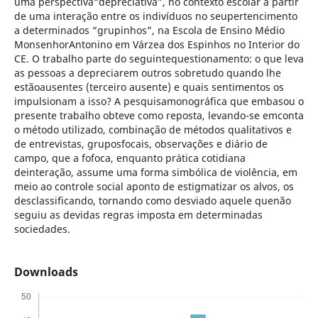
uma perspectiva“depreciativa”, no contexto escolar a partir
de uma interação entre os indivíduos no seupertencimento
a determinados “grupinhos”, na Escola de Ensino Médio
MonsenhorAntonino em Várzea dos Espinhos no Interior do
CE. O trabalho parte do seguintequestionamento: o que leva
as pessoas a depreciarem outros sobretudo quando lhe
estãoausentes (terceiro ausente) e quais sentimentos os
impulsionam a isso? A pesquisamonográfica que embasou o
presente trabalho obteve como reposta, levando-se emconta
o método utilizado, combinação de métodos qualitativos e
de entrevistas, gruposfocais, observações e diário de
campo, que a fofoca, enquanto prática cotidiana
deinteração, assume uma forma simbólica de violência, em
meio ao controle social aponto de estigmatizar os alvos, os
desclassificando, tornando como desviado aquele quenão
seguiu as devidas regras imposta em determinadas
sociedades.
Downloads