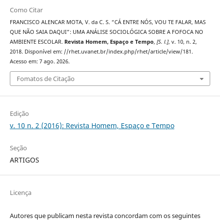
Como Citar
FRANCISCO ALENCAR MOTA, V. da C. S. “CÁ ENTRE NÓS, VOU TE FALAR, MAS
QUE NÃO SAIA DAQUI”: UMA ANÁLISE SOCIOLÓGICA SOBRE A FOFOCA NO
AMBIENTE ESCOLAR.
Revista Homem, Espaço e Tempo
,
[S. l.]
, v. 10, n. 2,
2018. Disponível em: //rhet.uvanet.br/index.php/rhet/article/view/181.
Acesso em: 7 ago. 2026.
Fomatos de Citação
Edição
v. 10 n. 2 (2016): Revista Homem, Espaço e Tempo
Seção
ARTIGOS
Licença
Autores que publicam nesta revista concordam com os seguintes