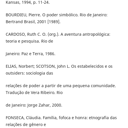
Kansas, 1994, p. 11-24.
BOURDIEU, Pierre. O poder simbólico. Rio de Janeiro:
Bertrand Brasil, 2001 [1989].
CARDOSO, Ruth C. O. (org.). A aventura antropológica:
teoria e pesquisa. Rio de
Janeiro: Paz e Terra, 1986.
ELIAS, Norbert; SCOTSON, John L. Os estabelecidos e os
outsiders: sociologia das
relações de poder a partir de uma pequena comunidade.
Tradução de Vera Ribeiro. Rio
de Janeiro: Jorge Zahar, 2000.
FONSECA, Cláudia. Família, fofoca e honra: etnografia das
relações de gênero e