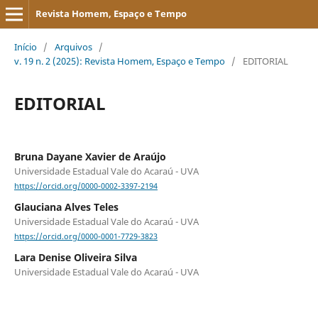
Revista Homem, Espaço e Tempo
Início
/
Arquivos
/
v. 19 n. 2 (2025): Revista Homem, Espaço e Tempo
/
EDITORIAL
EDITORIAL
Bruna Dayane Xavier de Araújo
Universidade Estadual Vale do Acaraú - UVA
https://orcid.org/0000-0002-3397-2194
Glauciana Alves Teles
Universidade Estadual Vale do Acaraú - UVA
https://orcid.org/0000-0001-7729-3823
Lara Denise Oliveira Silva
Universidade Estadual Vale do Acaraú - UVA