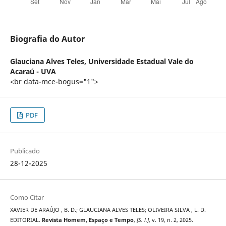
Biografia do Autor
Glauciana Alves Teles,
Universidade Estadual Vale do
Acaraú - UVA
<br data-mce-bogus="1">
PDF
Publicado
28-12-2025
Como Citar
XAVIER DE ARAÚJO , B. D.; GLAUCIANA ALVES TELES; OLIVEIRA SILVA , L. D.
EDITORIAL.
Revista Homem, Espaço e Tempo
,
[S. l.]
, v. 19, n. 2, 2025.