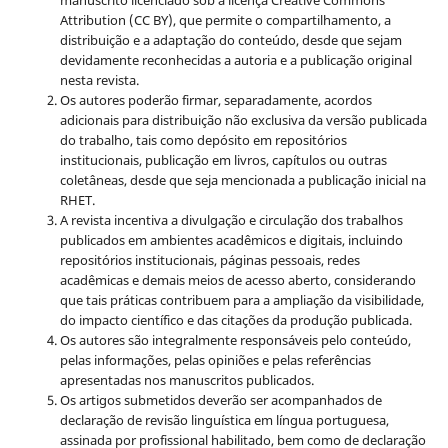
manuscrito licenciado sob a licença
Creative Commons
Attribution (CC BY), que permite o compartilhamento, a
distribuição e a adaptação do conteúdo, desde que sejam
devidamente reconhecidas a autoria e a publicação original
nesta revista.
Os autores poderão firmar, separadamente, acordos
adicionais para distribuição não exclusiva da versão publicada
do trabalho, tais como depósito em repositórios
institucionais, publicação em livros, capítulos ou outras
coletâneas, desde que seja mencionada a publicação inicial na
RHET.
A revista incentiva a divulgação e circulação dos trabalhos
publicados em ambientes acadêmicos e digitais, incluindo
repositórios institucionais, páginas pessoais, redes
acadêmicas e demais meios de acesso aberto, considerando
que tais práticas contribuem para a ampliação da visibilidade,
do impacto científico e das citações da produção publicada.
Os autores são integralmente responsáveis pelo conteúdo,
pelas informações, pelas opiniões e pelas referências
apresentadas nos manuscritos publicados.
Os artigos submetidos deverão ser acompanhados de
declaração de revisão linguística em língua portuguesa,
assinada por profissional habilitado, bem como de declaração