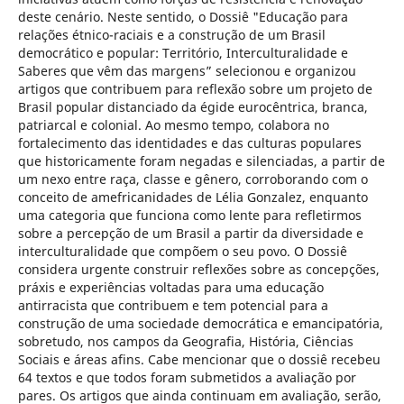
deste cenário. Neste sentido, o Dossiê "Educação para
relações étnico-raciais e a construção de um Brasil
democrático e popular: Território, Interculturalidade e
Saberes que vêm das margens” selecionou e organizou
artigos que contribuem para reflexão sobre um projeto de
Brasil popular distanciado da égide eurocêntrica, branca,
patriarcal e colonial. Ao mesmo tempo, colabora no
fortalecimento das identidades e das culturas populares
que historicamente foram negadas e silenciadas, a partir de
um nexo entre raça, classe e gênero, corroborando com o
conceito de amefricanidades de Lélia Gonzalez, enquanto
uma categoria que funciona como lente para refletirmos
sobre a percepção de um Brasil a partir da diversidade e
interculturalidade que compõem o seu povo. O Dossiê
considera urgente construir reflexões sobre as concepções,
práxis e experiências voltadas para uma educação
antirracista que contribuem e tem potencial para a
construção de uma sociedade democrática e emancipatória,
sobretudo, nos campos da Geografia, História, Ciências
Sociais e áreas afins. Cabe mencionar que o dossiê recebeu
64 textos e que todos foram submetidos a avaliação por
pares. Os artigos que ainda continuam em avaliação, serão,