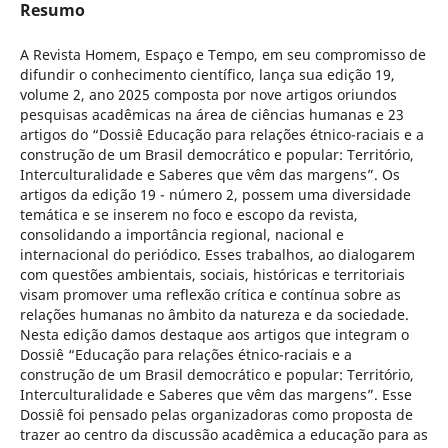
Resumo
A Revista Homem, Espaço e Tempo, em seu compromisso de
difundir o conhecimento científico, lança sua edição 19,
volume 2, ano 2025 composta por nove artigos oriundos
pesquisas acadêmicas na área de ciências humanas e 23
artigos do “Dossiê Educação para relações étnico-raciais e a
construção de um Brasil democrático e popular: Território,
Interculturalidade e Saberes que vêm das margens”. Os
artigos da edição 19 - número 2, possem uma diversidade
temática e se inserem no foco e escopo da revista,
consolidando a importância regional, nacional e
internacional do periódico. Esses trabalhos, ao dialogarem
com questões ambientais, sociais, históricas e territoriais
visam promover uma reflexão crítica e contínua sobre as
relações humanas no âmbito da natureza e da sociedade.
Nesta edição damos destaque aos artigos que integram o
Dossiê “Educação para relações étnico-raciais e a
construção de um Brasil democrático e popular: Território,
Interculturalidade e Saberes que vêm das margens”. Esse
Dossiê foi pensado pelas organizadoras como proposta de
trazer ao centro da discussão acadêmica a educação para as