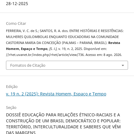
28-12-2025
Como Citar
FERREIRA, V. C. de S.; SANTOS, R. A. dos. ENTRE HISTÓRIAS E RESISTÊNCIAS:
MULHERES QUILOMBOLAS ENQUANTO EDUCADORAS NA COMUNIDADE
CASTORINA MARIA DA CONCEIÇÃO (PALMAS – PARANÁ, BRASIL).
Revista
Homem, Espaço e Tempo
,
[S. l.]
, v. 19, n. 2, 2025. Disponível em:
//rhet.uvanet.br/index.php/rhet/article/view/736. Acesso em: 8 ago. 2026.
Fomatos de Citação
Edição
v. 19 n. 2 (2025): Revista Homem, Espaço e Tempo
Seção
DOSSIÊ EDUCAÇÃO PARA RELAÇÕES ÉTNICO-RACIAIS E A
CONSTRUÇÃO DE UM BRASIL DEMOCRÁTICO E POPULAR:
TERRITÓRIO, INTERCULTURALIDADE E SABERES QUE VÊM
DAS MARGENS