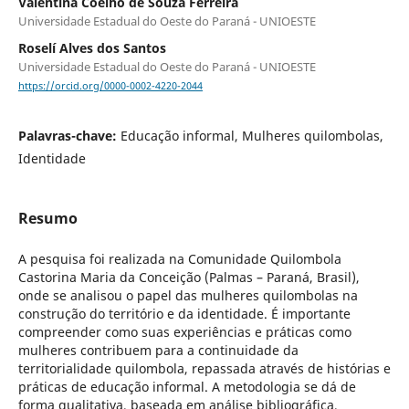
Valentina Coelho de Souza Ferreira
Universidade Estadual do Oeste do Paraná - UNIOESTE
Roselí Alves dos Santos
Universidade Estadual do Oeste do Paraná - UNIOESTE
https://orcid.org/0000-0002-4220-2044
Palavras-chave:
Educação informal, Mulheres quilombolas,
Identidade
Resumo
A pesquisa foi realizada na Comunidade Quilombola
Castorina Maria da Conceição (Palmas – Paraná, Brasil),
onde se analisou o papel das mulheres quilombolas na
construção do território e da identidade. É importante
compreender como suas experiências e práticas como
mulheres contribuem para a continuidade da
territorialidade quilombola, repassada através de histórias e
práticas de educação informal. A metodologia se dá de
forma qualitativa, baseada em análise bibliográfica,