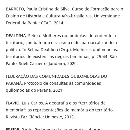
BARRETO, Paula Cristina da Silva. Curso de Formação para o
Ensino de História e Cultura Afro-brasileiras. Universidade
Federal da Bahia: CEAO, 2014.
DEALDINA, Selma. Mulheres quilombolas: defendendo o
território, combatendo o racismo e despatriarcalizando a
política. In Selma Dealdina (Org.), Mulheres quilombolas:
territórios de existências negras femininas, p. 25-44. São
Paulo: Sueli Carneiro: Jandaíra, 2020.
FEDERAÇÃO DAS COMUNIDADES QUILOMBOLAS DO
PARANÁ. Protocolo de consultas às comunidades
quilombolas do Paraná, 2021.
FLÁVIO, Luiz Carlos. A geografia e os “territórios de
memória”: as representações de memória do território.
Revista Faz Ciência: Unioeste, 2013.
FREIRE, Paulo. Pedagogia da autonomia: saberes