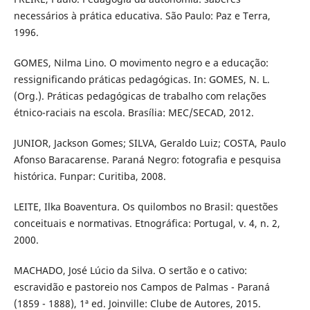
necessários à prática educativa. São Paulo: Paz e Terra,
1996.
GOMES, Nilma Lino. O movimento negro e a educação:
ressignificando práticas pedagógicas. In: GOMES, N. L.
(Org.). Práticas pedagógicas de trabalho com relações
étnico-raciais na escola. Brasília: MEC/SECAD, 2012.
JUNIOR, Jackson Gomes; SILVA, Geraldo Luiz; COSTA, Paulo
Afonso Baracarense. Paraná Negro: fotografia e pesquisa
histórica. Funpar: Curitiba, 2008.
LEITE, Ilka Boaventura. Os quilombos no Brasil: questões
conceituais e normativas. Etnográfica: Portugal, v. 4, n. 2,
2000.
MACHADO, José Lúcio da Silva. O sertão e o cativo:
escravidão e pastoreio nos Campos de Palmas - Paraná
(1859 - 1888), 1ª ed. Joinville: Clube de Autores, 2015.