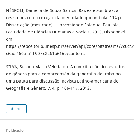
NÉSPOLI, Daniella de Souza Santos. Raízes e sombras: a
resistência na formação da identidade quilombola. 114 p.
Dissertação (mestrado) - Universidade Estadual Paulista,
Faculdade de Ciências Humanas e Sociais, 2013. Disponível
em
https://repositorio.unesp.br/server/api/core/bitstreams/7c0cf3
c6ac-460a-a115 34c2c61b616e/content.
SILVA, Susana Maria Veleda da. A contribuição dos estudos
de gênero para a compreensão da geografia do trabalho:
uma pauta para discussão. Revista Latino-americana de
Geografia e Gênero, v. 4, p. 106-117, 2013.
PDF
Publicado