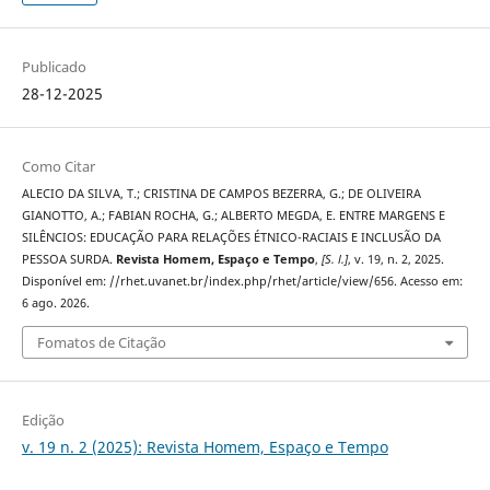
Publicado
28-12-2025
Como Citar
ALECIO DA SILVA, T.; CRISTINA DE CAMPOS BEZERRA, G.; DE OLIVEIRA
GIANOTTO, A.; FABIAN ROCHA, G.; ALBERTO MEGDA, E. ENTRE MARGENS E
SILÊNCIOS: EDUCAÇÃO PARA RELAÇÕES ÉTNICO-RACIAIS E INCLUSÃO DA
PESSOA SURDA.
Revista Homem, Espaço e Tempo
,
[S. l.]
, v. 19, n. 2, 2025.
Disponível em: //rhet.uvanet.br/index.php/rhet/article/view/656. Acesso em:
6 ago. 2026.
Fomatos de Citação
Edição
v. 19 n. 2 (2025): Revista Homem, Espaço e Tempo