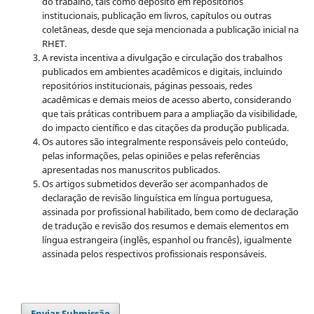
do trabalho, tais como depósito em repositórios
institucionais, publicação em livros, capítulos ou outras
coletâneas, desde que seja mencionada a publicação inicial na
RHET.
A revista incentiva a divulgação e circulação dos trabalhos
publicados em ambientes acadêmicos e digitais, incluindo
repositórios institucionais, páginas pessoais, redes
acadêmicas e demais meios de acesso aberto, considerando
que tais práticas contribuem para a ampliação da visibilidade,
do impacto científico e das citações da produção publicada.
Os autores são integralmente responsáveis pelo conteúdo,
pelas informações, pelas opiniões e pelas referências
apresentadas nos manuscritos publicados.
Os artigos submetidos deverão ser acompanhados de
declaração de revisão linguística em língua portuguesa,
assinada por profissional habilitado, bem como de declaração
de tradução e revisão dos resumos e demais elementos em
língua estrangeira (inglês, espanhol ou francês), igualmente
assinada pelos respectivos profissionais responsáveis.
Enviar Submissão