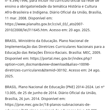
nº 9.394/1996, para incluir no currículo oficial da rede de
ensino a obrigatoriedade da temática História e Cultura
Afro-Brasileira e Indígena. Diário Oficial da União, Brasília,
11 mar. 2008. Disponível em:
https://www.planalto.gov.br/ccivil_03/_ato2007-
2010/2008/lei/l11645.htm. Acesso em: 20 ago. 2025.
BRASIL. Ministério da Educação. Plano Nacional de
Implementação das Diretrizes Curriculares Nacionais para a
Educação das Relações Étnico-Raciais. Brasília: MEC, 2009.
Disponível em: https://portal.mec.gov.br/index.php?
option=com_docman&view=download&alias=10098-
diretrizes-curriculares&Itemid=30192. Acesso em: 24 ago.
2025.
BRASIL. Plano Nacional de Educação (PNE) 2014–2024. Lei nº
13.005, de 25 de junho de 2014. Diário Oficial da União,
Brasília, 26 jun. 2014. Disponível em:
https://pne.mec.gov.br/18-planos-subnacionais-de-