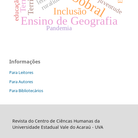
Sobral
ruralidade
juventude
Inclusão
Ensino de Geografia
Pandemia
Informações
Para Leitores
Para Autores
Para Bibliotecários
Revista do Centro de Ciêncas Humanas da
Universidade Estadual Vale do Acaraú - UVA