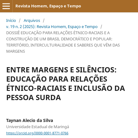
Revista Homem, Espaço e Tempo
Início
/
Arquivos
/
v. 19 n. 2 (2025): Revista Homem, Espaço e Tempo
/
DOSSIÊ EDUCAÇÃO PARA RELAÇÕES ÉTNICO-RACIAIS E A
CONSTRUÇÃO DE UM BRASIL DEMOCRÁTICO E POPULAR:
TERRITÓRIO, INTERCULTURALIDADE E SABERES QUE VÊM DAS
MARGENS
ENTRE MARGENS E SILÊNCIOS:
EDUCAÇÃO PARA RELAÇÕES
ÉTNICO-RACIAIS E INCLUSÃO DA
PESSOA SURDA
Taynan Alecio da Silva
Universidade Estadual de Maringá
https://orcid.org/0000-0001-8771-0766