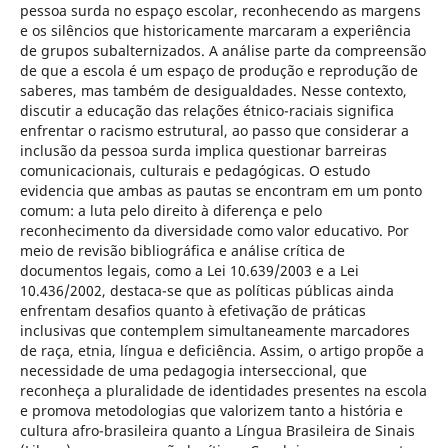
pessoa surda no espaço escolar, reconhecendo as margens
e os silêncios que historicamente marcaram a experiência
de grupos subalternizados. A análise parte da compreensão
de que a escola é um espaço de produção e reprodução de
saberes, mas também de desigualdades. Nesse contexto,
discutir a educação das relações étnico-raciais significa
enfrentar o racismo estrutural, ao passo que considerar a
inclusão da pessoa surda implica questionar barreiras
comunicacionais, culturais e pedagógicas. O estudo
evidencia que ambas as pautas se encontram em um ponto
comum: a luta pelo direito à diferença e pelo
reconhecimento da diversidade como valor educativo. Por
meio de revisão bibliográfica e análise crítica de
documentos legais, como a Lei 10.639/2003 e a Lei
10.436/2002, destaca-se que as políticas públicas ainda
enfrentam desafios quanto à efetivação de práticas
inclusivas que contemplem simultaneamente marcadores
de raça, etnia, língua e deficiência. Assim, o artigo propõe a
necessidade de uma pedagogia interseccional, que
reconheça a pluralidade de identidades presentes na escola
e promova metodologias que valorizem tanto a história e
cultura afro-brasileira quanto a Língua Brasileira de Sinais