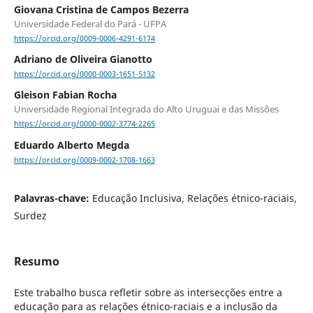
Giovana Cristina de Campos Bezerra
Universidade Federal do Pará - UFPA
https://orcid.org/0009-0006-4291-6174
Adriano de Oliveira Gianotto
https://orcid.org/0000-0003-1651-5132
Gleison Fabian Rocha
Universidade Regional Integrada do Alto Uruguai e das Missões
https://orcid.org/0000-0002-3774-2265
Eduardo Alberto Megda
https://orcid.org/0009-0002-1708-1663
Palavras-chave:
Educação Inclusiva, Relações étnico-raciais,
Surdez
Resumo
Este trabalho busca refletir sobre as intersecções entre a
educação para as relações étnico-raciais e a inclusão da