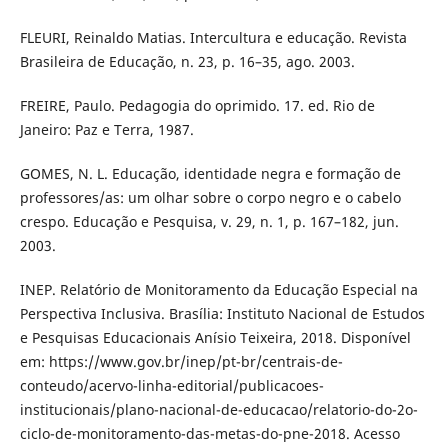
FLEURI, Reinaldo Matias. Intercultura e educação. Revista
Brasileira de Educação, n. 23, p. 16–35, ago. 2003.
FREIRE, Paulo. Pedagogia do oprimido. 17. ed. Rio de
Janeiro: Paz e Terra, 1987.
GOMES, N. L. Educação, identidade negra e formação de
professores/as: um olhar sobre o corpo negro e o cabelo
crespo. Educação e Pesquisa, v. 29, n. 1, p. 167–182, jun.
2003.
INEP. Relatório de Monitoramento da Educação Especial na
Perspectiva Inclusiva. Brasília: Instituto Nacional de Estudos
e Pesquisas Educacionais Anísio Teixeira, 2018. Disponível
em: https://www.gov.br/inep/pt-br/centrais-de-
conteudo/acervo-linha-editorial/publicacoes-
institucionais/plano-nacional-de-educacao/relatorio-do-2o-
ciclo-de-monitoramento-das-metas-do-pne-2018. Acesso