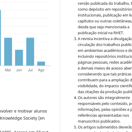
versão publicada do trabalho, t
como depósito em repositório
institucionais, publicação em li
capítulos ou outras coletâneas
desde que seja mencionada a
publicação inicial na RHET.
A revista incentiva a divulgaçã
circulação dos trabalhos publi
em ambientes acadêmicos e dig
incluindo repositórios instituci
páginas pessoais, redes acadê
e demais meios de acesso aber
considerando que tais práticas
contribuem para a ampliação 
visibilidade, do impacto científi
das citações da produção publ
Os autores são integralmente
responsáveis pelo conteúdo, p
informações, pelas opiniões e 
nvolver e motivar alunos
referências apresentadas nos
 Knowledge Society [en
manuscritos publicados.
Os artigos submetidos deverão