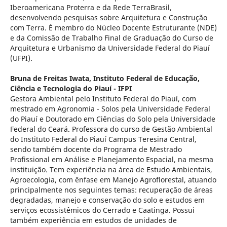
Iberoamericana Proterra e da Rede TerraBrasil,
desenvolvendo pesquisas sobre Arquitetura e Construção
com Terra. É membro do Núcleo Docente Estruturante (NDE)
e da Comissão de Trabalho Final de Graduação do Curso de
Arquitetura e Urbanismo da Universidade Federal do Piauí
(UFPI).
Bruna de Freitas Iwata,
Instituto Federal de Educação,
Ciência e Tecnologia do Piauí - IFPI
Gestora Ambiental pelo Instituto Federal do Piauí, com
mestrado em Agronomia - Solos pela Universidade Federal
do Piauí e Doutorado em Ciências do Solo pela Universidade
Federal do Ceará. Professora do curso de Gestão Ambiental
do Instituto Federal do Piauí Campus Teresina Central,
sendo também docente do Programa de Mestrado
Profissional em Análise e Planejamento Espacial, na mesma
instituição. Tem experiência na área de Estudo Ambientais,
Agroecologia, com ênfase em Manejo Agroflorestal, atuando
principalmente nos seguintes temas: recuperação de áreas
degradadas, manejo e conservação do solo e estudos em
serviços ecossistêmicos do Cerrado e Caatinga. Possui
também experiência em estudos de unidades de