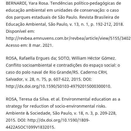
BERNARDI, Yara Rosa. Tendências político-pedagógicas de
educação ambiental em unidades de conservação: o caso
dos parques estaduais de São Paulo. Revista Brasileira de
Educação Ambiental, São Paulo, v. 13, n. 1, p. 192-212, 2018.
Disponível em:
http://revbea.emnuvens.com.br/revbea/article/view/5155/3402
Acesso em: 8 mar. 2021.
ROSA, Rafaella Ergues da; SOTO, William Héctor Gómez.
Conflito socioambiental e contradições do espaço social: o
caso do polo naval de Rio Grande/RS. Caderno CRH,
Salvador, v. 28, n. 75, p. 607-622, 2015. DOI:
http://dx.doi.org/10.1590/S0103-49792015000300010.
ROSA, Teresa da Silva. et al. Environmental education as a
strategy for reduction of socio-environmental risks.
Ambiente & Sociedade, São Paulo, v. 18, n. 3, p. 209-228,
2015. DOI: http://dx.doi.org/10.1590/1809-
4422ASOC1099V1832015.