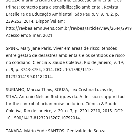
trilhas: contexto para a sensibilização ambiental. Revista
Brasileira de Educação Ambiental, São Paulo, v. 9, n. 2, p.
239-253, 2014. Disponível em:
http://revbea.emnuvens.com.br/revbea/article/view/2644/2919
Acesso em: 8 mar. 2021.
SPINK, Mary Jane Paris. Viver em áreas de risco: tensões
entre gestão de desastres ambientais e os sentidos de risco
no cotidiano. Ciência & Saúde Coletiva, Rio de Janeiro, v. 19,
n. 9, p. 3743-3754, 2014. DOI: 10.1590/1413-
81232014199.01182014.
SURIANO, Marcia Thais; SOUZA, Léa Cristina Lucas de;
SILVA, Antonio Nelson Rodrigues da. A decision-support tool
for the control of urban noise pollution. Ciência & Saúde
Coletiva, Rio de Janeiro, v. 20, n. 7, p. 2201-2210, 2015. DOI:
10.1590/1413-81232015207.10792014.
TAKADA, Mário Yudi; SANTOS, Genivaldo de Souza.