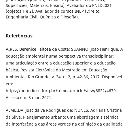
Superfícies, Materiais, Ensino). Avaliador do PNLD2021
(objetos 1 e 2). Avaliador de cursos INEP (Direito,
Engenharia Civil, Química e Filosofia).
Referências
AIRES, Berenice Feitosa da Costa; SUANNO, João Henrique. A
educação ambiental numa perspectiva transdisciplinar:
uma articulação entre a educação superior e a educação
básica. Revista Eletrônica do Mestrado em Educação
Ambiental, Rio Grande, v. 34, n. 2, p. 42-56, 2017. Disponível
em:
https://periodicos.furg.br/remea/article/view/6822/4679.
Acesso em: 8 mar. 2021.
ALMEIDA, Juscidalva Rodrigues de; NUNES, Adriana Cristina
da Silva. Planejamento urbano: uma abordagem sistêmica
da interferência das áreas verdes na definição da qualidade