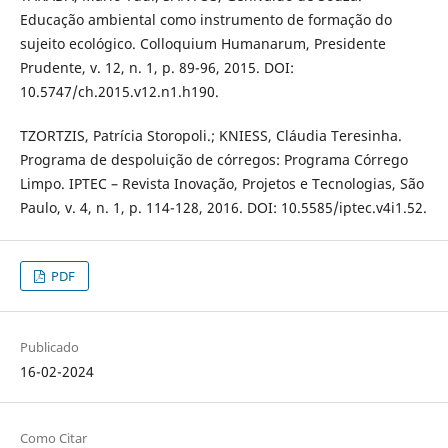
Educação ambiental como instrumento de formação do
sujeito ecológico. Colloquium Humanarum, Presidente
Prudente, v. 12, n. 1, p. 89-96, 2015. DOI:
10.5747/ch.2015.v12.n1.h190.
TZORTZIS, Patrícia Storopoli.; KNIESS, Cláudia Teresinha.
Programa de despoluição de córregos: Programa Córrego
Limpo. IPTEC – Revista Inovação, Projetos e Tecnologias, São
Paulo, v. 4, n. 1, p. 114-128, 2016. DOI: 10.5585/iptec.v4i1.52.
PDF
Publicado
16-02-2024
Como Citar