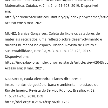
Matemática, Cuiabá, v. 7, n. 2, p. 91-108, 2019. Disponível
em:
http://periodicoscientificos.ufmt.br/ojs/index.php/reamec/arti
Acesso em: 8 mar. 2021.
MUNIZ, Iranice Gonçalves. Coleta do lixo e os catadores de
materiais reciclados: uma reflexão sobre desenvolvimento e
direitos humanos no espaço urbano. Revista de Direito e
Sustentabilidade, Brasília, v. 3, n. 1, p. 108-123, 2017.
Disponível em:
https://indexlaw.org/index.php/revistards/article/view/2043/pd
Acesso em: 8 mar. 2021.
NAZARETH, Paula Alexandra. Planos diretores e
instrumentos de gestão urbana e ambiental no estado do
Rio de Janeiro. Revista do Serviço Público, Brasília, v. 69, n.
1, p. 211-240, 2018. DOI:
https://doi.org/10.21874/rsp.v69i1.1762.