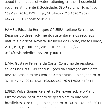
about the impacts of water rationing on their household
routines. Ambiente & Sociedade, São Paulo, v. 19, n. 1, p.
163-182, 2016. DOI: http://dx.doi.org/10.1590/1809-
4422ASOC150155R1V1912016.
HAMEL, Eduardo Henrique; GRUBBA, Leilane Serratine.
Desafios do desenvolvimento sustentável e os recursos
naturais hídricos. Revista Brasileira de Direito, Passo Fundo,
v. 12, n. 1, p. 100-111, 2016. DOI: 10.18256/2238-
0604/revistadedireito.v12n1p100-111.
LIMA, Gustavo Ferreira da Costa. Consumo de resíduos
sólidos no Brasil: as contribuições da educação ambiental.
Revista Brasileira de Ciências Ambientais, Rio de Janeiro, n.
37, p. 47-57, 2015. DOI: 10.5327/Z2176-9478201513714.
LOPES, Wilza Gomes Reis. et al. Reflexões sobre o Plano
Diretor como instrumento de gestão em municípios
brasileiros. Geo UERJ, Rio de Janeiro, n. 30, p. 145-168, 2017.