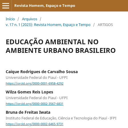
Revista Homem, Espaço e Tempo
Início
/
Arquivos
/
v. 17 n. 1 (2023): Revista Homem, Espaço e Tempo
/
ARTIGOS
EDUCAÇÃO AMBIENTAL NO
AMBIENTE URBANO BRASILEIRO
Caíque Rodrigues de Carvalho Sousa
Universidade Federal do Piauí - UFPI
https://orcid.org/0000-0001-6958-4292
Wilza Gomes Reis Lopes
Universidade Federal do Piauí - UFPI
https://orcid.org/0000-0002-3567-6831
Bruna de Freitas Iwata
Instituto Federal de Educação, Ciência e Tecnologia do Piauí - IFPI
https://orcid.org/0000-0002-6465-9731