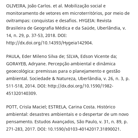
OLIVEIRA, João Carlos. et al. Mobilização social e
monitoramento de vetores em microterritórios, por meio de
ovitrampas: conquistas e desafios. HYGEIA: Revista
Brasileira de Geografia Médica e da Saúde, Uberlândia, v.
14, n. 29, p. 37-53, 2018. DOI:
http://dx.doi.org/10.14393/Hygeia142904.
PAULA, Eder Mileno Silva de; SILVA, Edson Vicente da;
GORAYEB, Adryane. Percepção ambiental e dinâmica
geoecológica: premissas para o planejamento e gestão
ambiental. Sociedade & Natureza, Uberlândia, v. 26, n. 3, p.
511-518, 2014. DOI: http://dx.doi.org/10.1590/1982-
451320140309.
POTT, Crisla Maciel; ESTRELA, Carina Costa. Histórico
ambiental: desastres ambientais e o despertar de um novo
pensamento. Estudos Avançados, São Paulo, v. 31, n. 89, p.
271-283, 2017. DOI: 10.1590/s0103-40142017.31890021.