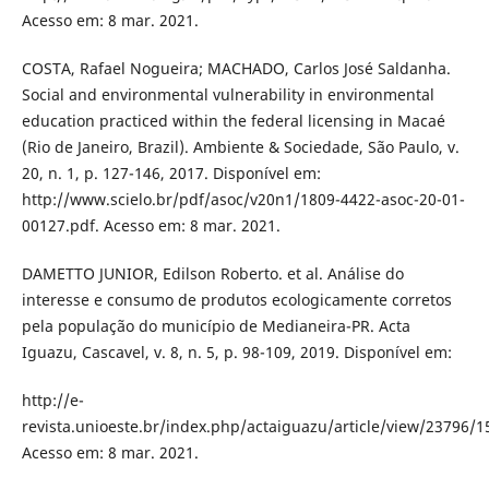
Acesso em: 8 mar. 2021.
COSTA, Rafael Nogueira; MACHADO, Carlos José Saldanha.
Social and environmental vulnerability in environmental
education practiced within the federal licensing in Macaé
(Rio de Janeiro, Brazil). Ambiente & Sociedade, São Paulo, v.
20, n. 1, p. 127-146, 2017. Disponível em:
http://www.scielo.br/pdf/asoc/v20n1/1809-4422-asoc-20-01-
00127.pdf. Acesso em: 8 mar. 2021.
DAMETTO JUNIOR, Edilson Roberto. et al. Análise do
interesse e consumo de produtos ecologicamente corretos
pela população do município de Medianeira-PR. Acta
Iguazu, Cascavel, v. 8, n. 5, p. 98-109, 2019. Disponível em:
http://e-
revista.unioeste.br/index.php/actaiguazu/article/view/23796/1
Acesso em: 8 mar. 2021.