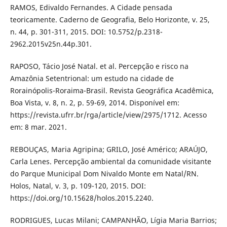
RAMOS, Edivaldo Fernandes. A Cidade pensada
teoricamente. Caderno de Geografia, Belo Horizonte, v. 25,
n. 44, p. 301-311, 2015. DOI: 10.5752/p.2318-
2962.2015v25n.44p.301.
RAPOSO, Tácio José Natal. et al. Percepção e risco na
Amazônia Setentrional: um estudo na cidade de
Rorainópolis-Roraima-Brasil. Revista Geográfica Acadêmica,
Boa Vista, v. 8, n. 2, p. 59-69, 2014. Disponível em:
https://revista.ufrr.br/rga/article/view/2975/1712. Acesso
em: 8 mar. 2021.
REBOUÇAS, Maria Agripina; GRILO, José Américo; ARAÚJO,
Carla Lenes. Percepção ambiental da comunidade visitante
do Parque Municipal Dom Nivaldo Monte em Natal/RN.
Holos, Natal, v. 3, p. 109-120, 2015. DOI:
https://doi.org/10.15628/holos.2015.2240.
RODRIGUES, Lucas Milani; CAMPANHÃO, Lígia Maria Barrios;