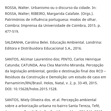
ROSSA, Walter. Urbanismo ou o discurso da cidade. In:
ROSSA, Walter; RIBEIRO, Margarida Calafate. (Orgs.).
Patrimónios de influência portuguesa: modos de olhar.
Coimbra: Imprensa da Universidade de Coimbra, 2015. p.
477-519.
SALDANHA, Carolina Belei. Educação Ambiental. Londrina:
Editora e Distribuidora Educacional S.A., 2016.
SANTOS, Alcimar Laurentino dos; PINTO, Carlos Henrique
Catunda; CATUNDA, Ana Clea Marinho Miranda. Percepção
da legislação ambiental, gestão e destinação final dos RCD –
Resíduos da Construção e Demolição: um estudo de caso em
Parnamirim/RN/Brasil. Holos, Natal, v. 2, p. 33-49, 2015.
DOI: 10.15628/holos.2015.1528.
SANTOS, Miely Oliveira dos. et al. Percepção ambiental
sobre a arborização urbana no bairro Santa Tereza, Tefé,