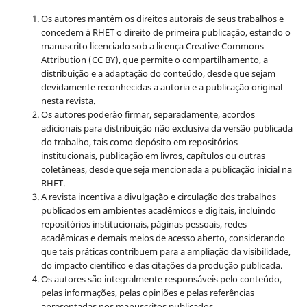
Os autores mantêm os direitos autorais de seus trabalhos e
concedem à RHET o direito de primeira publicação, estando o
manuscrito licenciado sob a licença
Creative Commons
Attribution (CC BY), que permite o compartilhamento, a
distribuição e a adaptação do conteúdo, desde que sejam
devidamente reconhecidas a autoria e a publicação original
nesta revista.
Os autores poderão firmar, separadamente, acordos
adicionais para distribuição não exclusiva da versão publicada
do trabalho, tais como depósito em repositórios
institucionais, publicação em livros, capítulos ou outras
coletâneas, desde que seja mencionada a publicação inicial na
RHET.
A revista incentiva a divulgação e circulação dos trabalhos
publicados em ambientes acadêmicos e digitais, incluindo
repositórios institucionais, páginas pessoais, redes
acadêmicas e demais meios de acesso aberto, considerando
que tais práticas contribuem para a ampliação da visibilidade,
do impacto científico e das citações da produção publicada.
Os autores são integralmente responsáveis pelo conteúdo,
pelas informações, pelas opiniões e pelas referências
apresentadas nos manuscritos publicados.