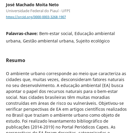
José Machado Moita Neto
Universidade Federal do Piauí - UFPI
https://orcid.org/0000-0003-3268-1907
Palavras-chave:
Bem-estar social, Educação ambiental
urbana, Gestão ambiental urbana, Sujeito ecológico
Resumo
O ambiente urbano corresponde ao meio que caracteriza as
cidades que, muitas vezes, desconsideram fatores naturais
no seu desenvolvimento. A educação ambiental (EA) busca
apontar o papel dos recursos naturais para o bem-estar
social. Nas cidades brasileiras têm muitas moradias
construídas em áreas de risco ou vulneráveis. Objetivou-se
verificar perspectivas de EA em artigos científicos realizados
no Brasil que traziam o ambiente urbano como objeto de
estudo. Foi realizado levantamento bibliográfico de
publicações (2014-2019) no Portal Periódicos Capes. As
perspectivas de EA foram descritas, categorizadas e