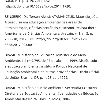
Natal, v. 1, p. 3-19, 2014. DOI:
https;//doi.org/10.15628/holos.2014.1720.
BENSBERG, Diefferson Alessi; ATAMANCZUK, Mauricio João.
A pesquisa em educação ambiental nas áreas de
administração, ciências contábeis e turismo. Revista Ibero-
Americana de Ciências Ambientais, Aracaju, v. 8, n. 3, p.
200-210, 2017. DOI: http://doi.org/10.6008/SPC2179-
6858.2017.003.0019.
BRASIL. Ministério da Educação. Ministério do Meio
Ambiente. Lei nº 9.795, de 27 de abril de 1999. Dispõe sobre
a educação ambiental, institui a Política Nacional de
Educação Ambiental e dá outras providências. Diário Oficial
da União, Brasília, DF, p. 1, 28 abr. 1999.
BRASIL. Ministério do Meio Ambiente. Secretaria Executiva.
Diretoria de Educação Ambiental. Identidades da Educação
Ambiental Brasileira. Brasília: MMA, 2004.