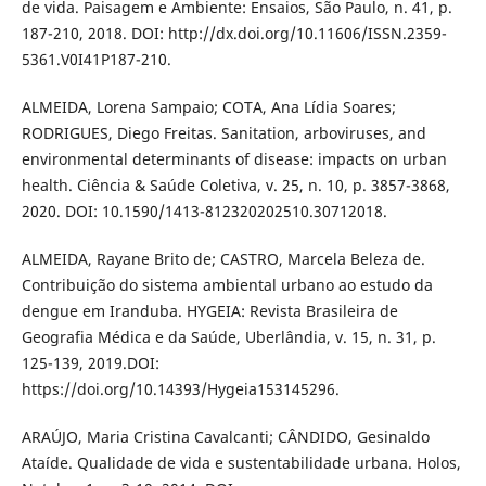
de vida. Paisagem e Ambiente: Ensaios, São Paulo, n. 41, p.
187-210, 2018. DOI: http://dx.doi.org/10.11606/ISSN.2359-
5361.V0I41P187-210.
ALMEIDA, Lorena Sampaio; COTA, Ana Lídia Soares;
RODRIGUES, Diego Freitas. Sanitation, arboviruses, and
environmental determinants of disease: impacts on urban
health. Ciência & Saúde Coletiva, v. 25, n. 10, p. 3857-3868,
2020. DOI: 10.1590/1413-812320202510.30712018.
ALMEIDA, Rayane Brito de; CASTRO, Marcela Beleza de.
Contribuição do sistema ambiental urbano ao estudo da
dengue em Iranduba. HYGEIA: Revista Brasileira de
Geografia Médica e da Saúde, Uberlândia, v. 15, n. 31, p.
125-139, 2019.DOI:
https://doi.org/10.14393/Hygeia153145296.
ARAÚJO, Maria Cristina Cavalcanti; CÂNDIDO, Gesinaldo
Ataíde. Qualidade de vida e sustentabilidade urbana. Holos,