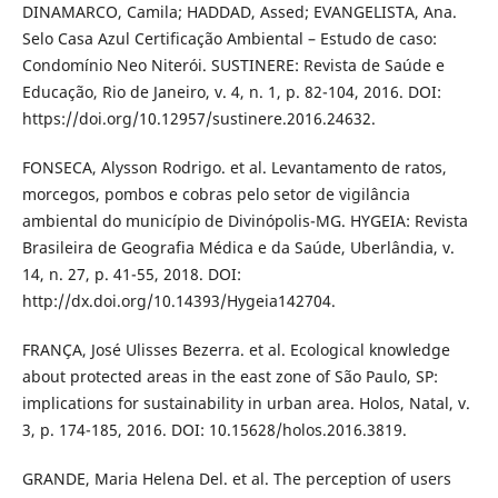
DINAMARCO, Camila; HADDAD, Assed; EVANGELISTA, Ana.
Selo Casa Azul Certificação Ambiental – Estudo de caso:
Condomínio Neo Niterói. SUSTINERE: Revista de Saúde e
Educação, Rio de Janeiro, v. 4, n. 1, p. 82-104, 2016. DOI:
https://doi.org/10.12957/sustinere.2016.24632.
FONSECA, Alysson Rodrigo. et al. Levantamento de ratos,
morcegos, pombos e cobras pelo setor de vigilância
ambiental do município de Divinópolis-MG. HYGEIA: Revista
Brasileira de Geografia Médica e da Saúde, Uberlândia, v.
14, n. 27, p. 41-55, 2018. DOI:
http://dx.doi.org/10.14393/Hygeia142704.
FRANÇA, José Ulisses Bezerra. et al. Ecological knowledge
about protected areas in the east zone of São Paulo, SP:
implications for sustainability in urban area. Holos, Natal, v.
3, p. 174-185, 2016. DOI: 10.15628/holos.2016.3819.
GRANDE, Maria Helena Del. et al. The perception of users