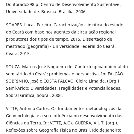
Doutorado298 p. Centro de Desenvolvimento Sustentável,
Universidade de. Brasília. Brasília, 2006.
SOARES. Lucas Pereira. Caracterização climática do estado
do Ceará com base nos agentes da circulação regional
produtores dos tipos de tempo. 2015. Dissertação de
mestrado (geografia) - Universidade Federal do Ceará,
Ceará, 2015.
SOUZA, Marcos José Nogueira de. Contexto geoambiental do
semi-árido do Ceará: problemas e perspectiva. In: FALCÃO
SOBRINHO, José e COSTA FALCÃO, Cleire Lima da. (Org.)
Semi-Árido: Diversidades, Fragilidades e Potencialidades.
Sobral Gráfica, Sobral, 2006.
VITTE, Antônio Carlos. Os fundamentos metodológicos da
Geomorfologia e a sua influência no desenvolvimento das
Ciências da Terra. In: VITTE, A.C e GUERRA, A.J. T. (org.).
Reflexões sobre Geografia Física no Brasil. Rio de Janeiro: