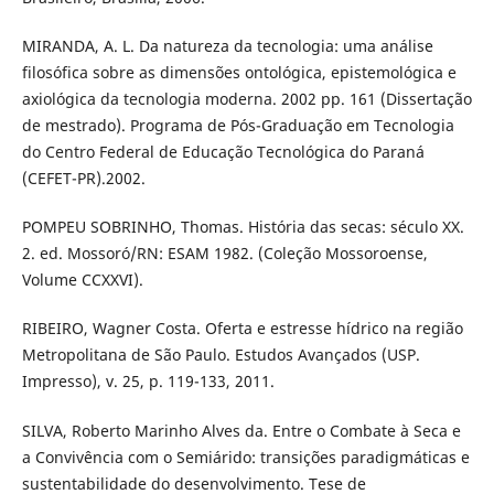
MIRANDA, A. L. Da natureza da tecnologia: uma análise
filosófica sobre as dimensões ontológica, epistemológica e
axiológica da tecnologia moderna. 2002 pp. 161 (Dissertação
de mestrado). Programa de Pós-Graduação em Tecnologia
do Centro Federal de Educação Tecnológica do Paraná
(CEFET-PR).2002.
POMPEU SOBRINHO, Thomas. História das secas: século XX.
2. ed. Mossoró/RN: ESAM 1982. (Coleção Mossoroense,
Volume CCXXVI).
RIBEIRO, Wagner Costa. Oferta e estresse hídrico na região
Metropolitana de São Paulo. Estudos Avançados (USP.
Impresso), v. 25, p. 119-133, 2011.
SILVA, Roberto Marinho Alves da. Entre o Combate à Seca e
a Convivência com o Semiárido: transições paradigmáticas e
sustentabilidade do desenvolvimento. Tese de