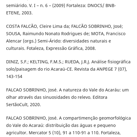
semiárido. V. I – n. 6 – (2009) Fortaleza: DNOCS/ BNB-
ETENE, 2003.
COSTA FALCÃO, Cleire Lima da; FALCÃO SOBRINHO, José;
SOUSA, Raimundo Nonato Rodrigues de; MOTA, Francisco
Alencar (orgs.) Semi-Árido: diversidades naturais e
culturais. Fotaleza, Expressão Gráfica, 2008.
DINIZ, S.F.; KELTING, F.M.S.; RUEDA, J.R.J. Análise fisiográfica
solo/paisagem do rio Acaraú-CE. Revista da ANPEGE 7 (07),
143-154
FALCAO SOBRINHO, José. A natureza do Vale do Acaráu: um
olhar através das sinuosidades do relevo. Editora
SertãoCult, 2020.
FALCAO SOBRINHO, José. A compartimenção geomorfológica
do Vale do Acaraú: distribuição das águas e pequeno
agricultor. Mercator 5 (10), 91 a 110-91 a 110. Fortaleza,