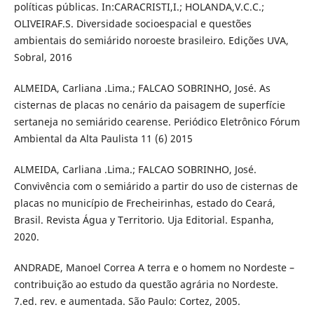
políticas públicas. In:CARACRISTI,I.; HOLANDA,V.C.C.;
OLIVEIRAF.S. Diversidade socioespacial e questões
ambientais do semiárido noroeste brasileiro. Edições UVA,
Sobral, 2016
ALMEIDA, Carliana .Lima.; FALCAO SOBRINHO, José. As
cisternas de placas no cenário da paisagem de superfície
sertaneja no semiárido cearense. Periódico Eletrônico Fórum
Ambiental da Alta Paulista 11 (6) 2015
ALMEIDA, Carliana .Lima.; FALCAO SOBRINHO, José.
Convivência com o semiárido a partir do uso de cisternas de
placas no município de Frecheirinhas, estado do Ceará,
Brasil. Revista Água y Territorio. Uja Editorial. Espanha,
2020.
ANDRADE, Manoel Correa A terra e o homem no Nordeste –
contribuição ao estudo da questão agrária no Nordeste.
7.ed. rev. e aumentada. São Paulo: Cortez, 2005.