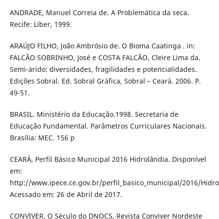
ANDRADE, Manuel Correia de. A Problemática da seca.
Recife: Líber, 1999.
ARAÚJO FILHO, João Ambrósio de. O Bioma Caatinga . in:
FALCÃO SOBRINHO, José e COSTA FALCÃO, Cleire Lima da.
Semi-árido: diversidades, fragilidades e potencialidades.
Edições Sobral. Ed. Sobral Gráfica, Sobral – Ceará. 2006. P.
49-51.
BRASIL. Ministério da Educação.1998. Secretaria de
Educação Fundamental. Parâmetros Curriculares Nacionais.
Brasília: MEC. 156 p
CEARÁ, Perfil Básico Municipal 2016 Hidrolândia. Disponível
em:
http://www.ipece.ce.gov.br/perfil_basico_municipal/2016/Hidro
Acessado em: 26 de Abril de 2017.
CONVIVER, O Século do DNOCS, Revista Conviver Nordeste