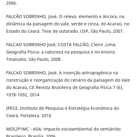
2006.
FALCÃO SOBRINHO, José. O relevo, elemento e âncora, na
dinâmica da paisagem do vale, verde e cinza, do Acaraú, no
Estado do Ceará. Tese de outorado. USP, São Paulo, 2007.
FALCAO SOBRINHO José; COSTA FALCÃO, Cleire .Lima.
Geografia Física: a natureza na pesquisa e no ensino.
Tmaisoito. São Paulo, 2008.
FALCAO SOBRINHO, José. A inserção antropogênica na
construção e reorganização do cenário da paisagem do Vale
do Acaraú, CE Revista Brasileira de Geografia Física 7 (6),
1078-1092, 2014
IPECE, Instituto de Pesquisa e Estratégia Econômica do
Ceará. Fortaleza. 2016
MDS/P1MC - ASA: impacto socioambiental do semiárido
Brasileiro, Brasília, 2006.