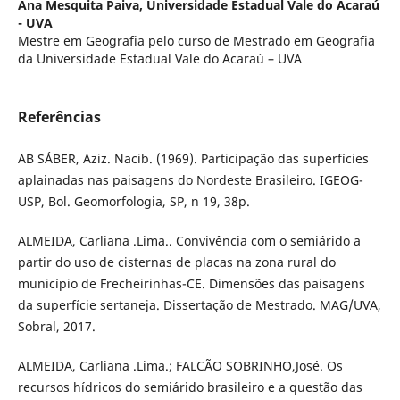
Ana Mesquita Paiva,
Universidade Estadual Vale do Acaraú
- UVA
Mestre em Geografia pelo curso de Mestrado em Geografia
da Universidade Estadual Vale do Acaraú – UVA
Referências
AB SÁBER, Aziz. Nacib. (1969). Participação das superfícies
aplainadas nas paisagens do Nordeste Brasileiro. IGEOG-
USP, Bol. Geomorfologia, SP, n 19, 38p.
ALMEIDA, Carliana .Lima.. Convivência com o semiárido a
partir do uso de cisternas de placas na zona rural do
município de Frecheirinhas-CE. Dimensões das paisagens
da superfície sertaneja. Dissertação de Mestrado. MAG/UVA,
Sobral, 2017.
ALMEIDA, Carliana .Lima.; FALCÃO SOBRINHO,José. Os
recursos hídricos do semiárido brasileiro e a questão das