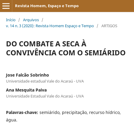
Revista Homem, Espaço e Tempo
Início
/
Arquivos
/
v. 14 n. 3 (2020): Revista Homem Espaço e Tempo
/
ARTIGOS
DO COMBATE A SECA À
CONVIVÊNCIA COM O SEMIÁRIDO
Jose Falcão Sobrinho
Universidade estadual Vale do Acaraú - UVA
Ana Mesquita Paiva
Universidade Estadual Vale do Acaraú - UVA
Palavras-chave:
semiárido, precipitação, recurso hídrico,
água.