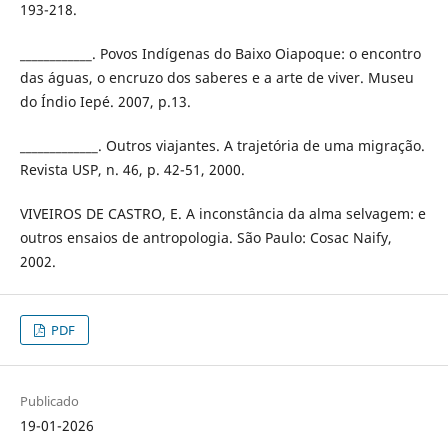
193-218.
____________. Povos Indígenas do Baixo Oiapoque: o encontro
das águas, o encruzo dos saberes e a arte de viver. Museu
do Índio Iepé. 2007, p.13.
_____________. Outros viajantes. A trajetória de uma migração.
Revista USP, n. 46, p. 42-51, 2000.
VIVEIROS DE CASTRO, E. A inconstância da alma selvagem: e
outros ensaios de antropologia. São Paulo: Cosac Naify,
2002.
PDF
Publicado
19-01-2026