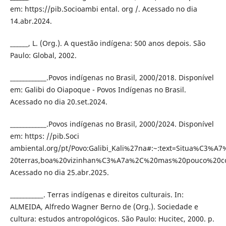
em: https://pib.Socioambi ental. org /. Acessado no dia
14.abr.2024.
______, L. (Org.). A questão indígena: 500 anos depois. São
Paulo: Global, 2002.
____________.Povos indígenas no Brasil, 2000/2018. Disponível
em: Galibi do Oiapoque - Povos Indígenas no Brasil.
Acessado no dia 20.set.2024.
____________.Povos indígenas no Brasil, 2000/2024. Disponível
em: https: //pib.Soci
ambiental.org/pt/Povo:Galibi_Kali%27na#:~:text=Situa%C3
20terras,boa%20vizinhan%C3%A7a%2C%20mas%20pouco%20co
Acessado no dia 25.abr.2025.
___________. Terras indígenas e direitos culturais. In:
ALMEIDA, Alfredo Wagner Berno de (Org.). Sociedade e
cultura: estudos antropológicos. São Paulo: Hucitec, 2000. p.