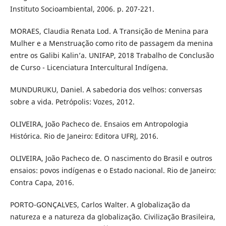
Instituto Socioambiental, 2006. p. 207-221.
MORAES, Claudia Renata Lod. A Transição de Menina para
Mulher e a Menstruação como rito de passagem da menina
entre os Galibi Kalin’a. UNIFAP, 2018 Trabalho de Conclusão
de Curso - Licenciatura Intercultural Indígena.
MUNDURUKU, Daniel. A sabedoria dos velhos: conversas
sobre a vida. Petrópolis: Vozes, 2012.
OLIVEIRA, João Pacheco de. Ensaios em Antropologia
Histórica. Rio de Janeiro: Editora UFRJ, 2016.
OLIVEIRA, João Pacheco de. O nascimento do Brasil e outros
ensaios: povos indígenas e o Estado nacional. Rio de Janeiro:
Contra Capa, 2016.
PORTO-GONÇALVES, Carlos Walter. A globalização da
natureza e a natureza da globalização. Civilização Brasileira,