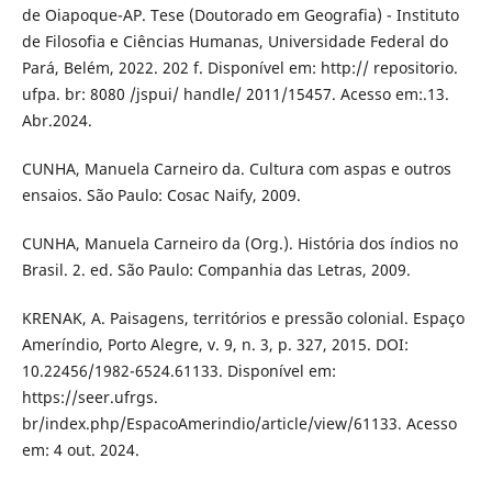
de Oiapoque-AP. Tese (Doutorado em Geografia) - Instituto
de Filosofia e Ciências Humanas, Universidade Federal do
Pará, Belém, 2022. 202 f. Disponível em: http:// repositorio.
ufpa. br: 8080 /jspui/ handle/ 2011/15457. Acesso em:.13.
Abr.2024.
CUNHA, Manuela Carneiro da. Cultura com aspas e outros
ensaios. São Paulo: Cosac Naify, 2009.
CUNHA, Manuela Carneiro da (Org.). História dos índios no
Brasil. 2. ed. São Paulo: Companhia das Letras, 2009.
KRENAK, A. Paisagens, territórios e pressão colonial. Espaço
Ameríndio, Porto Alegre, v. 9, n. 3, p. 327, 2015. DOI:
10.22456/1982-6524.61133. Disponível em:
https://seer.ufrgs.
br/index.php/EspacoAmerindio/article/view/61133. Acesso
em: 4 out. 2024.