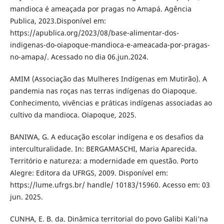
mandioca é ameaçada por pragas no Amapá. Agência
Publica, 2023.Disponível em:
https://apublica.org/2023/08/base-alimentar-dos-
indigenas-do-oiapoque-mandioca-e-ameacada-por-pragas-
no-amapa/. Acessado no dia 06.jun.2024.
AMIM (Associação das Mulheres Indígenas em Mutirão). A
pandemia nas roças nas terras indígenas do Oiapoque.
Conhecimento, vivências e práticas indígenas associadas ao
cultivo da mandioca. Oiapoque, 2025.
BANIWA, G. A educação escolar indígena e os desafios da
interculturalidade. In: BERGAMASCHI, Maria Aparecida.
Território e natureza: a modernidade em questão. Porto
Alegre: Editora da UFRGS, 2009. Disponível em:
https://lume.ufrgs.br/ handle/ 10183/15960. Acesso em: 03
jun. 2025.
CUNHA, E. B. da. Dinâmica territorial do povo Galibi Kali’na