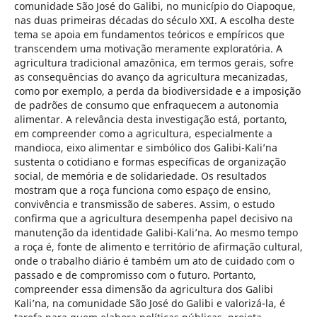
comunidade São José do Galibi, no município do Oiapoque,
nas duas primeiras décadas do século XXI. A escolha deste
tema se apoia em fundamentos teóricos e empíricos que
transcendem uma motivação meramente exploratória. A
agricultura tradicional amazônica, em termos gerais, sofre
as consequências do avanço da agricultura mecanizadas,
como por exemplo, a perda da biodiversidade e a imposição
de padrões de consumo que enfraquecem a autonomia
alimentar. A relevância desta investigação está, portanto,
em compreender como a agricultura, especialmente a
mandioca, eixo alimentar e simbólico dos Galibi-Kali’na
sustenta o cotidiano e formas específicas de organização
social, de memória e de solidariedade. Os resultados
mostram que a roça funciona como espaço de ensino,
convivência e transmissão de saberes. Assim, o estudo
confirma que a agricultura desempenha papel decisivo na
manutenção da identidade Galibi-Kali’na. Ao mesmo tempo
a roça é, fonte de alimento e território de afirmação cultural,
onde o trabalho diário é também um ato de cuidado com o
passado e de compromisso com o futuro. Portanto,
compreender essa dimensão da agricultura dos Galibi
Kali’na, na comunidade São José do Galibi e valorizá-la, é