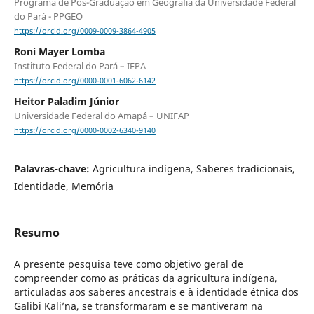
Programa de Pós-Graduação em Geografia da Universidade Federal
do Pará - PPGEO
https://orcid.org/0009-0009-3864-4905
Roni Mayer Lomba
Instituto Federal do Pará – IFPA
https://orcid.org/0000-0001-6062-6142
Heitor Paladim Júnior
Universidade Federal do Amapá – UNIFAP
https://orcid.org/0000-0002-6340-9140
Palavras-chave:
Agricultura indígena, Saberes tradicionais,
Identidade, Memória
Resumo
A presente pesquisa teve como objetivo geral de
compreender como as práticas da agricultura indígena,
articuladas aos saberes ancestrais e à identidade étnica dos
Galibi Kali’na, se transformaram e se mantiveram na