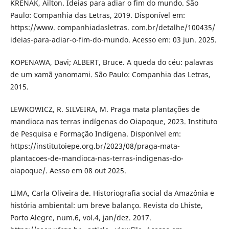
KRENAK, Ailton. Ideias para adiar o fim do mundo. São
Paulo: Companhia das Letras, 2019. Disponível em:
https://www. companhiadasletras. com.br/detalhe/100435/
ideias-para-adiar-o-fim-do-mundo. Acesso em: 03 jun. 2025.
KOPENAWA, Davi; ALBERT, Bruce. A queda do céu: palavras
de um xamã yanomami. São Paulo: Companhia das Letras,
2015.
LEWKOWICZ, R. SILVEIRA, M. Praga mata plantações de
mandioca nas terras indígenas do Oiapoque, 2023. Instituto
de Pesquisa e Formação Indígena. Disponível em:
https://institutoiepe.org.br/2023/08/praga-mata-
plantacoes-de-mandioca-nas-terras-indigenas-do-
oiapoque/. Aesso em 08 out 2025.
LIMA, Carla Oliveira de. Historiografia social da Amazônia e
história ambiental: um breve balanço. Revista do Lhiste,
Porto Alegre, num.6, vol.4, jan/dez. 2017.