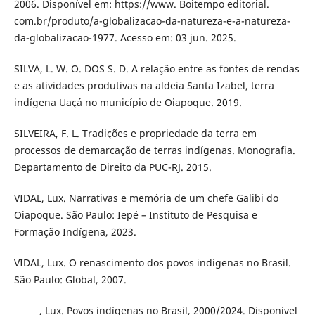
2006. Disponível em: https://www. Boitempo editorial.
com.br/produto/a-globalizacao-da-natureza-e-a-natureza-
da-globalizacao-1977. Acesso em: 03 jun. 2025.
SILVA, L. W. O. DOS S. D. A relação entre as fontes de rendas
e as atividades produtivas na aldeia Santa Izabel, terra
indígena Uaçá no município de Oiapoque. 2019.
SILVEIRA, F. L. Tradições e propriedade da terra em
processos de demarcação de terras indígenas. Monografia.
Departamento de Direito da PUC-RJ. 2015.
VIDAL, Lux. Narrativas e memória de um chefe Galibi do
Oiapoque. São Paulo: Iepé – Instituto de Pesquisa e
Formação Indígena, 2023.
VIDAL, Lux. O renascimento dos povos indígenas no Brasil.
São Paulo: Global, 2007.
______, Lux. Povos indígenas no Brasil, 2000/2024. Disponível