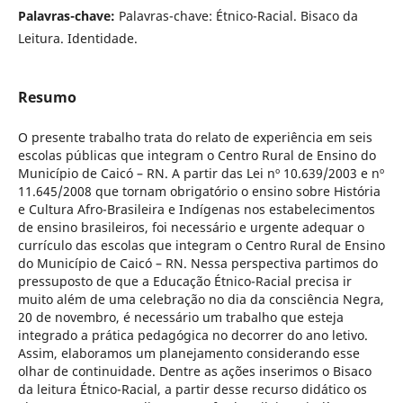
Palavras-chave:
Palavras-chave: Étnico-Racial. Bisaco da
Leitura. Identidade.
Resumo
O presente trabalho trata do relato de experiência em seis
escolas públicas que integram o Centro Rural de Ensino do
Município de Caicó – RN. A partir das Lei nº 10.639/2003 e nº
11.645/2008 que tornam obrigatório o ensino sobre História
e Cultura Afro-Brasileira e Indígenas nos estabelecimentos
de ensino brasileiros, foi necessário e urgente adequar o
currículo das escolas que integram o Centro Rural de Ensino
do Município de Caicó – RN. Nessa perspectiva partimos do
pressuposto de que a Educação Étnico-Racial precisa ir
muito além de uma celebração no dia da consciência Negra,
20 de novembro, é necessário um trabalho que esteja
integrado a prática pedagógica no decorrer do ano letivo.
Assim, elaboramos um planejamento considerando esse
olhar de continuidade. Dentre as ações inserimos o Bisaco
da leitura Étnico-Racial, a partir desse recurso didático os