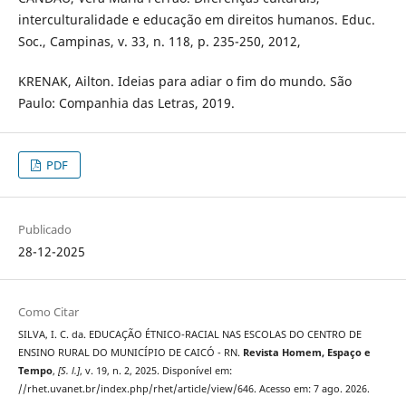
interculturalidade e educação em direitos humanos. Educ.
Soc., Campinas, v. 33, n. 118, p. 235-250, 2012,
KRENAK, Ailton. Ideias para adiar o fim do mundo. São
Paulo: Companhia das Letras, 2019.
PDF
Publicado
28-12-2025
Como Citar
SILVA, I. C. da. EDUCAÇÃO ÉTNICO-RACIAL NAS ESCOLAS DO CENTRO DE
ENSINO RURAL DO MUNICÍPIO DE CAICÓ - RN.
Revista Homem, Espaço e
Tempo
,
[S. l.]
, v. 19, n. 2, 2025. Disponível em:
//rhet.uvanet.br/index.php/rhet/article/view/646. Acesso em: 7 ago. 2026.