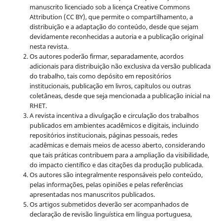
manuscrito licenciado sob a licença
Creative Commons
Attribution (CC BY), que permite o compartilhamento, a
distribuição e a adaptação do conteúdo, desde que sejam
devidamente reconhecidas a autoria e a publicação original
nesta revista.
Os autores poderão firmar, separadamente, acordos
adicionais para distribuição não exclusiva da versão publicada
do trabalho, tais como depósito em repositórios
institucionais, publicação em livros, capítulos ou outras
coletâneas, desde que seja mencionada a publicação inicial na
RHET.
A revista incentiva a divulgação e circulação dos trabalhos
publicados em ambientes acadêmicos e digitais, incluindo
repositórios institucionais, páginas pessoais, redes
acadêmicas e demais meios de acesso aberto, considerando
que tais práticas contribuem para a ampliação da visibilidade,
do impacto científico e das citações da produção publicada.
Os autores são integralmente responsáveis pelo conteúdo,
pelas informações, pelas opiniões e pelas referências
apresentadas nos manuscritos publicados.
Os artigos submetidos deverão ser acompanhados de
declaração de revisão linguística em língua portuguesa,