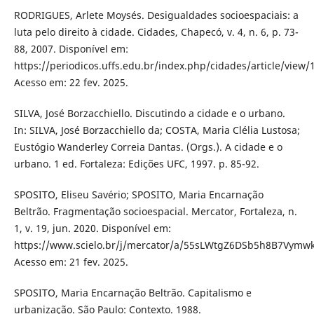
RODRIGUES, Arlete Moysés. Desigualdades socioespaciais: a
luta pelo direito à cidade. Cidades, Chapecó, v. 4, n. 6, p. 73-
88, 2007. Disponível em:
https://periodicos.uffs.edu.br/index.php/cidades/article/view/
Acesso em: 22 fev. 2025.
SILVA, José Borzacchiello. Discutindo a cidade e o urbano.
In: SILVA, José Borzacchiello da; COSTA, Maria Clélia Lustosa;
Eustógio Wanderley Correia Dantas. (Orgs.). A cidade e o
urbano. 1 ed. Fortaleza: Edições UFC, 1997. p. 85-92.
SPOSITO, Eliseu Savério; SPOSITO, Maria Encarnação
Beltrão. Fragmentação socioespacial. Mercator, Fortaleza, n.
1, v. 19, jun. 2020. Disponível em:
https://www.scielo.br/j/mercator/a/55sLWtgZ6DSb5h8B7Vymwk
Acesso em: 21 fev. 2025.
SPOSITO, Maria Encarnação Beltrão. Capitalismo e
urbanização. São Paulo: Contexto. 1988.