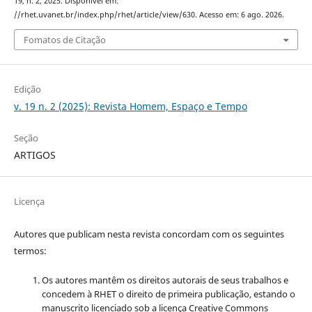
19, n. 2, 2025. Disponível em:
//rhet.uvanet.br/index.php/rhet/article/view/630. Acesso em: 6 ago. 2026.
Fomatos de Citação
Edição
v. 19 n. 2 (2025): Revista Homem, Espaço e Tempo
Seção
ARTIGOS
Licença
Autores que publicam nesta revista concordam com os seguintes
termos:
Os autores mantêm os direitos autorais de seus trabalhos e
concedem à RHET o direito de primeira publicação, estando o
manuscrito licenciado sob a licença
Creative Commons