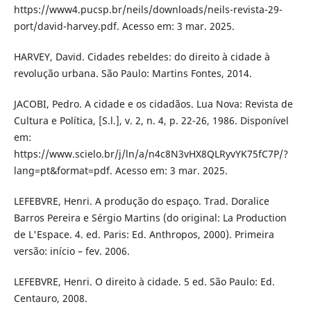
https://www4.pucsp.br/neils/downloads/neils-revista-29-
port/david-harvey.pdf. Acesso em: 3 mar. 2025.
HARVEY, David. Cidades rebeldes: do direito à cidade à
revolução urbana. São Paulo: Martins Fontes, 2014.
JACOBI, Pedro. A cidade e os cidadãos. Lua Nova: Revista de
Cultura e Política, [S.l.], v. 2, n. 4, p. 22-26, 1986. Disponível
em:
https://www.scielo.br/j/ln/a/n4c8N3vHX8QLRyvYK75fC7P/?
lang=pt&format=pdf. Acesso em: 3 mar. 2025.
LEFEBVRE, Henri. A produção do espaço. Trad. Doralice
Barros Pereira e Sérgio Martins (do original: La Production
de L'Espace. 4. ed. Paris: Ed. Anthropos, 2000). Primeira
versão: início – fev. 2006.
LEFEBVRE, Henri. O direito à cidade. 5 ed. São Paulo: Ed.
Centauro, 2008.