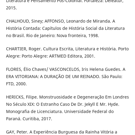
Literatura e Pensamento Pós-Colonial. Fortaleza: Deleatur,
2015.
CHALHOUD, Siney; AFFONSO, Leonardo de Miranda. A
História Contada: Capítulos de História Social da Literatura
no Brasil. Rio de Janeiro: Nova fronteira, 1998.
CHARTIER, Roger. Cultura Escrita, Literatura e História. Porto
Alegre: Porto Alegre: ARTMED Editora, 2001.
FLORES, Élio Chaves/ VASCONCELOS, Iris Helena Guedes. A
ERA VITORIANA: A DURAÇÃO DE UM REINADO. São Paulo:
FTD, 2000.
HERICKS, Filipe. Monstruosidade e Degeneração Em Londres
No Século XIX: O Estranho Caso De Dr. Jekyll E Mr. Hyde.
Monografia de Licenciatura. Universidade Federal do
Paraná. Curitiba, 2017.
GAY, Peter. A Experiência Burguesa da Rainha Vitória a