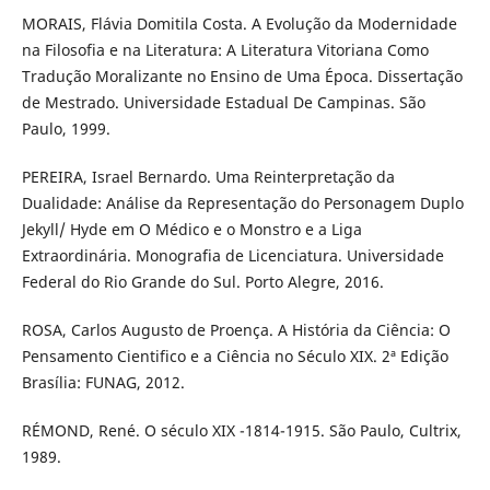
MORAIS, Flávia Domitila Costa. A Evolução da Modernidade
na Filosofia e na Literatura: A Literatura Vitoriana Como
Tradução Moralizante no Ensino de Uma Época. Dissertação
de Mestrado. Universidade Estadual De Campinas. São
Paulo, 1999.
PEREIRA, Israel Bernardo. Uma Reinterpretação da
Dualidade: Análise da Representação do Personagem Duplo
Jekyll/ Hyde em O Médico e o Monstro e a Liga
Extraordinária. Monografia de Licenciatura. Universidade
Federal do Rio Grande do Sul. Porto Alegre, 2016.
ROSA, Carlos Augusto de Proença. A História da Ciência: O
Pensamento Cientifico e a Ciência no Século XIX. 2ª Edição
Brasília: FUNAG, 2012.
RÉMOND, René. O século XIX -1814-1915. São Paulo, Cultrix,
1989.