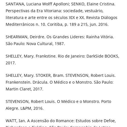
SANTANA, Luciana Wolff Apolloni; SENKO, Elaine Cristina.
Perspectivas da Era Vitoriana: sociedade, vestuário,
literatura e arte entre os séculos XIX e XX. Revista Diálogos
Mediterrânicos n. 10. Coritiba, p. 189 a 215, jun. 2016.
SHEARMAN, Deirdre. Os Grandes Lideres: Rainha Vitória.
São Paulo: Nova Cultural, 1987.
SHELLEY, Mary. Frankstine. Rio de Janeiro: DarkSide BOOKS,
2017.
SHELLEY, Mary. STOKER, Bram. STEVENSON, Robert Louis.
Frankenstein. Drácula. O Médico e o Monstro. São Paulo:
Martin Claret, 2017.
STEVENSON, Robert Louis. O Médico e o Monstro. Porto
Alegre. L&PM, 2016.
WATT, Ian. A Ascensão do Romance: Estudos sobre Defoe,