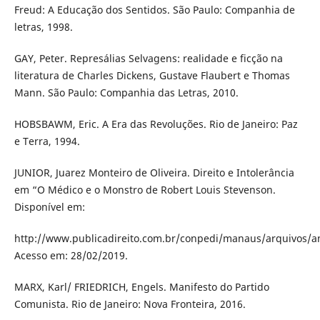
Freud: A Educação dos Sentidos. São Paulo: Companhia de
letras, 1998.
GAY, Peter. Represálias Selvagens: realidade e ficção na
literatura de Charles Dickens, Gustave Flaubert e Thomas
Mann. São Paulo: Companhia das Letras, 2010.
HOBSBAWM, Eric. A Era das Revoluções. Rio de Janeiro: Paz
e Terra, 1994.
JUNIOR, Juarez Monteiro de Oliveira. Direito e Intolerância
em “O Médico e o Monstro de Robert Louis Stevenson.
Disponível em:
http://www.publicadireito.com.br/conpedi/manaus/arquivos/ana
Acesso em: 28/02/2019.
MARX, Karl/ FRIEDRICH, Engels. Manifesto do Partido
Comunista. Rio de Janeiro: Nova Fronteira, 2016.