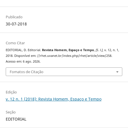
Publicado
30-07-2018
Como Citar
EDITORIAL, D. Editorial.
Revista Homem, Espaço e Tempo
,
[S. l.]
, v. 12, n. 1,
2018. Disponível em: //rhet.uvanet.br/index.php/rhet/article/view/258.
Acesso em: 6 ago. 2026.
Fomatos de Citação
Edição
v. 12 n. 1 (2018): Revista Homem, Espaço e Tempo
Seção
EDITORIAL