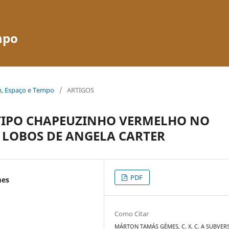
mpo
em, Espaço e Tempo
/
ARTIGOS
TIPO CHAPEUZINHO VERMELHO NO
LOBOS DE ANGELA CARTER
PDF
mes
Como Citar
MÁRTON TAMÁS GÉMES, C. X. C. A SUBVER