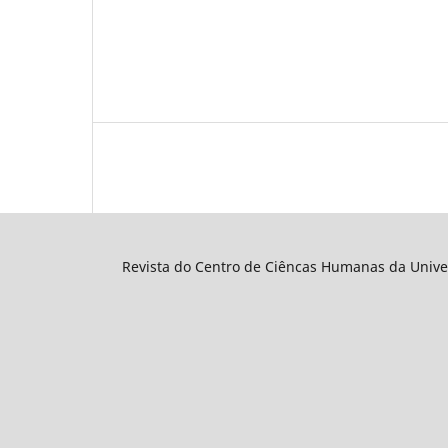
Revista do Centro de Ciêncas Humanas da Unive