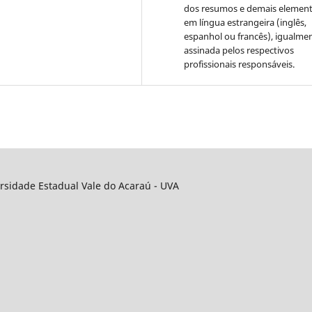
dos resumos e demais elemen
em língua estrangeira (inglês,
espanhol ou francês), igualme
assinada pelos respectivos
profissionais responsáveis.
rsidade Estadual Vale do Acaraú - UVA