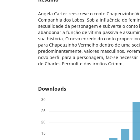
Angela Carter reescreve o conto Chapeuzinho V
Companhia dos Lobos. Sob a influência do femin
sexualidade da personagem e subverte o conto
abandonar a função de vítima passiva e assumir
sua história. O novo enredo do conto proporcio
para Chapeuzinho Vermelho dentro de uma soci
predominantemente, valores masculinos. Porém,
novo perfil para a personagem, faz-se necessár 
de Charles Perrault e dos irmãos Grimm.
Downloads