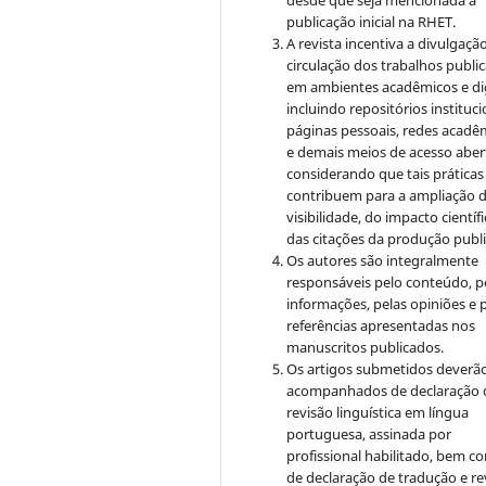
publicação inicial na RHET.
A revista incentiva a divulgaçã
circulação dos trabalhos publi
em ambientes acadêmicos e dig
incluindo repositórios instituci
páginas pessoais, redes acadê
e demais meios de acesso aber
considerando que tais práticas
contribuem para a ampliação 
visibilidade, do impacto científi
das citações da produção publ
Os autores são integralmente
responsáveis pelo conteúdo, p
informações, pelas opiniões e 
referências apresentadas nos
manuscritos publicados.
Os artigos submetidos deverão
acompanhados de declaração 
revisão linguística em língua
portuguesa, assinada por
profissional habilitado, bem c
de declaração de tradução e re