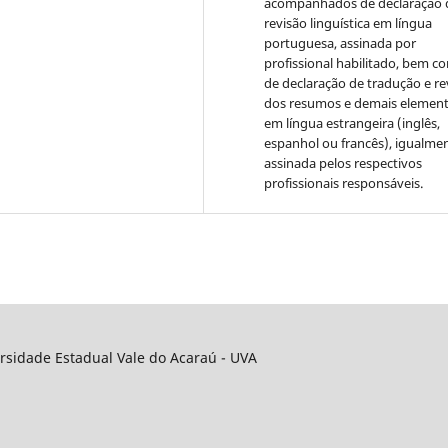
acompanhados de declaração 
revisão linguística em língua
portuguesa, assinada por
profissional habilitado, bem c
de declaração de tradução e re
dos resumos e demais elemen
em língua estrangeira (inglês,
espanhol ou francês), igualme
assinada pelos respectivos
profissionais responsáveis.
rsidade Estadual Vale do Acaraú - UVA