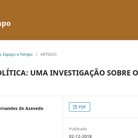
mpo
em, Espaço e Tempo
/
ARTIGOS
POLÍTICA: UMA INVESTIGAÇÃO SOBRE 
PDF
Fernandes de Azevedo
Publicado
02-12-2018