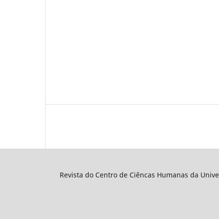
Revista do Centro de Ciêncas Humanas da Unive