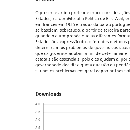
O presente artigo pretende expor considerações
Estados, na obraFilosofia Política de Eric Weil, 
em francês em 1956 e traduzida parao portuguê
se baseiam, sobretudo, a partir da terceira par
quando o autor propõe que as diferentes formas
Estado são aexpressão dos diferentes métodos p
determinam os problemas de governo eas suas 
que os governos adotam a fim de determinar e 
estatais são essenciais, pois eles ajudam a, po
governopode decidir alguma questão ou pendênc
situam os problemas em geral eapontar-lhes solu
Downloads