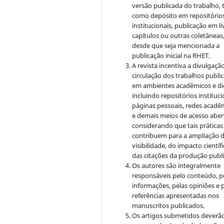
versão publicada do trabalho, t
como depósito em repositório
institucionais, publicação em li
capítulos ou outras coletâneas
desde que seja mencionada a
publicação inicial na RHET.
A revista incentiva a divulgaçã
circulação dos trabalhos publi
em ambientes acadêmicos e dig
incluindo repositórios instituci
páginas pessoais, redes acadê
e demais meios de acesso aber
considerando que tais práticas
contribuem para a ampliação 
visibilidade, do impacto científi
das citações da produção publ
Os autores são integralmente
responsáveis pelo conteúdo, p
informações, pelas opiniões e 
referências apresentadas nos
manuscritos publicados.
Os artigos submetidos deverão