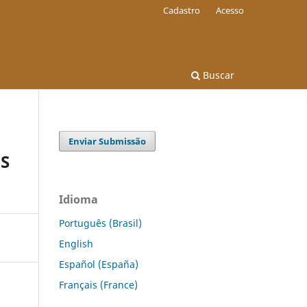
Cadastro
Acesso
Buscar
Enviar Submissão
OS
Idioma
Português (Brasil)
English
Español (España)
Français (France)