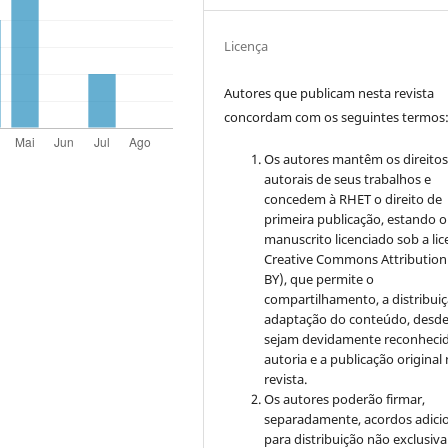
Licença
Autores que publicam nesta revista
concordam com os seguintes termos
Os autores mantêm os direito
autorais de seus trabalhos e
concedem à RHET o direito de
primeira publicação, estando o
manuscrito licenciado sob a li
Creative Commons
Attribution
BY), que permite o
compartilhamento, a distribuiç
adaptação do conteúdo, desd
sejam devidamente reconhecid
autoria e a publicação original
revista.
Os autores poderão firmar,
separadamente, acordos adici
para distribuição não exclusiva