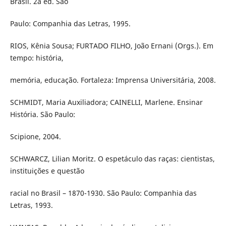
Brasil. 2a ed. São
Paulo: Companhia das Letras, 1995.
RIOS, Kênia Sousa; FURTADO FILHO, João Ernani (Orgs.). Em
tempo: história,
memória, educação. Fortaleza: Imprensa Universitária, 2008.
SCHMIDT, Maria Auxiliadora; CAINELLI, Marlene. Ensinar
História. São Paulo:
Scipione, 2004.
SCHWARCZ, Lilian Moritz. O espetáculo das raças: cientistas,
instituições e questão
racial no Brasil – 1870-1930. São Paulo: Companhia das
Letras, 1993.