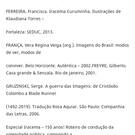
FERREIRA, Francisca. Iracema Curuminha. Ilustrações de
Klaudiana Torres –
Fortaleza: SEDUC, 2013.
FRANÇA, Vera Regina Veiga (org.). Imagens do Brasil: modos
de ver, modos de
conviver. Belo Horizonte. Autêntica – 2002.FREYRE, Gilberto.
Casa grande & Senzala. Rio de Janeiro, 2001.
GRUZINSKI, Serge. A guerra das Imagens: de Cristóvão
Colombo a Blade Runner
(1492-2019). Tradução Rosa Aquiar. São Paulo: Companhia
das Letras, 2006.
Especial Iracema – 150 anos! Roteiro de condução da
solenidade pública, compondo a