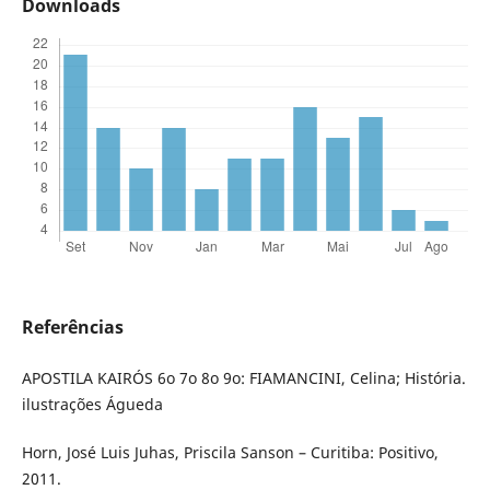
Downloads
Referências
APOSTILA KAIRÓS 6o 7o 8o 9o: FIAMANCINI, Celina; História.
ilustrações Águeda
Horn, José Luis Juhas, Priscila Sanson – Curitiba: Positivo,
2011.