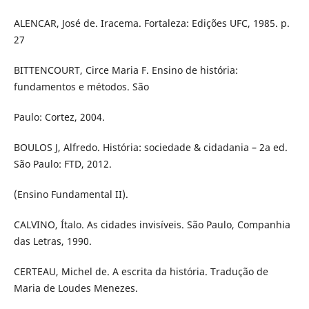
ALENCAR, José de. Iracema. Fortaleza: Edições UFC, 1985. p.
27
BITTENCOURT, Circe Maria F. Ensino de história:
fundamentos e métodos. São
Paulo: Cortez, 2004.
BOULOS J, Alfredo. História: sociedade & cidadania – 2a ed.
São Paulo: FTD, 2012.
(Ensino Fundamental II).
CALVINO, Ítalo. As cidades invisíveis. São Paulo, Companhia
das Letras, 1990.
CERTEAU, Michel de. A escrita da história. Tradução de
Maria de Loudes Menezes.