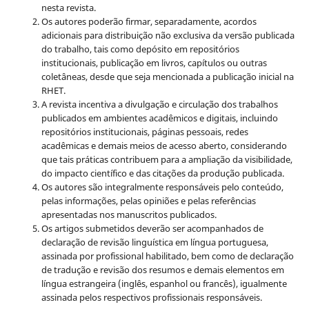
nesta revista.
Os autores poderão firmar, separadamente, acordos
adicionais para distribuição não exclusiva da versão publicada
do trabalho, tais como depósito em repositórios
institucionais, publicação em livros, capítulos ou outras
coletâneas, desde que seja mencionada a publicação inicial na
RHET.
A revista incentiva a divulgação e circulação dos trabalhos
publicados em ambientes acadêmicos e digitais, incluindo
repositórios institucionais, páginas pessoais, redes
acadêmicas e demais meios de acesso aberto, considerando
que tais práticas contribuem para a ampliação da visibilidade,
do impacto científico e das citações da produção publicada.
Os autores são integralmente responsáveis pelo conteúdo,
pelas informações, pelas opiniões e pelas referências
apresentadas nos manuscritos publicados.
Os artigos submetidos deverão ser acompanhados de
declaração de revisão linguística em língua portuguesa,
assinada por profissional habilitado, bem como de declaração
de tradução e revisão dos resumos e demais elementos em
língua estrangeira (inglês, espanhol ou francês), igualmente
assinada pelos respectivos profissionais responsáveis.