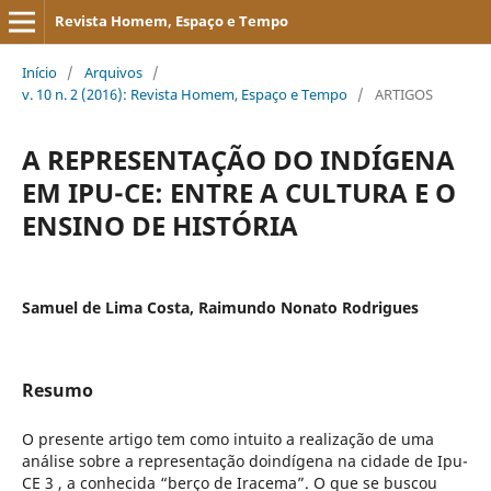
Revista Homem, Espaço e Tempo
Início
/
Arquivos
/
v. 10 n. 2 (2016): Revista Homem, Espaço e Tempo
/
ARTIGOS
A REPRESENTAÇÃO DO INDÍGENA
EM IPU-CE: ENTRE A CULTURA E O
ENSINO DE HISTÓRIA
Samuel de Lima Costa, Raimundo Nonato Rodrigues
Resumo
O presente artigo tem como intuito a realização de uma
análise sobre a representação doindígena na cidade de Ipu-
CE 3 , a conhecida “berço de Iracema”. O que se buscou