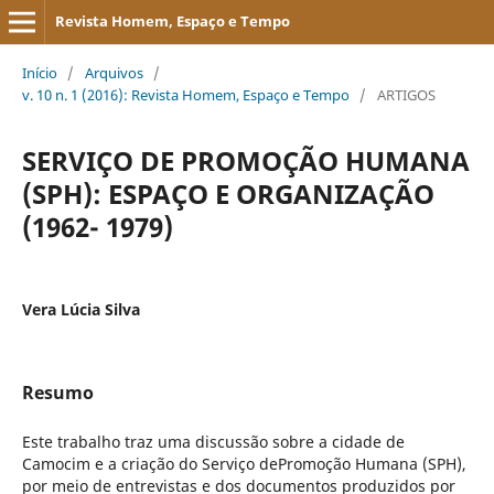
Revista Homem, Espaço e Tempo
Início
/
Arquivos
/
v. 10 n. 1 (2016): Revista Homem, Espaço e Tempo
/
ARTIGOS
SERVIÇO DE PROMOÇÃO HUMANA
(SPH): ESPAÇO E ORGANIZAÇÃO
(1962- 1979)
Vera Lúcia Silva
Resumo
Este trabalho traz uma discussão sobre a cidade de
Camocim e a criação do Serviço dePromoção Humana (SPH),
por meio de entrevistas e dos documentos produzidos por