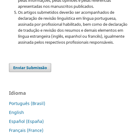
pelas informações, pelas opiniões e pelas referências
apresentadas nos manuscritos publicados.
Os artigos submetidos deverão ser acompanhados de
declaração de revisão linguística em língua portuguesa,
assinada por profissional habilitado, bem como de declaração
de tradução e revisão dos resumos e demais elementos em
língua estrangeira (inglês, espanhol ou francês), igualmente
assinada pelos respectivos profissionais responsáveis.
Enviar Submissão
Idioma
Português (Brasil)
English
Español (España)
Français (France)