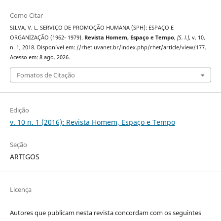
Como Citar
SILVA, V. L. SERVIÇO DE PROMOÇÃO HUMANA (SPH): ESPAÇO E
ORGANIZAÇÃO (1962- 1979).
Revista Homem, Espaço e Tempo
,
[S. l.]
, v. 10,
n. 1, 2018. Disponível em: //rhet.uvanet.br/index.php/rhet/article/view/177.
Acesso em: 8 ago. 2026.
Fomatos de Citação
Edição
v. 10 n. 1 (2016): Revista Homem, Espaço e Tempo
Seção
ARTIGOS
Licença
Autores que publicam nesta revista concordam com os seguintes