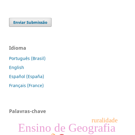
Enviar Submissão
Idioma
Português (Brasil)
English
Español (España)
Français (France)
Palavras-chave
ruralidade
Ensino de Geografia