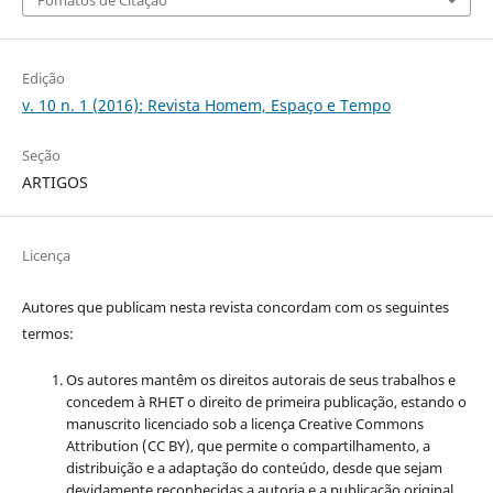
Fomatos de Citação
Edição
v. 10 n. 1 (2016): Revista Homem, Espaço e Tempo
Seção
ARTIGOS
Licença
Autores que publicam nesta revista concordam com os seguintes
termos:
Os autores mantêm os direitos autorais de seus trabalhos e
concedem à RHET o direito de primeira publicação, estando o
manuscrito licenciado sob a licença
Creative Commons
Attribution (CC BY), que permite o compartilhamento, a
distribuição e a adaptação do conteúdo, desde que sejam
devidamente reconhecidas a autoria e a publicação original