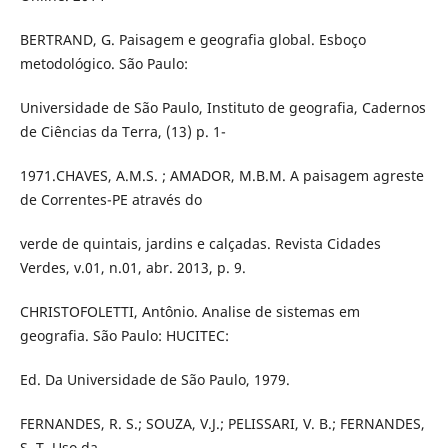
BERTRAND, G. Paisagem e geografia global. Esboço
metodológico. São Paulo:
Universidade de São Paulo, Instituto de geografia, Cadernos
de Ciências da Terra, (13) p. 1-
1971.CHAVES, A.M.S. ; AMADOR, M.B.M. A paisagem agreste
de Correntes-PE através do
verde de quintais, jardins e calçadas. Revista Cidades
Verdes, v.01, n.01, abr. 2013, p. 9.
CHRISTOFOLETTI, Antônio. Analise de sistemas em
geografia. São Paulo: HUCITEC:
Ed. Da Universidade de São Paulo, 1979.
FERNANDES, R. S.; SOUZA, V.J.; PELISSARI, V. B.; FERNANDES,
S. T. Uso da