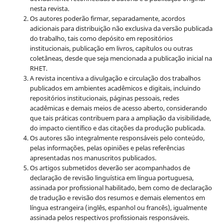
nesta revista.
Os autores poderão firmar, separadamente, acordos
adicionais para distribuição não exclusiva da versão publicada
do trabalho, tais como depósito em repositórios
institucionais, publicação em livros, capítulos ou outras
coletâneas, desde que seja mencionada a publicação inicial na
RHET.
A revista incentiva a divulgação e circulação dos trabalhos
publicados em ambientes acadêmicos e digitais, incluindo
repositórios institucionais, páginas pessoais, redes
acadêmicas e demais meios de acesso aberto, considerando
que tais práticas contribuem para a ampliação da visibilidade,
do impacto científico e das citações da produção publicada.
Os autores são integralmente responsáveis pelo conteúdo,
pelas informações, pelas opiniões e pelas referências
apresentadas nos manuscritos publicados.
Os artigos submetidos deverão ser acompanhados de
declaração de revisão linguística em língua portuguesa,
assinada por profissional habilitado, bem como de declaração
de tradução e revisão dos resumos e demais elementos em
língua estrangeira (inglês, espanhol ou francês), igualmente
assinada pelos respectivos profissionais responsáveis.