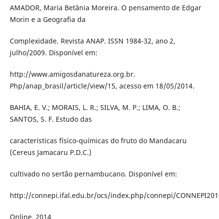
AMADOR, Maria Betânia Moreira. O pensamento de Edgar
Morin e a Geografia da
Complexidade. Revista ANAP. ISSN 1984-32, ano 2,
julho/2009. Disponível em:
http://www.amigosdanatureza.org.br.
Php/anap_brasil/article/view/15, acesso em 18/05/2014.
BAHIA, E. V.; MORAIS, L. R.; SILVA, M. P.; LIMA, O. B.;
SANTOS, S. F. Estudo das
características físico-químicas do fruto do Mandacaru
(Cereus Jamacaru P.D.C.)
cultivado no sertão pernambucano. Disponível em:
http://connepi.ifal.edu.br/ocs/index.php/connepi/CONNEPI201
Online. 2014