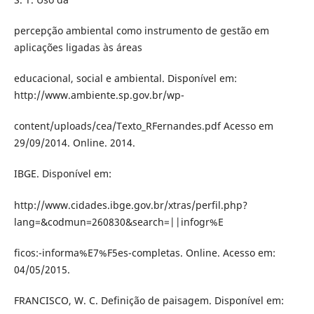
percepção ambiental como instrumento de gestão em
aplicações ligadas às áreas
educacional, social e ambiental. Disponível em:
http://www.ambiente.sp.gov.br/wp-
content/uploads/cea/Texto_RFernandes.pdf Acesso em
29/09/2014. Online. 2014.
IBGE. Disponível em:
http://www.cidades.ibge.gov.br/xtras/perfil.php?
lang=&codmun=260830&search=||infogr%E
ficos:-informa%E7%F5es-completas. Online. Acesso em:
04/05/2015.
FRANCISCO, W. C. Definição de paisagem. Disponível em: