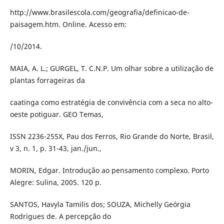
http://www.brasilescola.com/geografia/definicao-de-
paisagem.htm. Online. Acesso em:
/10/2014.
MAIA, A. L.; GURGEL, T. C.N.P. Um olhar sobre a utilização de
plantas forrageiras da
caatinga como estratégia de convivência com a seca no alto-
oeste potiguar. GEO Temas,
ISSN 2236-255X, Pau dos Ferros, Rio Grande do Norte, Brasil,
v 3, n. 1, p. 31-43, jan./jun.,
MORIN, Edgar. Introdução ao pensamento complexo. Porto
Alegre: Sulina, 2005. 120 p.
SANTOS, Havyla Tamilis dos; SOUZA, Michelly Geórgia
Rodrigues de. A percepção do